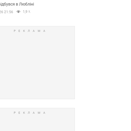
ідбувся в Любліні
1,9 т.
26 21:56