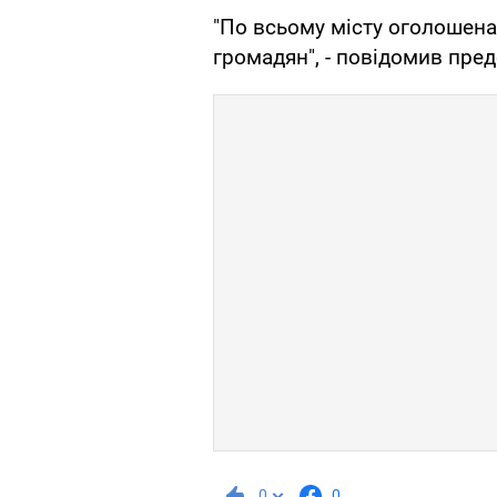
"По всьому місту оголошена
громадян", - повідомив пред
0
0