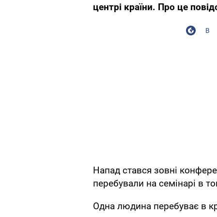
центрі країни. Про це повід
В
Напад стався зовні конфере
перебували на семінарі в то
Одна людина перебуває в кр