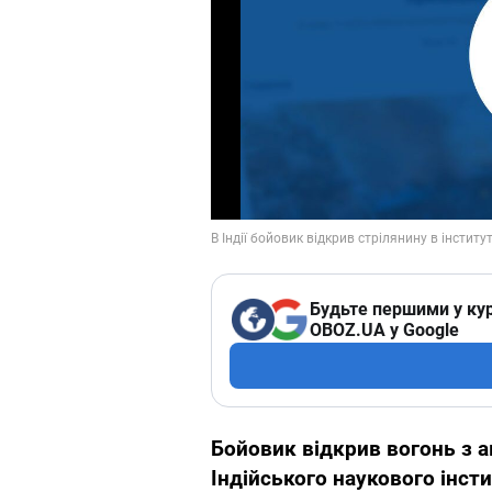
Будьте першими у кур
OBOZ.UA у Google
Бойовик відкрив вогонь з а
Індійського наукового інсти