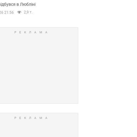
ідбувся в Любліні
2,9 т.
26 21:56