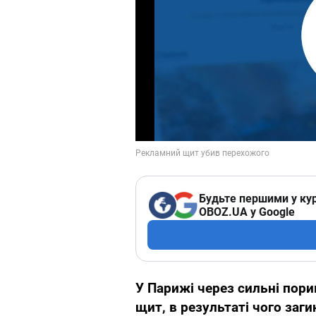
Будьте першими у кур
OBOZ.UA у Google
У Парижі через сильні пори
щит, в результаті чого заг