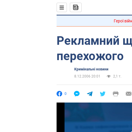
Герої вій
Рекламний щ
перехожого
Кримінальні новини
8.12.2006 20:01
2,1 т.
0