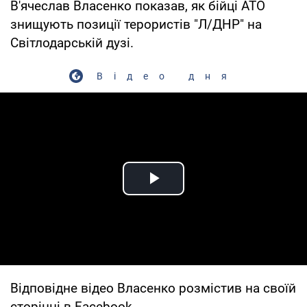
В'ячеслав Власенко показав, як бійці АТО
знищують позиції терористів "Л/ДНР" на
Світлодарській дузі.
Відео дня
Play Video
Відповідне відео Власенко розмістив на своїй
сторінці в Facebook.