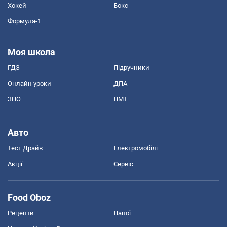
Хокей
Бокс
Формула-1
Моя школа
ГДЗ
Підручники
Онлайн уроки
ДПА
ЗНО
НМТ
Авто
Тест Драйв
Електромобілі
Акції
Сервіс
Food Oboz
Рецепти
Напої