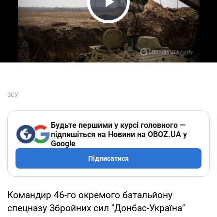
Play Video
Будьте першими у курсі головного —
підпишіться на Новини на OBOZ.UA у
Google
Підписатися
Командир 46-го окремого батальйону
спецназу Збройних сил "Донбас-Україна"