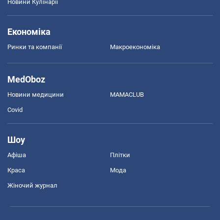
Новини Кулінарії
Економіка
Ринки та компанії
Макроекономіка
MedOboz
Новини медицини
MAMACLUB
Covid
Шоу
Афіша
Плітки
Краса
Мода
Жіночий журнал