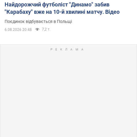
Найдорожчий футболіст "Динамо" забив
"Карабаху" вже на 10-й хвилині матчу. Відео
Поєдинок відбувається в Польщі
7,2 т.
6.08.2026 20:48