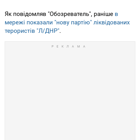
Як повідомляв "Обозреватель", раніше
в
мережі показали "нову партію" ліквідованих
терористів "Л/ДНР"
.