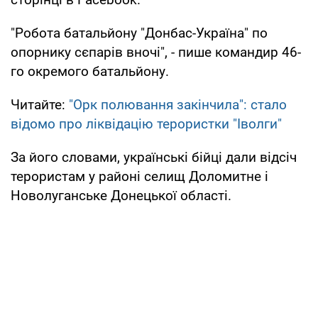
"Робота батальйону "Донбас-Україна" по
опорнику сєпарів вночі", - пише командир 46-
го окремого батальйону.
Читайте:
"Орк полювання закінчила": стало
відомо про ліквідацію терористки "Іволги"
За його словами, українські бійці дали відсіч
терористам у районі селищ Доломитне і
Новолуганське Донецької області.