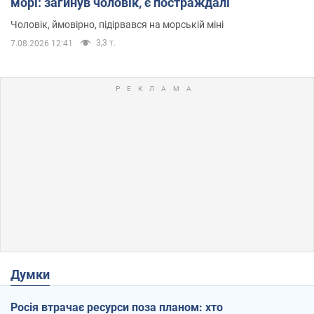
морі: загинув чоловік, є постраждалі
Чоловік, ймовірно, підірвався на морській міні
3,3 т.
7.08.2026 12:41
Думки
Росія втрачає ресурси поза планом: хто