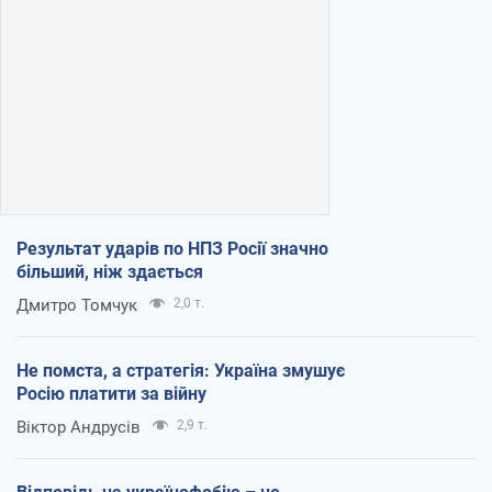
Результат ударів по НПЗ Росії значно
більший, ніж здається
Дмитро Томчук
2,0 т.
Не помста, а стратегія: Україна змушує
Росію платити за війну
Віктор Андрусів
2,9 т.