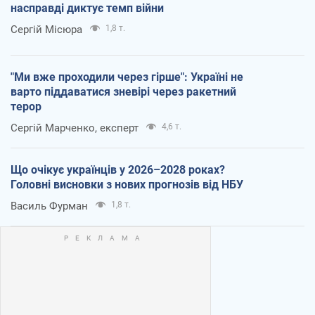
насправді диктує темп війни
Сергій Місюра
1,8 т.
"Ми вже проходили через гірше": Україні не
варто піддаватися зневірі через ракетний
терор
Сергій Марченко, експерт
4,6 т.
Що очікує українців у 2026–2028 роках?
Головні висновки з нових прогнозів від НБУ
Василь Фурман
1,8 т.