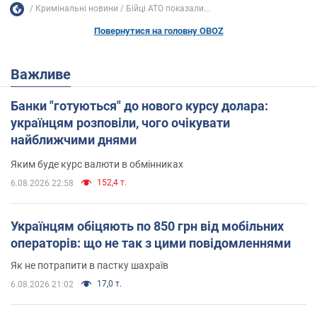
Кримінальні новини
Бійці АТО показали...
Повернутися на головну OBOZ
Важливе
Банки "готуються" до нового курсу долара:
українцям розповіли, чого очікувати
найближчими днями
Яким буде курс валюти в обмінниках
152,4 т.
6.08.2026 22:58
Українцям обіцяють по 850 грн від мобільних
операторів: що не так з цими повідомленнями
Як не потрапити в пастку шахраїв
17,0 т.
6.08.2026 21:02