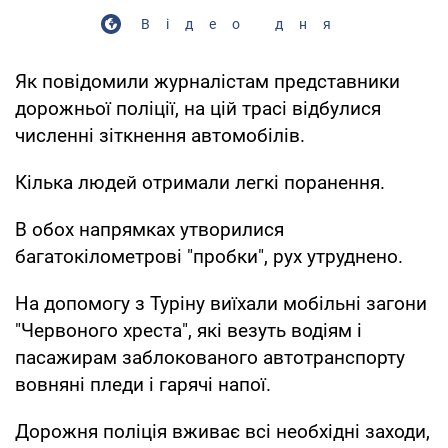
Відео дня
Як повідомили журналістам представники
дорожньої поліції, на цій трасі відбулися
численні зіткнення автомобілів.
Кілька людей отримали легкі поранення.
В обох напрямках утворилися
багатокілометрові "пробки", рух утруднено.
На допомогу з Туріну виїхали мобільні загони
"Червоного хреста", які везуть водіям і
пасажирам заблокованого автотранспорту
вовняні пледи і гарячі напої.
Дорожня поліція вживає всі необхідні заходи,