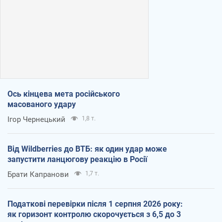
Ось кінцева мета російського
масованого удару
Ігор Чернецький
1,8 т.
Від Wildberries до ВТБ: як один удар може
запустити ланцюгову реакцію в Росії
Брати Капранови
1,7 т.
Податкові перевірки після 1 серпня 2026 року:
як горизонт контролю скорочується з 6,5 до 3