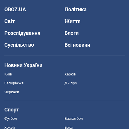
OBOZ.UA
Політика
Світ
Життя
Розслідування
Блоги
Суспільство
Всі новини
Новини України
Київ
Харків
Запоріжжя
Дніпро
Черкаси
Спорт
Футбол
Баскетбол
Хокей
Бокс