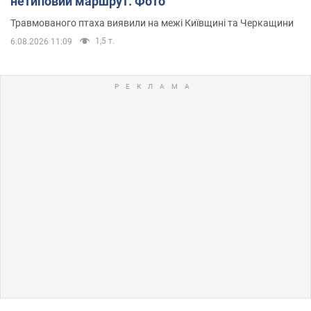
нетиповий маршрут. Фото
Травмованого птаха виявили на межі Київщині та Черкащини
1,5 т.
6.08.2026 11:09