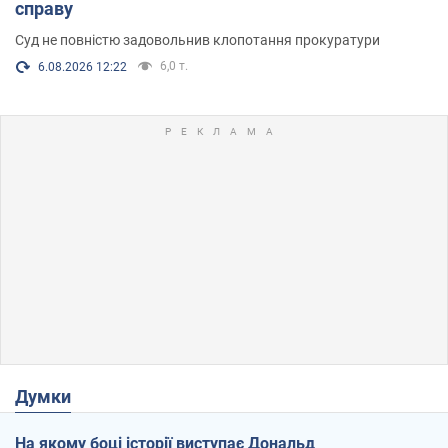
справу
Суд не повністю задовольнив клопотання прокуратури
6,0 т.
6.08.2026 12:22
Думки
На якому боці історії виступає Дональд