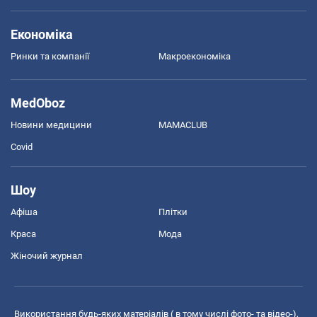
Економіка
Ринки та компанії
Макроекономіка
MedOboz
Новини медицини
MAMACLUB
Covid
Шоу
Афіша
Плітки
Краса
Мода
Жіночий журнал
Використання будь-яких матеріалів ( в тому числі фото- та відео-),