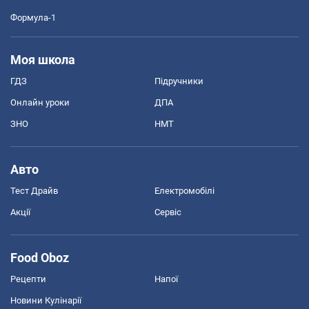
Формула-1
Моя школа
ГДЗ
Підручники
Онлайн уроки
ДПА
ЗНО
НМТ
Авто
Тест Драйв
Електромобілі
Акції
Сервіс
Food Oboz
Рецепти
Напої
Новини Кулінарії