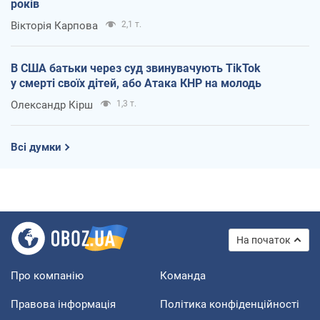
років
Вікторія Карпова
2,1 т.
В США батьки через суд звинувачують TikTok
у смерті своїх дітей, або Атака КНР на молодь
Олександр Кірш
1,3 т.
Всі думки
На початок
Про компанію
Команда
Правова інформація
Політика конфіденційності