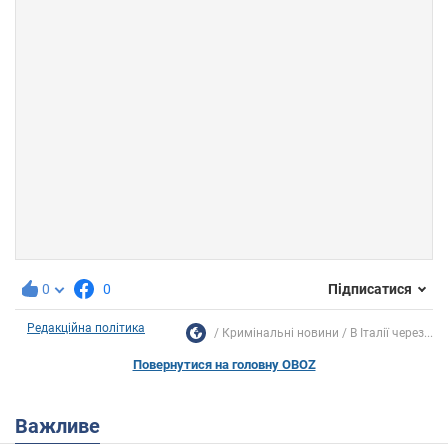
0
0
Підписатися
Редакційна політика
Кримінальні новини
В Італії через...
Повернутися на головну OBOZ
Важливе