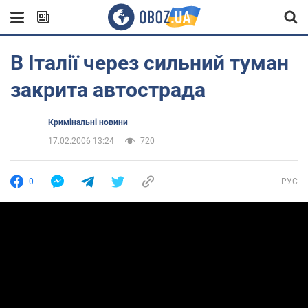
В Італії через сильний туман
закрита автострада
Кримінальні новини
17.02.2006 13:24
720
0
РУС