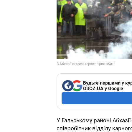
Будьте першими у кур
OBOZ.UA у Google
У Гальському районі Абхазі
співробітник відділу карног