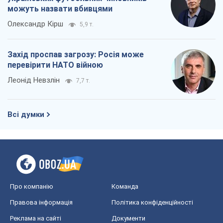
можуть назвати вбивцями
Олександр Кірш
5,9 т.
Захід проспав загрозу: Росія може
перевірити НАТО війною
Леонід Невзлін
7,7 т.
Всі думки
Про компанію
Команда
Правова інформація
Політика конфіденційності
Реклама на сайті
Документи