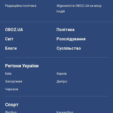
Редакційна політика
Журналісти OBOZ.UA на місці
подій
OBOZ.UA
Політика
Світ
Розслідування
Блоги
Суспільство
Регіони України
Київ
Харків
Запоріжжя
Дніпро
Черкаси
Спорт
Футбол
Баскетбол