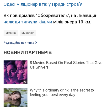
Одесі міліціонер втік у Придністров'я
Як повідомляв "Обозреватель", на Львівщині
нелюди тягнули кіньми
міліціонера 13 км.
Україна
Миколаїв
Редакційна політика