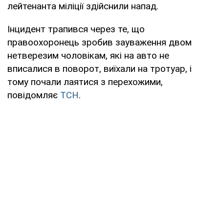
лейтенанта міліції здійснили напад.
Інцидент трапився через те, що
правоохоронець зробив зауваження двом
нетверезим чоловікам, які на авто не
вписалися в поворот, виїхали на тротуар, і
тому почали лаятися з перехожими,
повідомляє
ТСН
.