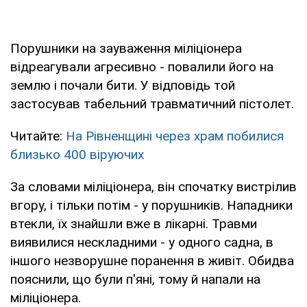
Порушники на зауваження міліціонера
відреагували агресивно - повалили його на
землю і почали бити. У відповідь той
застосував табельний травматичний пістолет.
Читайте:
На Рівненщині через храм побилися
близько 400 віруючих
За словами міліціонера, він спочатку вистрілив
вгору, і тільки потім - у порушників. Нападники
втекли, їх знайшли вже в лікарні. Травми
виявилися нескладними - у одного садна, в
іншого незворушне поранення в живіт. Обидва
пояснили, що були п'яні, тому й напали на
міліціонера.