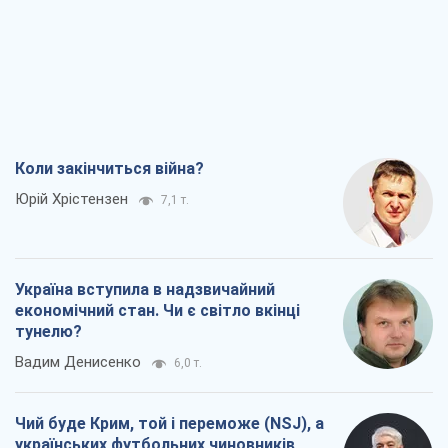
Коли закінчиться війна?
Юрій Хрістензен
7,1 т.
Україна вступила в надзвичайний
економічний стан. Чи є світло вкінці
тунелю?
Вадим Денисенко
6,0 т.
Чий буде Крим, той і переможе (NSJ), а
українських футбольних чиновників