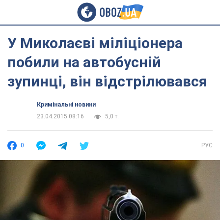
У Миколаєві міліціонера
побили на автобусній
зупинці, він відстрілювався
Кримінальні новини
23.04.2015 08:16
5,0 т.
0
РУС