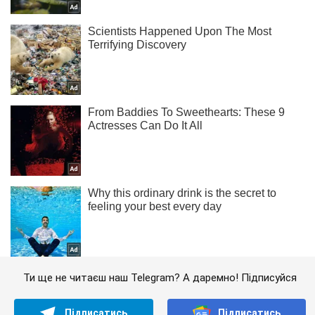
Ти ще не читаєш наш Telegram? А даремно! Підписуйся
Підписатись
Підписатись