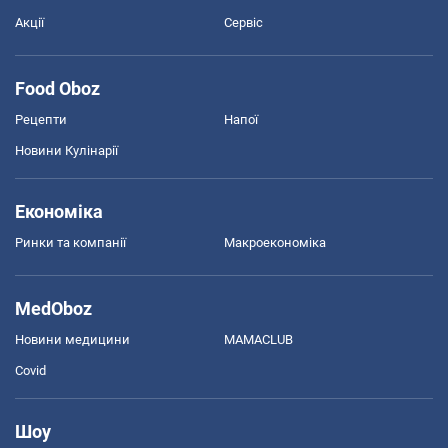
Акції
Сервіс
Food Oboz
Рецепти
Напої
Новини Кулінарії
Економіка
Ринки та компанії
Макроекономіка
MedOboz
Новини медицини
MAMACLUB
Covid
Шоу