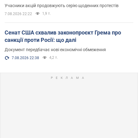
Учасники акцій продовжують серію щоденних протестів
1,9 т.
7.08.2026 22:22
Сенат США схвалив законопроєкт Грема про
санкції проти Росії: що далі
Документ передбачає нові економічні обмеження
4,2 т.
7.08.2026 22:38