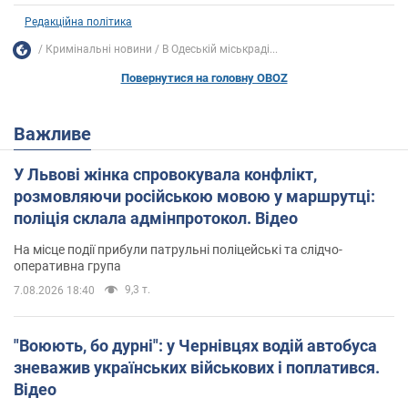
Редакційна політика
Кримінальні новини
В Одеській міськраді...
Повернутися на головну OBOZ
Важливе
У Львові жінка спровокувала конфлікт,
розмовляючи російською мовою у маршрутці:
поліція склала адмінпротокол. Відео
На місце події прибули патрульні поліцейські та слідчо-
оперативна група
9,3 т.
7.08.2026 18:40
"Воюють, бо дурні": у Чернівцях водій автобуса
зневажив українських військових і поплатився.
Відео