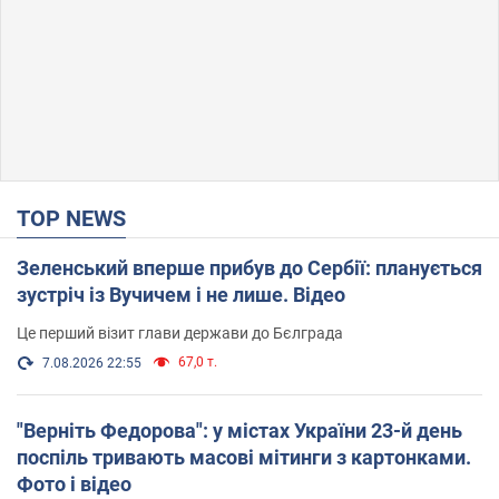
TOP NEWS
Зеленський вперше прибув до Сербії: планується
зустріч із Вучичем і не лише. Відео
Це перший візит глави держави до Бєлграда
67,0 т.
7.08.2026 22:55
"Верніть Федорова": у містах України 23-й день
поспіль тривають масові мітинги з картонками.
Фото і відео