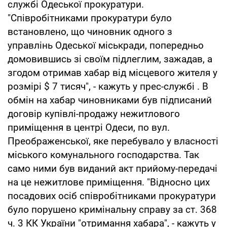
службі Одеської прокуратури.
"Співробітниками прокуратури було
встановлено, що чиновник одного з
управлінь Одеської міськради, попередньо
домовившись зі своїм підлеглим, зажадав, а
згодом отримав хабар від місцевого жителя у
розмірі $ 7 тисяч", - кажуть у прес-службі . В
обмін на хабар чиновниками був підписаний
договір купівлі-продажу нежитлового
приміщення в центрі Одеси, по вул.
Преображенської, яке перебувало у власності
міського комунального господарства. Так
само ними був виданий акт прийому-передачі
на це нежитлове приміщення. "Відносно цих
посадових осіб співробітниками прокуратури
було порушено кримінальну справу за ст. 368
ч. 3 КК України "отримання хабара", - кажуть у