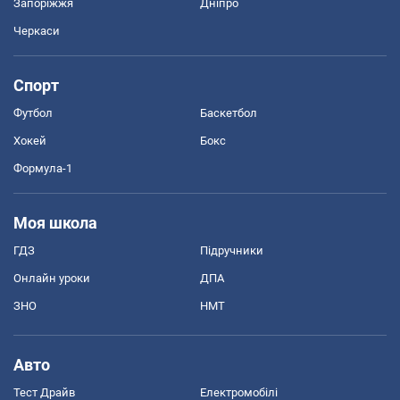
Запоріжжя
Дніпро
Черкаси
Спорт
Футбол
Баскетбол
Хокей
Бокс
Формула-1
Моя школа
ГДЗ
Підручники
Онлайн уроки
ДПА
ЗНО
НМТ
Авто
Тест Драйв
Електромобілі