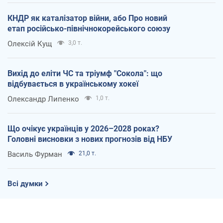
КНДР як каталізатор війни, або Про новий
етап російсько-північнокорейського союзу
Олексій Кущ
3,0 т.
Вихід до еліти ЧС та тріумф "Сокола": що
відбувається в українському хокеї
Олександр Липенко
1,0 т.
Що очікує українців у 2026–2028 роках?
Головні висновки з нових прогнозів від НБУ
Василь Фурман
21,0 т.
Всі думки