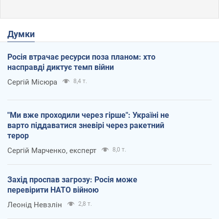
Думки
Росія втрачає ресурси поза планом: хто
насправді диктує темп війни
Сергій Місюра
8,4 т.
"Ми вже проходили через гірше": Україні не
варто піддаватися зневірі через ракетний
терор
Сергій Марченко, експерт
8,0 т.
Захід проспав загрозу: Росія може
перевірити НАТО війною
Леонід Невзлін
2,8 т.