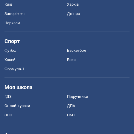
Київ
Харків
Запоріжжя
Дніпро
Черкаси
Спорт
Футбол
Баскетбол
Хокей
Бокс
Формула-1
Моя школа
ГДЗ
Підручники
Онлайн уроки
ДПА
ЗНО
НМТ