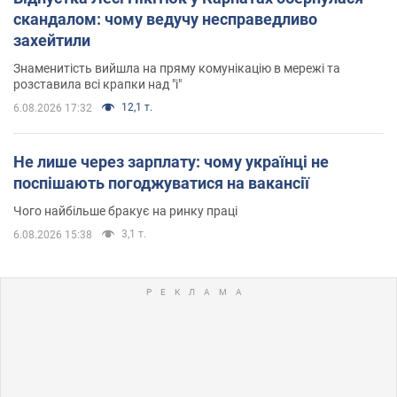
скандалом: чому ведучу несправедливо
захейтили
Знаменитість вийшла на пряму комунікацію в мережі та
розставила всі крапки над "і"
12,1 т.
6.08.2026 17:32
Не лише через зарплату: чому українці не
поспішають погоджуватися на вакансії
Чого найбільше бракує на ринку праці
3,1 т.
6.08.2026 15:38