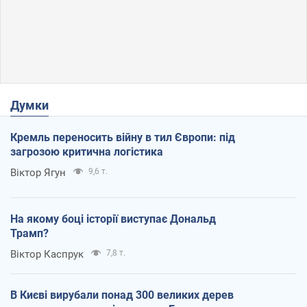
Думки
Кремль переносить війну в тил Європи: під
загрозою критична логістика
Віктор Ягун
9,6 т.
На якому боці історії виступає Дональд
Трамп?
Віктор Каспрук
7,8 т.
В Києві вирубали понад 300 великих дерев