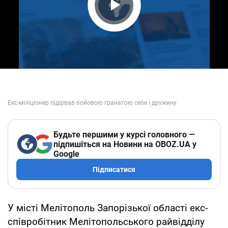
Play Video
Будьте першими у курсі головного —
підпишіться на Новини на OBOZ.UA у
Google
Підписатися
У місті Мелітополь Запорізької області екс-
співробітник Мелітопольського райвідділу