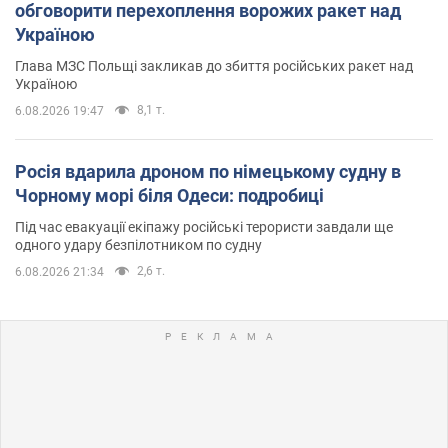
обговорити перехоплення ворожих ракет над
Україною
Глава МЗС Польщі закликав до збиття російських ракет над
Україною
8,1 т.
6.08.2026 19:47
Росія вдарила дроном по німецькому судну в
Чорному морі біля Одеси: подробиці
Під час евакуації екіпажу російські терористи завдали ще
одного удару безпілотником по судну
2,6 т.
6.08.2026 21:34