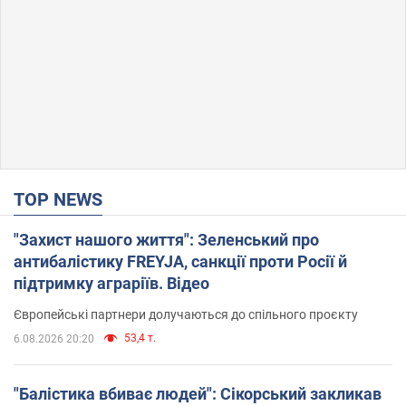
TOP NEWS
"Захист нашого життя": Зеленський про
антибалістику FREYJA, санкції проти Росії й
підтримку аграріїв. Відео
Європейські партнери долучаються до спільного проєкту
53,4 т.
6.08.2026 20:20
"Балістика вбиває людей": Сікорський закликав