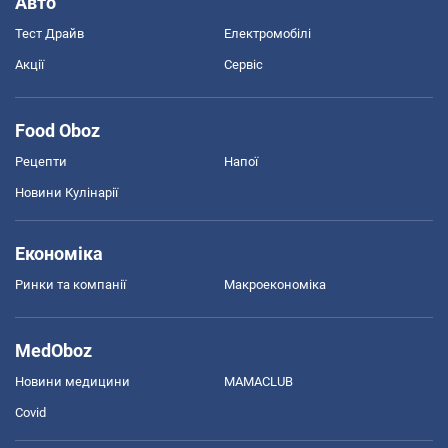
Авто
Тест Драйв
Електромобілі
Акції
Сервіс
Food Oboz
Рецепти
Напої
Новини Кулінарії
Економіка
Ринки та компанії
Макроекономіка
MedOboz
Новини медицини
MAMACLUB
Covid