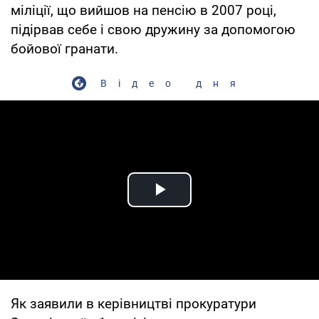
міліції, що вийшов на пенсію в 2007 році,
підірвав себе і свою дружину за допомогою
бойової гранати.
Відео дня
Play Video
Як заявили в керівництві прокуратури