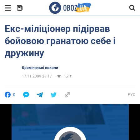
Екс-міліціонер підірвав
бойовою гранатою себе і
дружину
Кримінальні новини
17.11.2009 23:17
1,7 т.
0
РУС