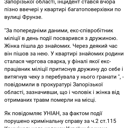
Запорізької області, інцидент стався вчора
пізно ввечері у квартирі багатоповерхівки по
вулиці Фрунзе.
"За попередніми даними, екс-співробітник
міліції в день події посварився з дружиною.
Жінка пішла до знайомих. Через деякий час
він пішов за нею. У квартирі знайомих родини
сталася чергова сварка, у фіналі якої екс-
працівник міліції притиснув дружину до себе і
витягнув чеку з перебувала у нього гранати ", -
повідомили в прокуратурі Запорізької
області, зазначивши, що і чоловік і жінка від
отриманих травм померли на місці.
Як повідомляє УНІАН, за фактом події
порушено кримінальну справу за ч.2 ст.115