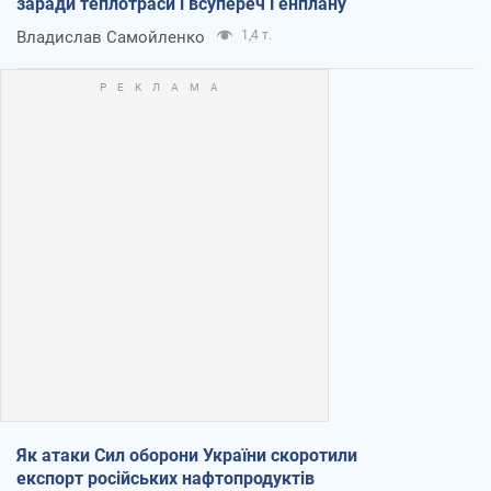
заради теплотраси і всупереч Генплану
Владислав Самойленко
1,4 т.
Як атаки Сил оборони України скоротили
експорт російських нафтопродуктів