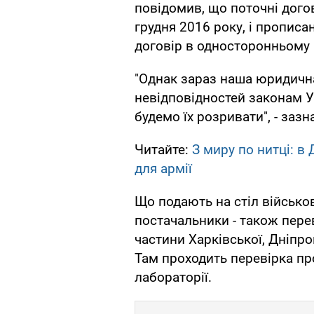
повідомив, що поточні дого
грудня 2016 року, і прописа
договір в односторонньому
"Однак зараз наша юридичн
невідповідностей законам У
будемо їх розривати", - заз
Читайте:
З миру по нитці: в 
для армії
Що подають на стіл військо
постачальники - також пере
частини Харківської, Дніпро
Там проходить перевірка пр
лабораторії.