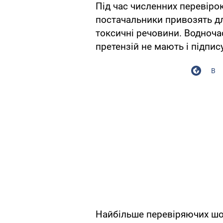
Під час численних перевірок 
постачальники привозять дл
токсичні речовини. Водноча
претензій не мають і підпис
В
Найбільше перевіряючих шок