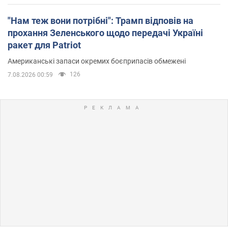
"Нам теж вони потрібні": Трамп відповів на
прохання Зеленського щодо передачі Україні
ракет для Patriot
Американські запаси окремих боєприпасів обмежені
126
7.08.2026 00:59