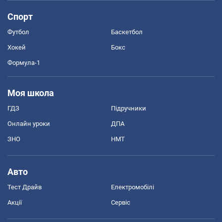
Спорт
Футбол
Баскетбол
Хокей
Бокс
Формула-1
Моя школа
ГДЗ
Підручники
Онлайн уроки
ДПА
ЗНО
НМТ
Авто
Тест Драйв
Електромобілі
Акції
Сервіс