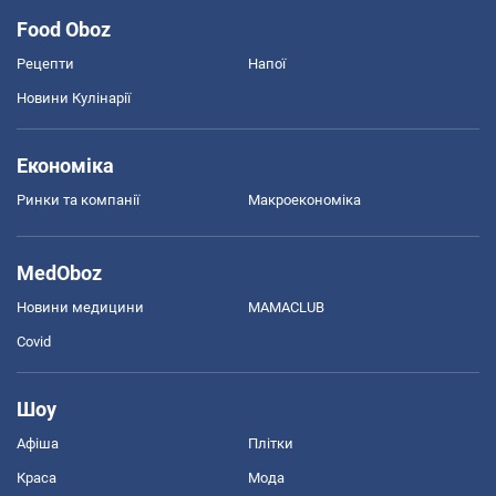
Food Oboz
Рецепти
Напої
Новини Кулінарії
Економіка
Ринки та компанії
Макроекономіка
MedOboz
Новини медицини
MAMACLUB
Covid
Шоу
Афіша
Плітки
Краса
Мода