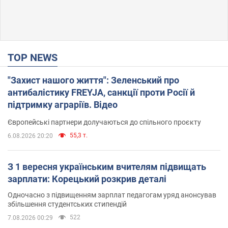
TOP NEWS
"Захист нашого життя": Зеленський про
антибалістику FREYJA, санкції проти Росії й
підтримку аграріїв. Відео
Європейські партнери долучаються до спільного проєкту
55,3 т.
6.08.2026 20:20
З 1 вересня українським вчителям підвищать
зарплати: Корецький розкрив деталі
Одночасно з підвищенням зарплат педагогам уряд анонсував
збільшення студентських стипендій
522
7.08.2026 00:29