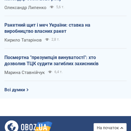
Олександр Липенко
5,6 т.
Ракетний щит і меч України: ставка на
виробництво власних ракет
Кирило Татарінов
2,8 т.
Посмертна "презумпція винуватості": хто
дозволив ТЦК судити загиблих захисників
Марина Ставнійчук
6,4 т.
Всі думки
На початок