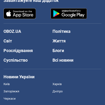
Завантажуйте наш додаток
OBOZ.UA
Політика
Світ
Життя
Розслідування
Блоги
Суспільство
Всі новини
Новини України
Київ
Харків
Запоріжжя
Дніпро
Черкаси