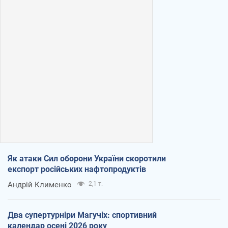
Як атаки Сил оборони України скоротили
експорт російських нафтопродуктів
Андрій Клименко
2,1 т.
Два супертурніри Магучіх: спортивний
календар осені 2026 року