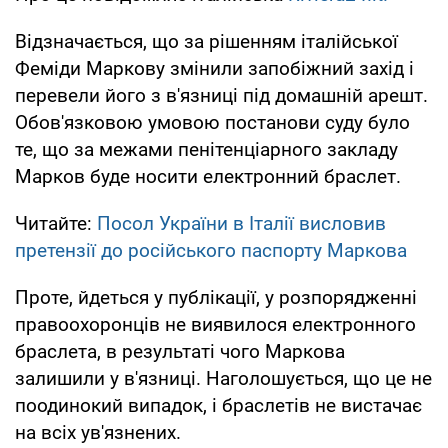
Відзначається, що за рішенням італійської
Феміди Маркову змінили запобіжний захід і
перевели його з в'язниці під домашній арешт.
Обов'язковою умовою постанови суду було
те, що за межами пенітенціарного закладу
Марков буде носити електронний браслет.
Читайте:
Посол України в Італії висловив
претензії до російського паспорту Маркова
Проте, йдеться у публікації, у розпорядженні
правоохоронців не виявилося електронного
браслета, в результаті чого Маркова
залишили у в'язниці. Наголошується, що це не
поодинокий випадок, і браслетів не вистачає
на всіх ув'язнених.