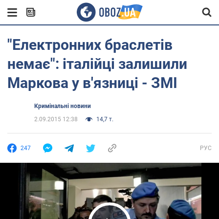
"Електронних браслетів
немає": італійці залишили
Маркова у в'язниці - ЗМІ
Кримінальні новини
2.09.2015 12:38
14,7 т.
247
РУС