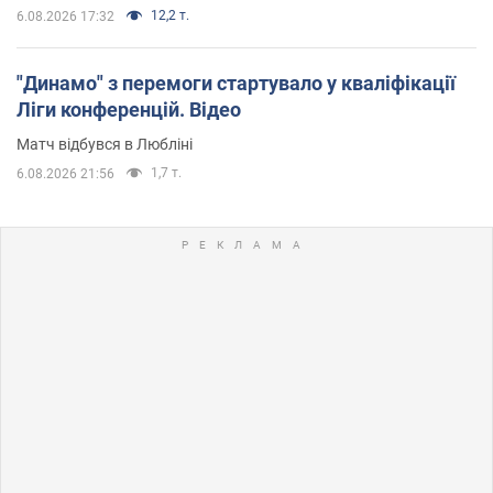
12,2 т.
6.08.2026 17:32
"Динамо" з перемоги стартувало у кваліфікації
Ліги конференцій. Відео
Матч відбувся в Любліні
1,7 т.
6.08.2026 21:56