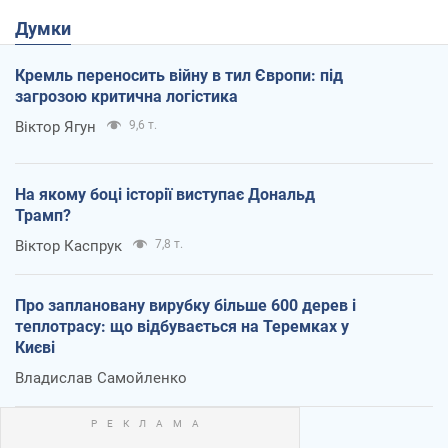
Думки
Кремль переносить війну в тил Європи: під
загрозою критична логістика
Віктор Ягун
9,6 т.
На якому боці історії виступає Дональд
Трамп?
Віктор Каспрук
7,8 т.
Про заплановану вирубку більше 600 дерев і
теплотрасу: що відбувається на Теремках у
Києві
Владислав Самойленко