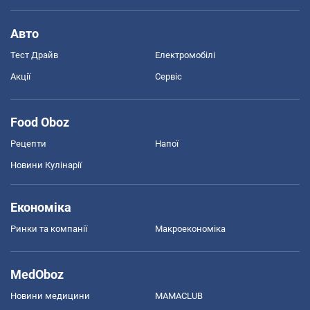
Авто
Тест Драйв
Електромобілі
Акції
Сервіс
Food Oboz
Рецепти
Напої
Новини Кулінарії
Економіка
Ринки та компанії
Макроекономіка
MedOboz
Новини медицини
MAMACLUB