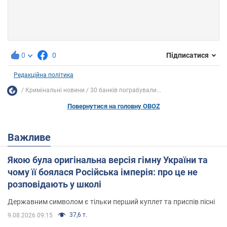
0
0
Підписатися
Редакційна політика
Кримінальні новини
30 банків пограбували...
Повернутися на головну OBOZ
Важливе
Якою була оригінальна версія гімну України та
чому її боялася Російська імперія: про це не
розповідають у школі
Державним символом є тільки перший куплет та приспів пісні
37,6 т.
9.08.2026 09:15