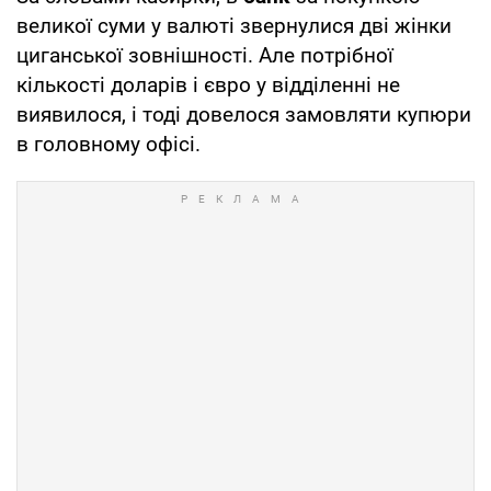
великої суми у валюті звернулися дві жінки
циганської зовнішності. Але потрібної
кількості доларів і євро у відділенні не
виявилося, і тоді довелося замовляти купюри
в головному офісі.