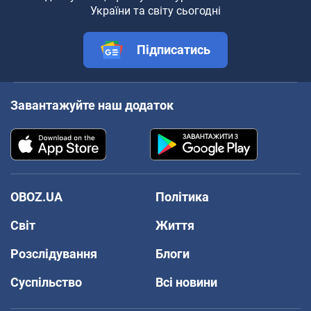
України та світу сьогодні
Підписатись
Завантажуйте наш додаток
OBOZ.UA
Політика
Світ
Життя
Розслідування
Блоги
Суспільство
Всі новини