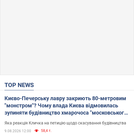
TOP NEWS
Києво-Печерську лавру закриють 80-метровим
"монстром"? Чому влада Києва відмовилась
зупиняти будівництво хмарочоса "московського
вірянина"
Яка реакція Кличка на петицію щодо скасування будівництва
58,4 т.
9.08.2026 12:00