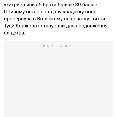
ухитрившись обібрати більше 30 банків.
Причому останню вдалу крадіжку вона
провернула в Волзькому на початку квітня.
Туди Коржова і етапували для продовження
слідства.