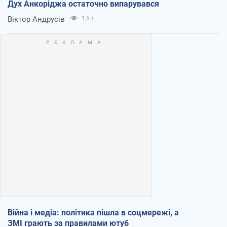
Дух Анкоріджа остаточно випарувався
Віктор Андрусів
1,5 т.
Війна і медіа: політика пішла в соцмережі, а
ЗМІ грають за правилами ютуб