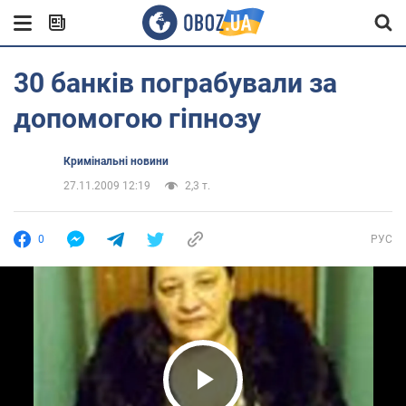
30 банків пограбували за
допомогою гіпнозу
Кримінальні новини
27.11.2009 12:19
2,3 т.
0
РУС