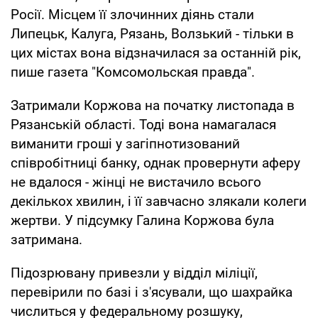
Росії. Місцем її злочинних діянь стали
Липецьк, Калуга, Рязань, Волзький - тільки в
цих містах вона відзначилася за останній рік,
пише газета "Комсомольская правда".
Затримали Коржова на початку листопада в
Рязанській області. Тоді вона намагалася
виманити гроші у загіпнотизований
співробітниці банку, однак провернути аферу
не вдалося - жінці не вистачило всього
декількох хвилин, і її завчасно злякали колеги
жертви. У підсумку Галина Коржова була
затримана.
Підозрювану привезли у відділ міліції,
перевірили по базі і з'ясували, що шахрайка
числиться у федеральному розшуку,