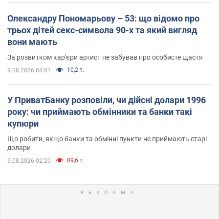
Олександру Пономарьову – 53: що відомо про
трьох дітей секс-символа 90-х та який вигляд
вони мають
За розвитком кар'єри артист не забував про особисте щастя
10,2 т.
9.08.2026 04:01
У ПриватБанку розповіли, чи дійсні долари 1996
року: чи приймають обмінники та банки такі
купюри
Що робити, якщо банки та обмінні пункти не приймають старі
долари
89,6 т.
9.08.2026 02:20