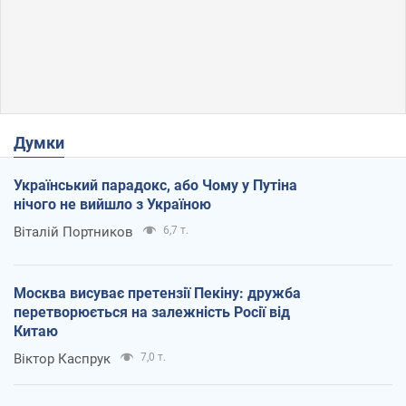
Думки
Український парадокс, або Чому у Путіна
нічого не вийшло з Україною
Віталій Портников
6,7 т.
Москва висуває претензії Пекіну: дружба
перетворюється на залежність Росії від
Китаю
Віктор Каспрук
7,0 т.