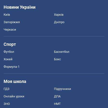
Новини України
Київ
Харків
Запоріжжя
Дніпро
Черкаси
Спорт
Футбол
Баскетбол
Хокей
Бокс
Формула-1
Моя школа
ГДЗ
Підручники
Онлайн уроки
ДПА
ЗНО
НМТ