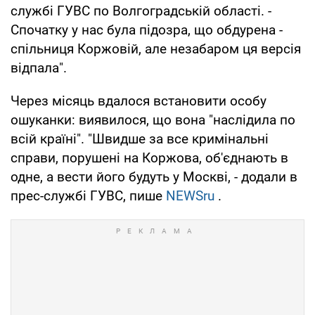
службі ГУВС по Волгоградській області. -
Спочатку у нас була підозра, що обдурена -
спільниця Коржовій, але незабаром ця версія
відпала".
Через місяць вдалося встановити особу
ошуканки: виявилося, що вона "наслідила по
всій країні". "Швидше за все кримінальні
справи, порушені на Коржова, об'єднають в
одне, а вести його будуть у Москві, - додали в
прес-службі ГУВС, пише
NEWSru
.