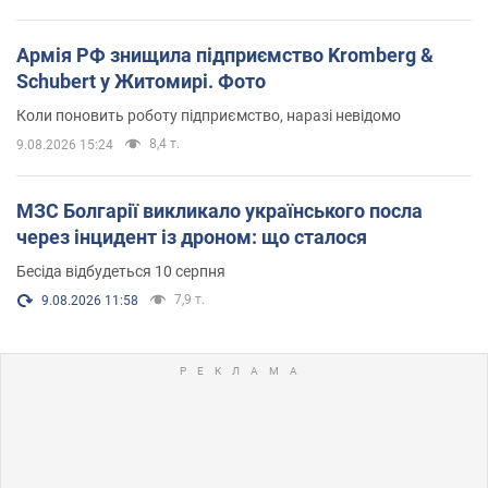
Армія РФ знищила підприємство Kromberg &
Schubert у Житомирі. Фото
Коли поновить роботу підприємство, наразі невідомо
8,4 т.
9.08.2026 15:24
МЗС Болгарії викликало українського посла
через інцидент із дроном: що сталося
Бесіда відбудеться 10 серпня
7,9 т.
9.08.2026 11:58