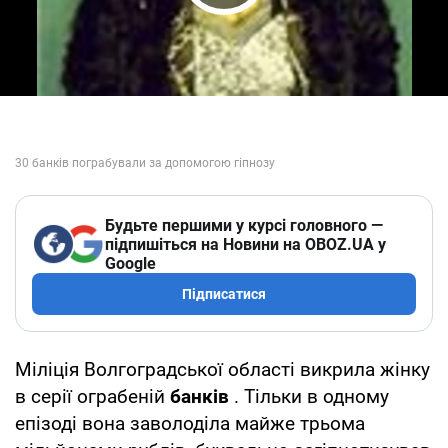
Play Video
Будьте першими у курсі головного —
підпишіться на Новини на OBOZ.UA у
Google
Підписатися
Міліція Волгоградської області викрила жінку
в серії ограбеній
банків
. Тільки в одному
епізоді вона заволоділа майже трьома