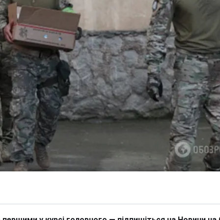
 першими у курсі головного — підпишіться на Новини на