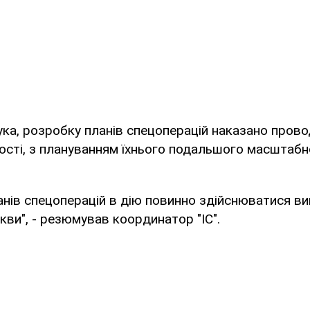
ка, розробку планів спецоперацій наказано прово
ості, з плануванням їхнього подальшого масштабн
нів спецоперацій в дію повинно здійснюватися в
кви", - резюмував координатор "ІС".