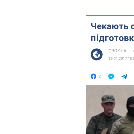
Чекають с
підготовк
OBOZ.UA
16.01.2017 10:
2