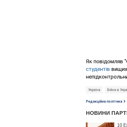
Як повідомляв 
студентів
вищих 
непідконтрольни
Україна
Війна в Укра
Редакційна політика