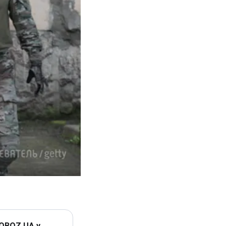
 OBOZ.UA у