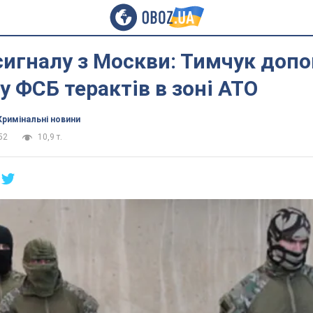
игналу з Москви: Тимчук допо
у ФСБ терактів в зоні АТО
Кримінальні новини
52
10,9 т.