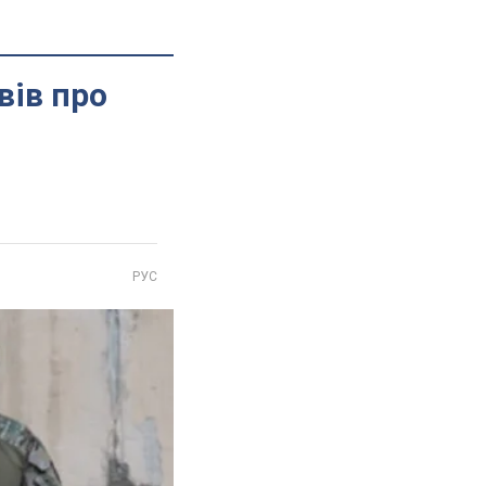
вів про
РУС