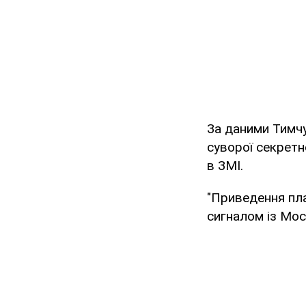
За даними Тимчу
суворої секретн
в ЗМІ.
"Приведення пла
сигналом із Мос