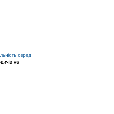
льність серед
одичів на