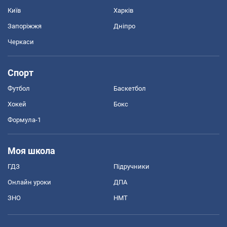
Київ
Харків
Запоріжжя
Дніпро
Черкаси
Спорт
Футбол
Баскетбол
Хокей
Бокс
Формула-1
Моя школа
ГДЗ
Підручники
Онлайн уроки
ДПА
ЗНО
НМТ