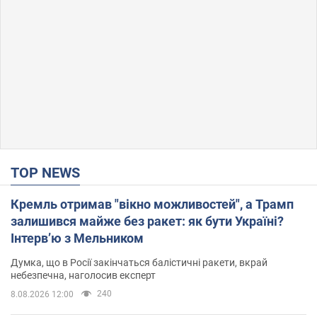
TOP NEWS
Кремль отримав "вікно можливостей", а Трамп
залишився майже без ракет: як бути Україні?
Інтерв’ю з Мельником
Думка, що в Росії закінчаться балістичні ракети, вкрай
небезпечна, наголосив експерт
240
8.08.2026 12:00