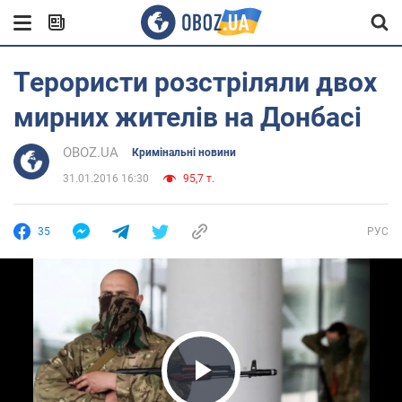
Терористи розстріляли двох
мирних жителів на Донбасі
OBOZ.UA
Кримінальні новини
31.01.2016 16:30
95,7 т.
35
РУС