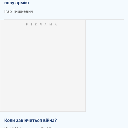
нову армію
Ігар Тишкевич
Коли закінчиться війна?