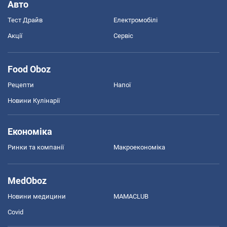
Авто
Тест Драйв
Електромобілі
Акції
Сервіс
Food Oboz
Рецепти
Напої
Новини Кулінарії
Економіка
Ринки та компанії
Макроекономіка
MedOboz
Новини медицини
MAMACLUB
Covid