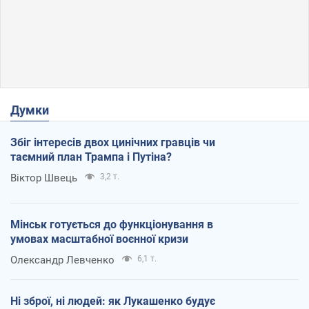
Думки
Збіг інтересів двох цинічних гравців чи
таємний план Трампа і Путіна?
Віктор Швець
3,2 т.
Мінськ готується до функціонування в
умовах масштабної воєнної кризи
Олександр Левченко
6,1 т.
Ні зброї, ні людей: як Лукашенко будує