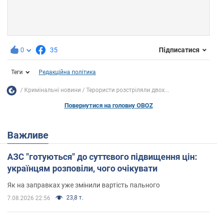
0
35
Підписатися
Теги
Редакційна політика
Кримінальні новини
Терористи розстріляли двох...
Повернутися на головну OBOZ
Важливе
АЗС "готуються" до суттєвого підвищення цін:
українцям розповіли, чого очікувати
Як на заправках уже змінили вартість пального
23,8 т.
7.08.2026 22:56