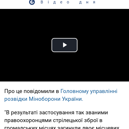
Відео дня
Play Video
Про це повідомили в
Головному управлінні
розвідки Міноборони України.
"В результаті застосування так званими
правоохоронцями стрілецької зброї в
громадських місцях загинули двоє місцевих