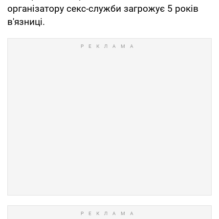
організатору секс-служби загрожує 5 років
в'язниці.