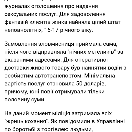
журналах оголошення про надання
сексуальних послуг. Для задоволення
фантазій клієнтів жінка найняла цілий штат
неповнолітніх, 16-17 річного віку.
Замовлення зловмисниця приймала сама,
після чого відправляла "нічних метеликів" за
вказаними адресами. Для оперативної
доставки живого товару був найнятий водій з
особистим автотранспортом. Мінімальна
вартість послуг становила 50 доларів,
причому, юні повії отримували тільки
половину суми.
На даний момент міліція затримала всіх
"жриць кохання". Як повідомили в Управлінні
по боротьбі з торгівлею людьми,