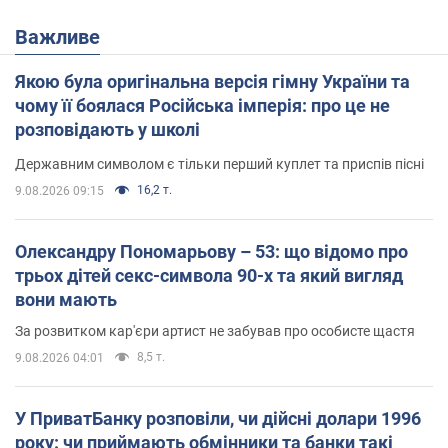
Важливе
Якою була оригінальна версія гімну України та
чому її боялася Російська імперія: про це не
розповідають у школі
Державним символом є тільки перший куплет та приспів пісні
16,2 т.
9.08.2026 09:15
Олександру Пономарьову – 53: що відомо про
трьох дітей секс-символа 90-х та який вигляд
вони мають
За розвитком кар'єри артист не забував про особисте щастя
8,5 т.
9.08.2026 04:01
У ПриватБанку розповіли, чи дійсні долари 1996
року: чи приймають обмінники та банки такі