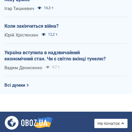
Ігар Тишкевич
16,3 т.
Коли закінчиться війна?
Юрій Хрістензен
12,2 т.
Україна вступила в надзвичайний
економічний стан. Чи є світло вкінці тунелю?
Вадим Денисенко
9,7 т.
Всі думки
На початок