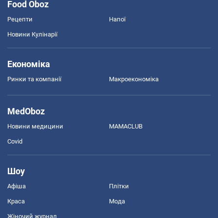
Food Oboz
Рецепти
Напої
Новини Кулінарії
Економіка
Ринки та компанії
Макроекономіка
MedOboz
Новини медицини
MAMACLUB
Covid
Шоу
Афіша
Плітки
Краса
Мода
Жіночий журнал