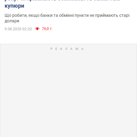
купюри
Що робити, якщо банки та обмінні пункти не приймають старі
долари
76,0 т.
9.08.2026 02:20