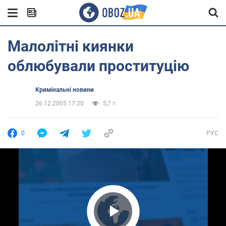
Малолітні киянки
облюбували проституцію
Кримінальні новини
26.12.2005 17:20
5,7 т.
0
РУС