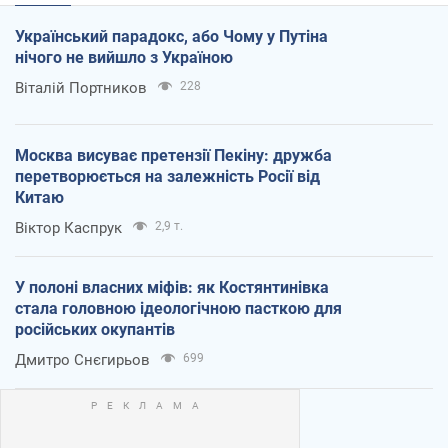
Український парадокс, або Чому у Путіна
нічого не вийшло з Україною
Віталій Портников
228
Москва висуває претензії Пекіну: дружба
перетворюється на залежність Росії від
Китаю
Віктор Каспрук
2,9 т.
У полоні власних міфів: як Костянтинівка
стала головною ідеологічною пасткою для
російських окупантів
Дмитро Снєгирьов
699