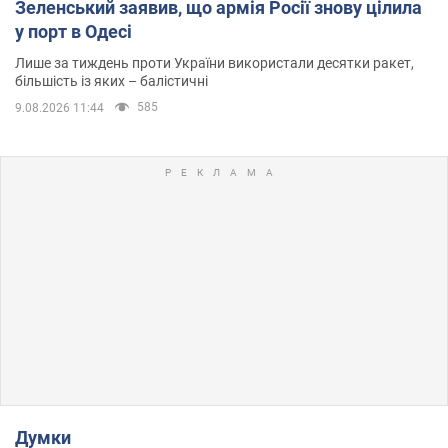
Зеленський заявив, що армія Росії знову цілила
у порт в Одесі
Лише за тиждень проти України використали десятки ракет,
більшість із яких – балістичні
585
9.08.2026 11:44
Думки