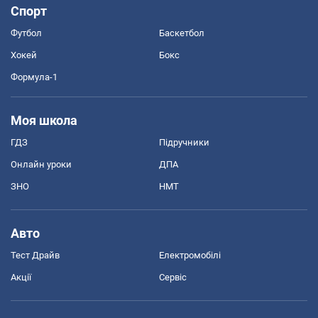
Спорт
Футбол
Баскетбол
Хокей
Бокс
Формула-1
Моя школа
ГДЗ
Підручники
Онлайн уроки
ДПА
ЗНО
НМТ
Авто
Тест Драйв
Електромобілі
Акції
Сервіс