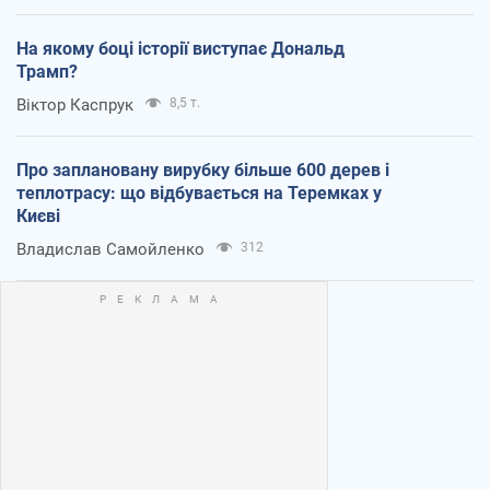
На якому боці історії виступає Дональд
Трамп?
Віктор Каспрук
8,5 т.
Про заплановану вирубку більше 600 дерев і
теплотрасу: що відбувається на Теремках у
Києві
Владислав Самойленко
312