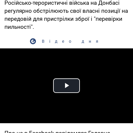
Російсько-терористичні війська на Донбасі
регулярно обстрілюють свої власні позиції на
передовій для пристрілки зброї і "перевірки
пильності".
Відео дня
Play Video