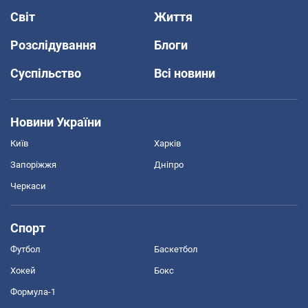
Світ
Життя
Розслідування
Блоги
Суспільство
Всі новини
Новини України
Київ
Харків
Запоріжжя
Дніпро
Черкаси
Спорт
Футбол
Баскетбол
Хокей
Бокс
Формула-1