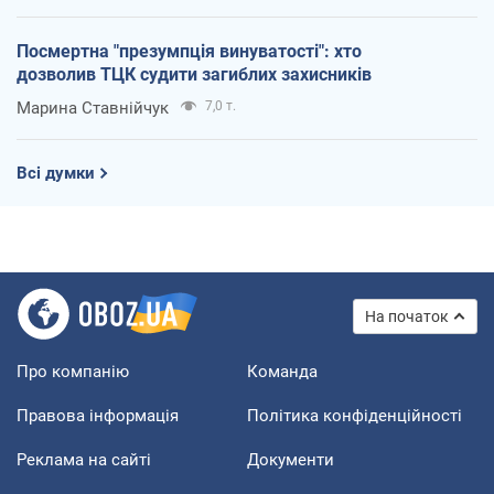
Посмертна "презумпція винуватості": хто
дозволив ТЦК судити загиблих захисників
Марина Ставнійчук
7,0 т.
Всі думки
На початок
Про компанію
Команда
Правова інформація
Політика конфіденційності
Реклама на сайті
Документи