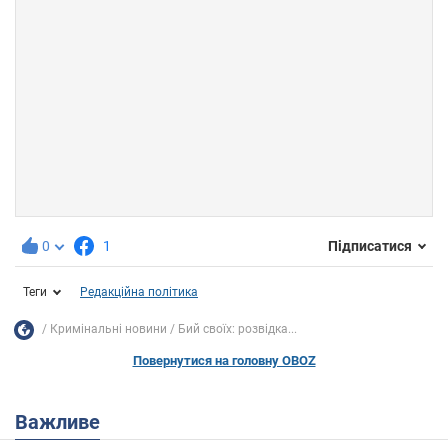
0
1
Підписатися
Теги
Редакційна політика
Кримінальні новини
Бий своїх: розвідка...
Повернутися на головну OBOZ
Важливе