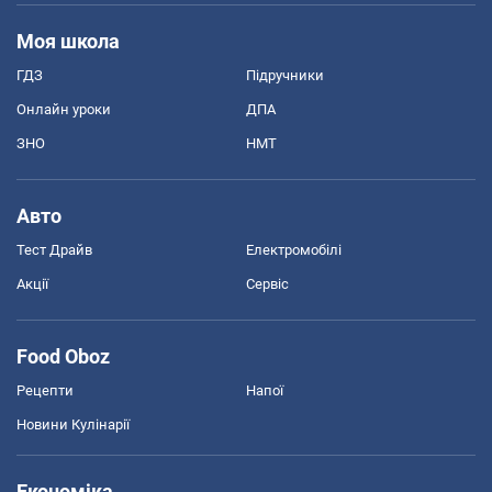
Моя школа
ГДЗ
Підручники
Онлайн уроки
ДПА
ЗНО
НМТ
Авто
Тест Драйв
Електромобілі
Акції
Сервіс
Food Oboz
Рецепти
Напої
Новини Кулінарії
Економіка