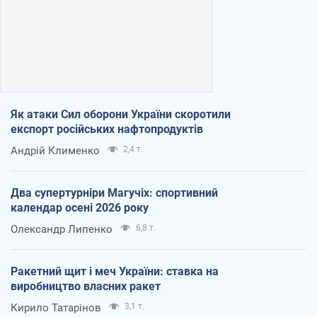
Як атаки Сил оборони України скоротили
експорт російських нафтопродуктів
Андрій Клименко
2,4 т.
Два супертурніри Магучіх: спортивний
календар осені 2026 року
Олександр Липенко
6,8 т.
Ракетний щит і меч України: ставка на
виробництво власних ракет
Кирило Татарінов
3,1 т.