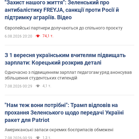
"Захист нашого життя": Зеленський про
антибалістику FREYJA, санкції проти Росії й
підтримку аграріїв. Відео
Європейські партнери долучаються до спільного проєкту
74,1 т.
6.08.2026 20:20
З 1 вересня українським вчителям підвищать
зарплати: Корецький розкрив деталі
Одночасно з підвищенням зарплат педагогам уряд анонсував
збільшення студентських стипендій
4,1 т.
7.08.2026 00:29
"Нам теж вони потрібні": Трамп відповів на
прохання Зеленського щодо передачі Україні
ракет для Patriot
Американські запаси окремих боєприпасів обмежені
1,3 т.
7.08.2026 00:59