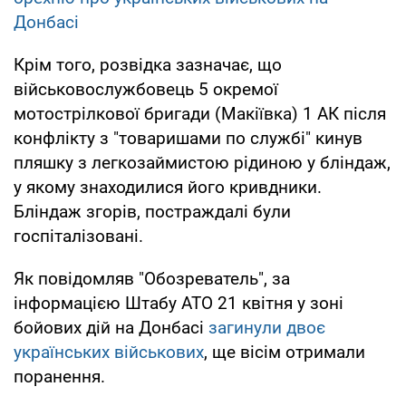
Донбасі
Крім того, розвідка зазначає, що
військовослужбовець 5 окремої
мотострілкової бригади (Макіївка) 1 АК після
конфлікту з "товаришами по службі" кинув
пляшку з легкозаймистою рідиною у бліндаж,
у якому знаходилися його кривдники.
Бліндаж згорів, постраждалі були
госпіталізовані.
Як повідомляв "Обозреватель", за
інформацією Штабу АТО 21 квітня у зоні
бойових дій на Донбасі
загинули двоє
українських військових
, ще вісім отримали
поранення.