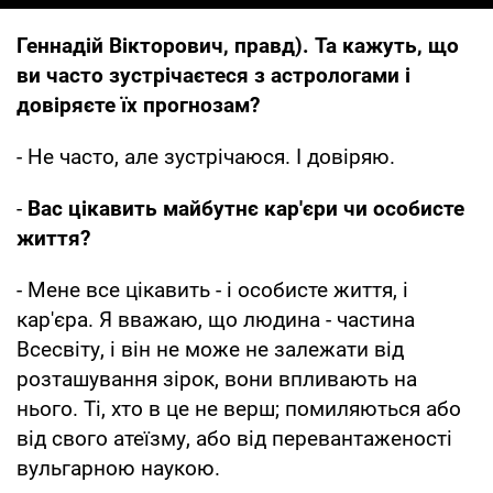
Геннадій Вікторович, правд). Та кажуть, що
ви часто зустрічаєтеся з астрологами і
довіряєте їх прогнозам?
- Не часто, але зустрічаюся. І довіряю.
-
Вас цікавить майбутнє кар'єри чи особисте
життя?
- Мене все цікавить - і особисте життя, і
кар'єра. Я вважаю, що людина - частина
Всесвіту, і він не може не залежати від
розташування зірок, вони впливають на
нього. Ті, хто в це не верш; помиляються або
від свого атеїзму, або від перевантаженості
вульгарною наукою.