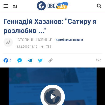
Геннадій Хазанов: "Сатиру я
розлюбив ..."
"СТОЛИЧНІ НОВИНИ"
Кримінальні новини
3.12.2005 11:10
735
0
РУС