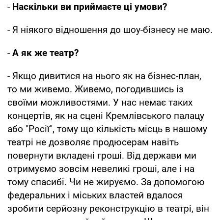
-
Наскільки ви приймаєте ці умови?
- Я ніякого відношення до шоу-бізнесу не маю.
-
А як же театр?
- Якщо дивитися на нього як на бізнес-план,
то ми живемо. Живемо, погодившись із
своїми можливостями. У нас немає таких
концертів, як на сцені Кремлівського палацу
або "Росії", тому що кількість місць в нашому
театрі не дозволяє продюсерам навіть
повернути вкладені гроші. Від держави ми
отримуємо зовсім невеликі гроші, але і на
тому спасибі. Чи не жируємо. За допомогою
федеральних і міських властей вдалося
зробити серйозну реконструкцію в театрі, він