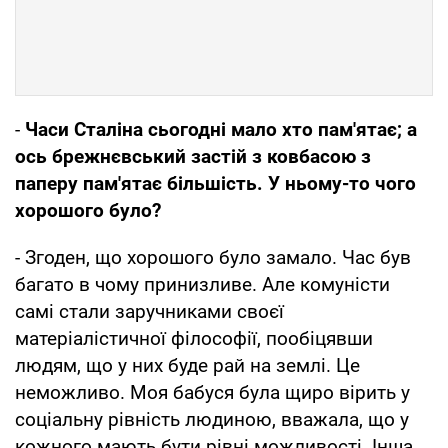
-
Часи Сталіна сьогодні мало хто пам'ятає; а
ось брежнєвський застій з ковбасою з
паперу пам'ятає більшість. У ньому-то чого
хорошого було?
- Згоден, що хорошого було замало. Час був
багато в чому принизливе. Але комуністи
самі стали заручниками своєї
матеріалістичної філософії, пообіцявши
людям, що у них буде рай на землі. Це
неможливо. Моя бабуся була щиро вірить у
соціальну рівність людиною, вважала, що у
кожного мають бути рівні можливості. Інша