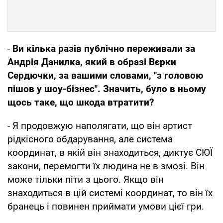
-
Ви кілька разів публічно переживали за
Андрія Данилка, який в образі Вєрки
Сердючки, за вашими словами, "з головою
пішов у шоу-бізнес". Значить, було в ньому
щось таке, що шкода втратити?
- Я продовжую наполягати, що він артист
рідкісного обдарування, але система
координат, в якій він знаходиться, диктує СЮЇ
закони, перемогти їх людина не в змозі. Він
може тільки піти з цього. Якщо він
знаходиться в цій системі координат, то він їх
бранець і повинен приймати умови цієї гри.