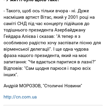
- Такого, щоб ось тільки вчора - ні. Дуже
насмішив артист Вітас, який у 2001 році на
саміті СНД під час концерту підійшов до
тодішнього президента Азербайджану
Гейдара Алієва і сказав: "А тепер я з
особливою радістю хочу заспівати пісню для
вірменської делегації". І ще одна чудова
фраза нашого президента, який на моє
запитання: "Чи вдається паритися в лазні?"
Відповів: "Сам щодня парюся і парю всіх
інших".
Андрій МОРОЗОВ, "Столичні Новини"
http://cn.com.ua