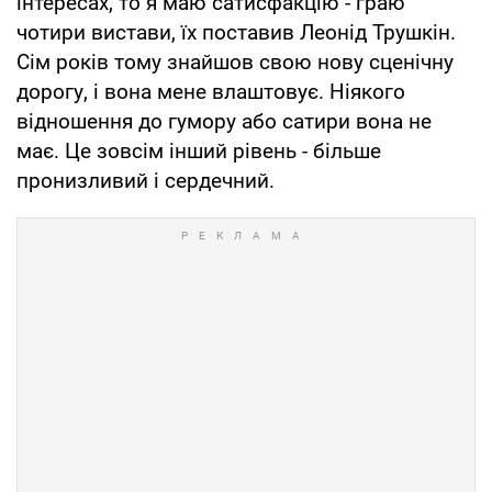
інтересах, то я маю сатисфакцію - граю
чотири вистави, їх поставив Леонід Трушкін.
Сім років тому знайшов свою нову сценічну
дорогу, і вона мене влаштовує. Ніякого
відношення до гумору або сатири вона не
має. Це зовсім інший рівень - більше
пронизливий і сердечний.