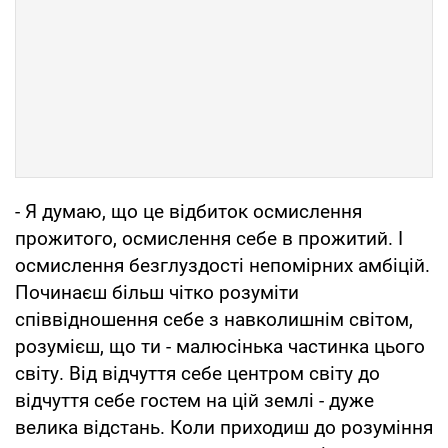
- Я думаю, що це відбиток осмислення
прожитого, осмислення себе в прожитий. І
осмислення безглуздості непомірних амбіцій.
Починаєш більш чітко розуміти
співвідношення себе з навколишнім світом,
розумієш, що ти - малюсінька частинка цього
світу. Від відчуття себе центром світу до
відчуття себе гостем на цій землі - дуже
велика відстань. Коли приходиш до розуміння