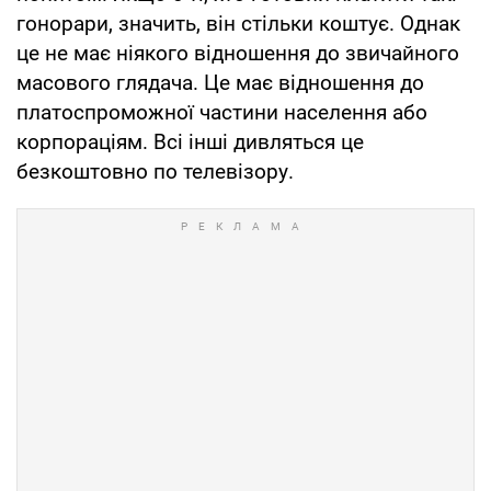
гонорари, значить, він стільки коштує. Однак
це не має ніякого відношення до звичайного
масового глядача. Це має відношення до
платоспроможної частини населення або
корпораціям. Всі інші дивляться це
безкоштовно по телевізору.