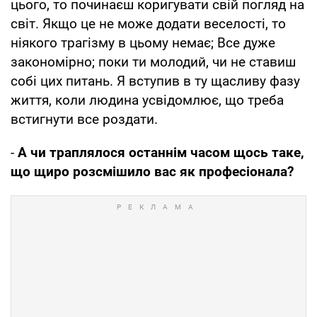
цього, то починаєш коригувати свій погляд на
світ. Якщо це не може додати веселості, то
ніякого трагізму в цьому немає; Все дуже
закономірно; поки ти молодий, чи не ставиш
собі цих питань. Я вступив в ту щасливу фазу
життя, коли людина усвідомлює, що треба
встигнути все роздати.
-
А чи траплялося останнім часом щось таке,
що щиро розсмішило вас як професіонала?