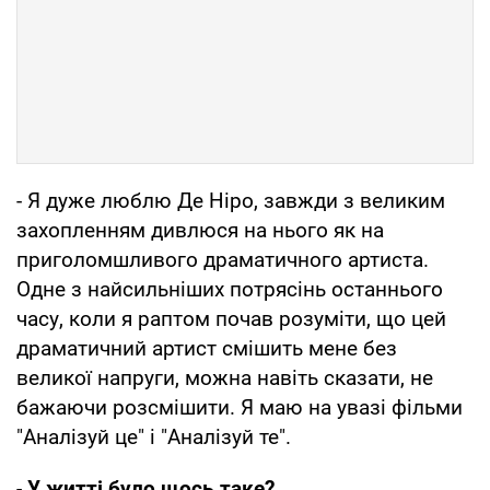
- Я дуже люблю Де Ніро, завжди з великим
захопленням дивлюся на нього як на
приголомшливого драматичного артиста.
Одне з найсильніших потрясінь останнього
часу, коли я раптом почав розуміти, що цей
драматичний артист смішить мене без
великої напруги, можна навіть сказати, не
бажаючи розсмішити. Я маю на увазі фільми
"Аналізуй це" і "Аналізуй те".
-
У житті було щось таке?