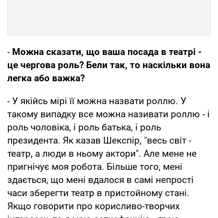
-
Можна сказати, що ваша посада в театрі -
це чергова роль? Бели так, то наскільки вона
легка або важка?
- У якійсь мірі її можна назвати роллю. У
такому випадку все можна називати роллю - і
роль чоловіка, і роль батька, і роль
президента. Як казав Шекспір, "весь світ -
театр, а люди в ньому актори". Але мене не
пригнічує моя робота. Більше того, мені
здається, що мені вдалося в самі непрості
часи зберегти театр в пристойному стані.
Якщо говорити про корисливо-творчих