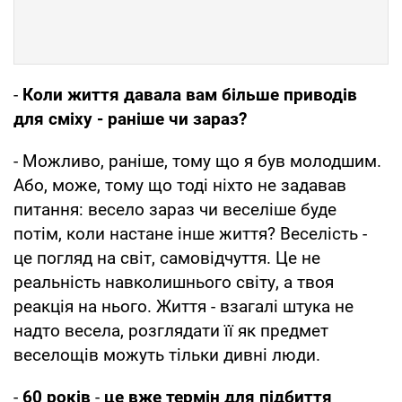
-
Коли життя давала вам більше приводів
для сміху - раніше чи зараз?
- Можливо, раніше, тому що я був молодшим.
Або, може, тому що тоді ніхто не задавав
питання: весело зараз чи веселіше буде
потім, коли настане інше життя? Веселість -
це погляд на світ, самовідчуття. Це не
реальність навколишнього світу, а твоя
реакція на нього. Життя - взагалі штука не
надто весела, розглядати її як предмет
веселощів можуть тільки дивні люди.
-
60 років
-
це вже термін для підбиття