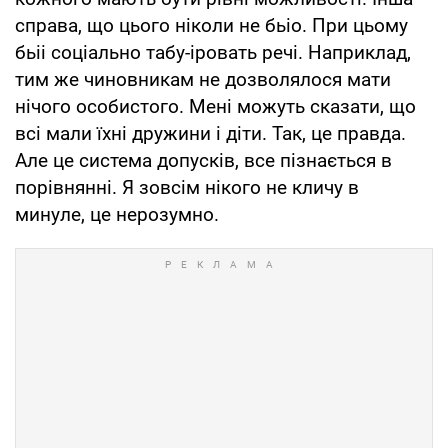
справа, що цього ніколи не бьіо. При цьому
бьіі соціально табу-іровать речі. Наприклад,
тим же чиновникам не дозволялося мати
нічого особистого. Мені можуть сказати, що
всі мали їхні дружини і діти. Так, це правда.
Але це система допусків, все пізнається в
порівнянні. Я зовсім нікого не кличу в
минуле, це нерозумно.