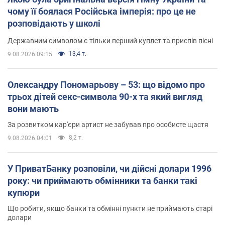
чому її боялася Російська імперія: про це не
розповідають у школі
Державним символом є тільки перший куплет та приспів пісні
13,4 т.
9.08.2026 09:15
Олександру Пономарьову – 53: що відомо про
трьох дітей секс-символа 90-х та який вигляд
вони мають
За розвитком кар'єри артист не забував про особисте щастя
8,2 т.
9.08.2026 04:01
У ПриватБанку розповіли, чи дійсні долари 1996
року: чи приймають обмінники та банки такі
купюри
Що робити, якщо банки та обмінні пункти не приймають старі
долари