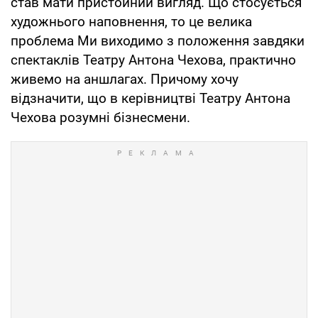
став мати пристойний вигляд. Що стосується
художнього наповнення, то це велика
проблема Ми виходимо з положення завдяки
спектаклів Театру Антона Чехова, практично
живемо на аншлагах. Причому хочу
відзначити, що в керівництві Театру Антона
Чехова розумні бізнесмени.