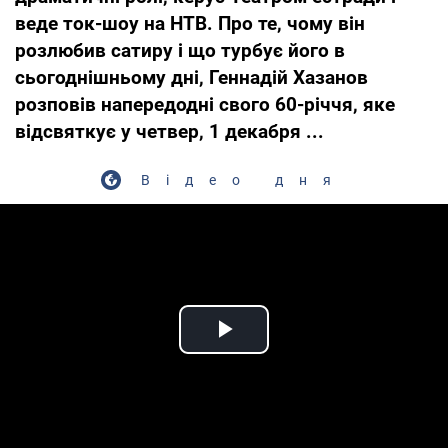
веде ток-шоу на НТВ. Про те, чому він
розлюбив сатиру і що турбує його в
сьогоднішньому дні, Геннадій Хазанов
розповів напередодні свого 60-річчя, яке
відсвяткує у четвер, 1 декабря ...
Відео дня
Play Video