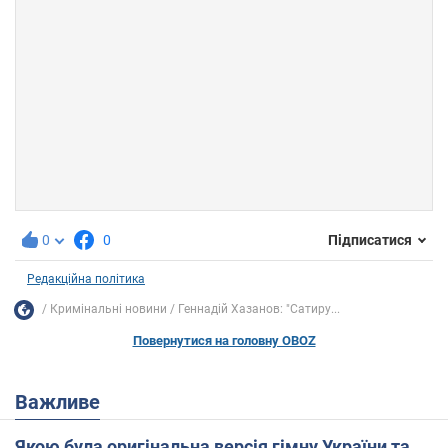
0
0
Підписатися
Редакційна політика
Кримінальні новини
Геннадій Хазанов: "Сатиру...
Повернутися на головну OBOZ
Важливе
Якою була оригінальна версія гімну України та