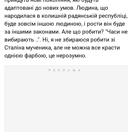
адаптовані до нових умов. Людина, що
народилася в колишній радянській республіці,
буде зовсім іншою людиною, і рости він буде
за іншими законами. Але що робити? "Часи не
вибирають ..". Ні, я не збираюся робити зі
Сталіна мученика, але не можна все красти
однією фарбою, це нерозумно.