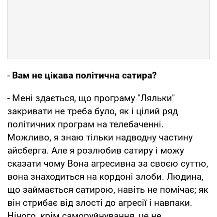
-
Вам не цікава політична сатира?
- Мені здається, що програму "Ляльки"
закривати не треба було, як і цілий ряд
політичних програм на телебаченні.
Можливо, я знаю тільки надводну частину
айсберга. Але я розлюбив сатиру і можу
сказати чому Вона агресивна за своєю суттю,
вона знаходиться на кордоні злоби. Людина,
що займається сатирою, навіть не помічає; як
він стрибає від злості до агресії і навпаки.
Нічого, крім саморуйнування, це не