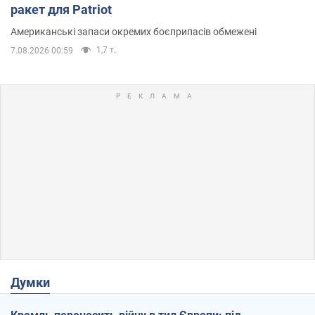
ракет для Patriot
Американські запаси окремих боєприпасів обмежені
1,7 т.
7.08.2026 00:59
Думки