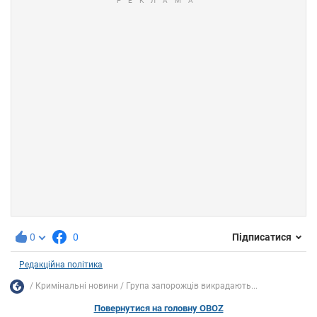
0
0
Підписатися
Редакційна політика
Кримінальні новини
Група запорожців викрадають...
Повернутися на головну OBOZ