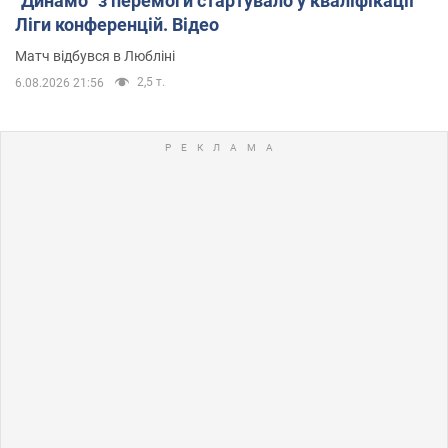
"Динамо" з перемоги стартувало у кваліфікації
Ліги конференцій. Відео
Матч відбувся в Любліні
2,5 т.
6.08.2026 21:56