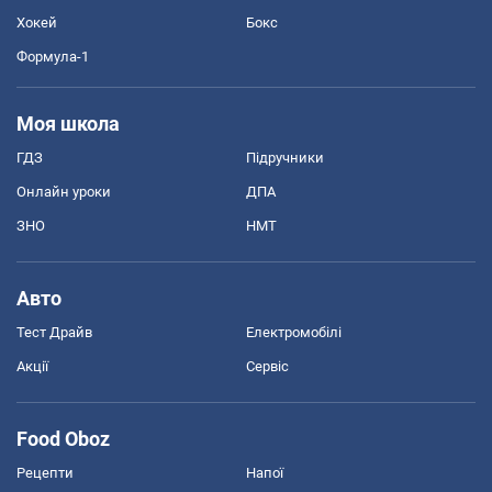
Хокей
Бокс
Формула-1
Моя школа
ГДЗ
Підручники
Онлайн уроки
ДПА
ЗНО
НМТ
Авто
Тест Драйв
Електромобілі
Акції
Сервіс
Food Oboz
Рецепти
Напої