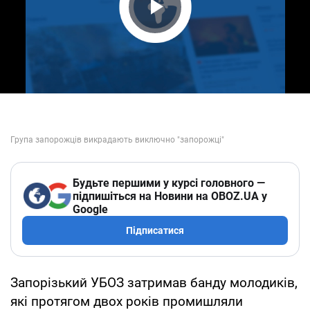
Play Video
Будьте першими у курсі головного —
підпишіться на Новини на OBOZ.UA у
Google
Підписатися
Запорізький УБОЗ затримав банду молодиків,
які протягом двох років промишляли