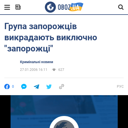
Група запорожців
викрадають виключно
"запорожці"
Кримінальні новини
27.01.2006 16:11
627
0
РУС