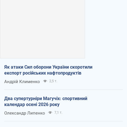
Як атаки Сил оборони України скоротили
експорт російських нафтопродуктів
Андрій Клименко
2,5 т.
Два супертурніри Магучіх: спортивний
календар осені 2026 року
Олександр Липенко
7,1 т.