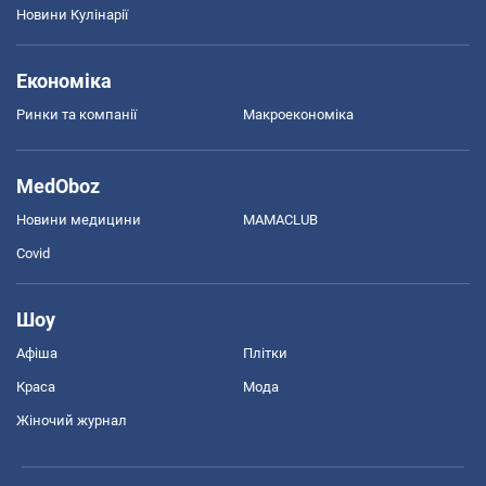
Новини Кулінарії
Економіка
Ринки та компанії
Макроекономіка
MedOboz
Новини медицини
MAMACLUB
Covid
Шоу
Афіша
Плітки
Краса
Мода
Жіночий журнал