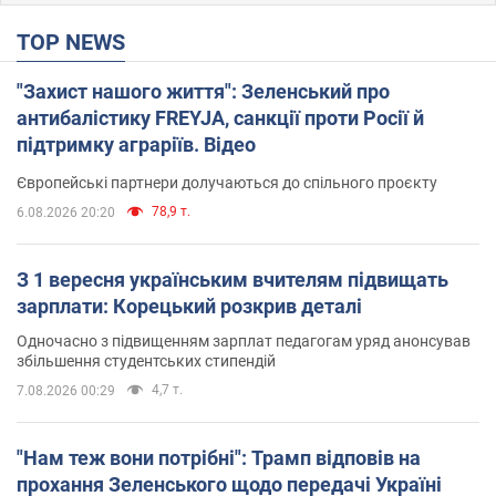
TOP NEWS
"Захист нашого життя": Зеленський про
антибалістику FREYJA, санкції проти Росії й
підтримку аграріїв. Відео
Європейські партнери долучаються до спільного проєкту
78,9 т.
6.08.2026 20:20
З 1 вересня українським вчителям підвищать
зарплати: Корецький розкрив деталі
Одночасно з підвищенням зарплат педагогам уряд анонсував
збільшення студентських стипендій
4,7 т.
7.08.2026 00:29
"Нам теж вони потрібні": Трамп відповів на
прохання Зеленського щодо передачі Україні