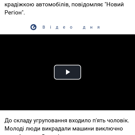
крадіжкою автомобілів, повідомляє "Новий
Регіон".
Відео дня
Play Video
До складу угруповання входило п'ять чоловік.
Молоді люди викрадали машини виключно