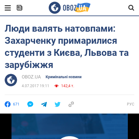
Люди валять натовпами:
Захарченку примарилися
студенти з Києва, Львова та
зарубіжжя
OBOZ.UA
Кримінальні новини
4.07.2017 19:11
142,4 т.
671
РУС