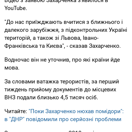
Відео з заявою Захарченка з'явилося в
YouTube.
"До нас приїжджають вчитися з ближнього і
далекого зарубіжжя, з підконтрольних Україні
територій, а також зі Львова, Івано-
Франківська та Києва", - сказав Захарченко.
Водночас він не уточнив, про які країни йде
мова.
За словами ватажка терористів, за перший
тиждень прийому документів до місцевих
ВНЗ подали близько 4,5 тисяч осіб.
Читайте:
"Поки Захарченко нюхав помідори":
в "ДНР" повідомили про серйозні проблеми