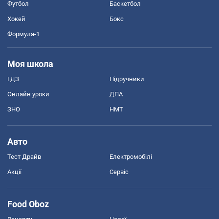
Футбол
Баскетбол
Хокей
Бокс
Формула-1
Моя школа
ГДЗ
Підручники
Онлайн уроки
ДПА
ЗНО
НМТ
Авто
Тест Драйв
Електромобілі
Акції
Сервіс
Food Oboz