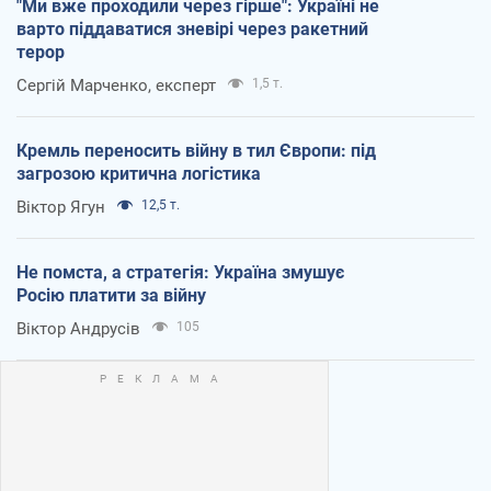
"Ми вже проходили через гірше": Україні не
варто піддаватися зневірі через ракетний
терор
Сергій Марченко, експерт
1,5 т.
Кремль переносить війну в тил Європи: під
загрозою критична логістика
Віктор Ягун
12,5 т.
Не помста, а стратегія: Україна змушує
Росію платити за війну
Віктор Андрусів
105