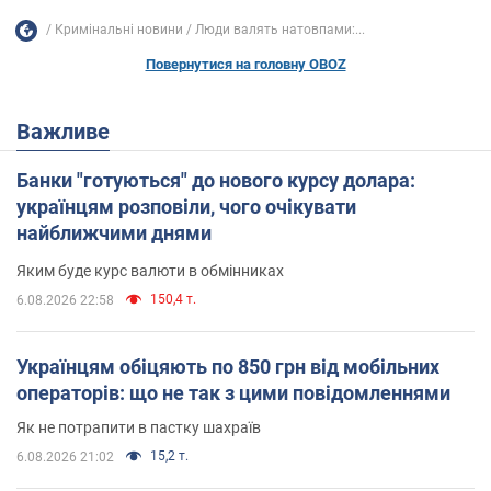
Кримінальні новини
Люди валять натовпами:...
Повернутися на головну OBOZ
Важливе
Банки "готуються" до нового курсу долара:
українцям розповіли, чого очікувати
найближчими днями
Яким буде курс валюти в обмінниках
150,4 т.
6.08.2026 22:58
Українцям обіцяють по 850 грн від мобільних
операторів: що не так з цими повідомленнями
Як не потрапити в пастку шахраїв
15,2 т.
6.08.2026 21:02