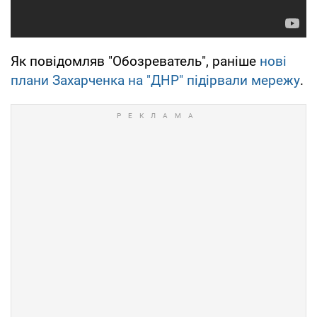
Як повідомляв "Обозреватель", раніше
нові
плани Захарченка на "ДНР" підірвали мережу
.