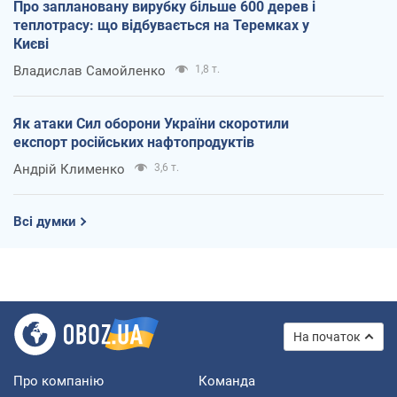
Про заплановану вирубку більше 600 дерев і
теплотрасу: що відбувається на Теремках у
Києві
Владислав Самойленко
1,8 т.
Як атаки Сил оборони України скоротили
експорт російських нафтопродуктів
Андрій Клименко
3,6 т.
Всі думки
На початок
Про компанію
Команда