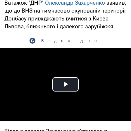
Ватажок "ДНР"
Олександр Захарченко
заявив,
що до ВНЗ на тимчасово окупованій території
Донбасу приїжджають вчитися з Києва,
Львова, ближнього і далекого зарубіжжя.
Відео дня
Play Video