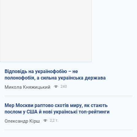
Відповідь на українофобію – не
полонофобія, а сильна українська держава
Микола Княжицький
240
Мер Москви раптово схотів миру, як стають
послом у США й нові українські топ-рейтинги
Олександр Кірш
2,2 т.