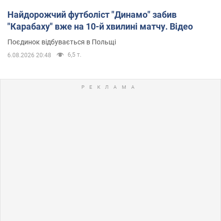
Найдорожчий футболіст "Динамо" забив
"Карабаху" вже на 10-й хвилині матчу. Відео
Поєдинок відбувається в Польщі
6,5 т.
6.08.2026 20:48