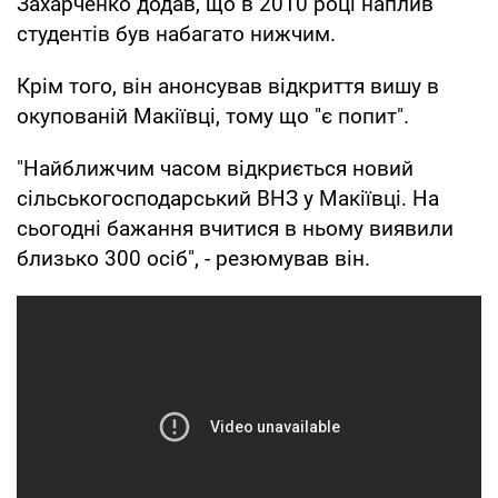
Захарченко додав, що в 2010 році наплив
студентів був набагато нижчим.
Крім того, він анонсував відкриття вишу в
окупованій Макіївці, тому що "є попит".
"Найближчим часом відкриється новий
сільськогосподарський ВНЗ у Макіївці. На
сьогодні бажання вчитися в ньому виявили
близько 300 осіб", - резюмував він.