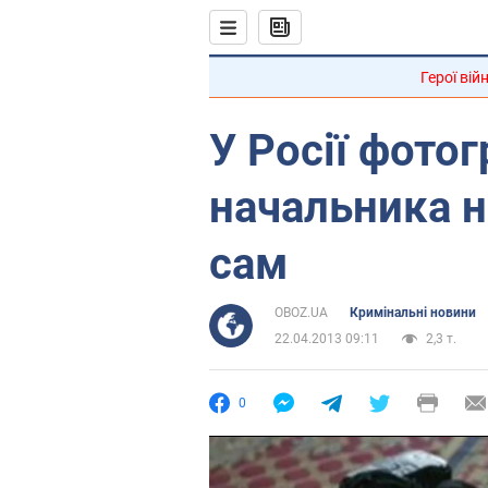
Герої вій
У Росії фото
начальника н
сам
OBOZ.UA
Кримінальні новини
22.04.2013 09:11
2,3 т.
0