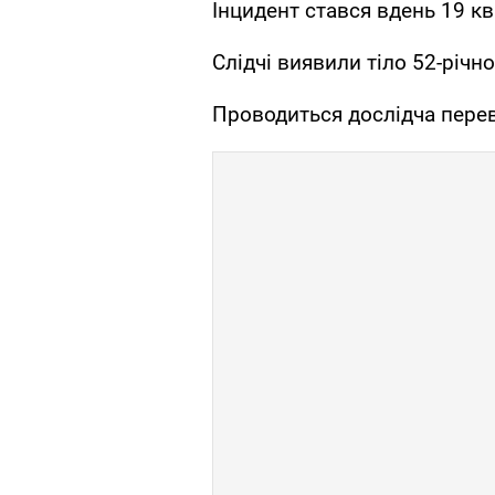
Інцидент стався вдень 19 кв
Слідчі виявили тіло 52-річн
Проводиться дослідча перев