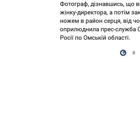
Фотограф, дізнавшись, що в
жінку-директора, а потім зак
ножем в район серця, від ч
оприлюднила прес-служба Сл
Росії по Омській області.
В