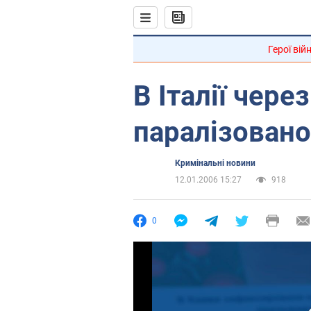
Герої вій
В Італії чере
паралізовано
Кримінальні новини
12.01.2006 15:27
918
0