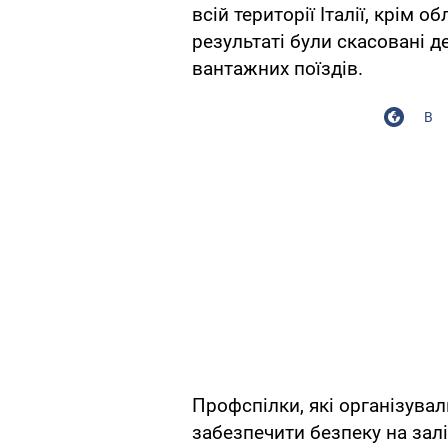
всій території Італії, крім о
результаті були скасовані 
вантажних поїздів.
В
Профспілки, які організувал
забезпечити безпеку на залі