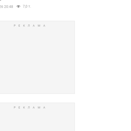
7,0 т.
26 20:48