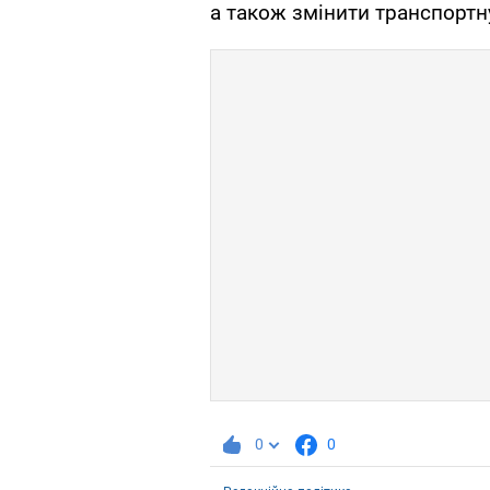
а також змінити транспортн
0
0