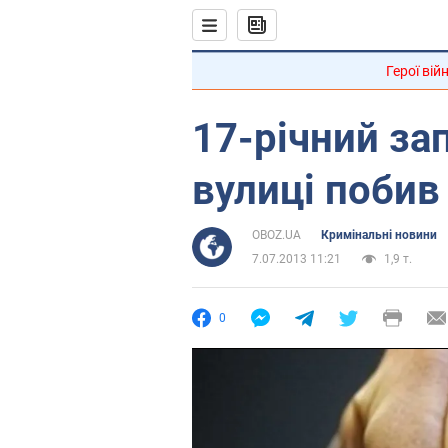
Герої вій
17-річний з
вулиці побив
OBOZ.UA
Кримінальні новини
7.07.2013 11:21
1,9 т.
0