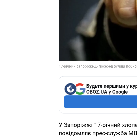
Будьте першими у кур
OBOZ.UA у Google
У Запоріжжі 17-річний хлоп
повідомляє прес-служба МВ