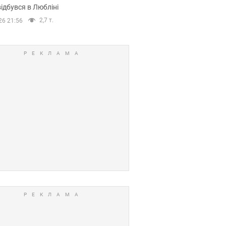
ідбувся в Любліні
2,7 т.
26 21:56