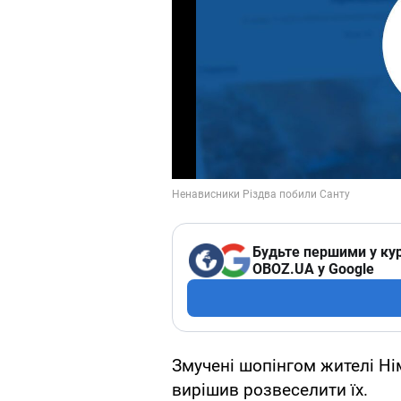
Будьте першими у кур
OBOZ.UA у Google
Змучені шопінгом жителі Ні
вирішив розвеселити їх.