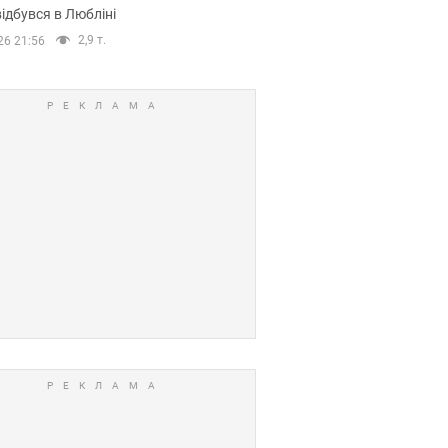
ідбувся в Любліні
2,9 т.
26 21:56