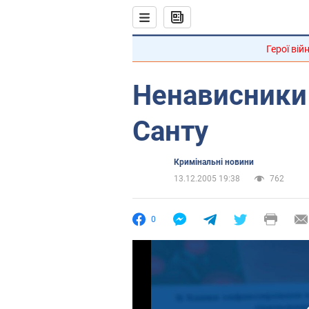
Герої вій
Ненависники
Санту
Кримінальні новини
13.12.2005 19:38
762
0