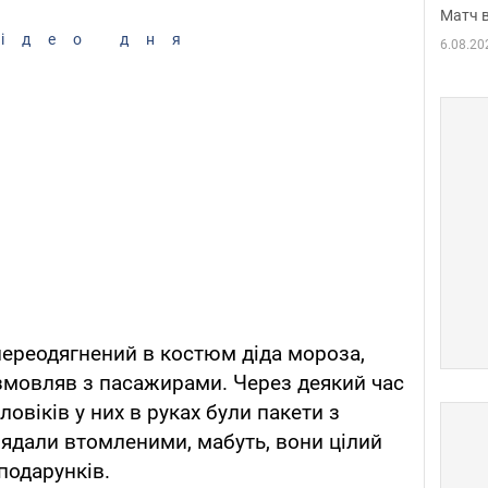
Матч в
ідео дня
6.08.20
переодягнений в костюм діда мороза,
озмовляв з пасажирами. Через деякий час
ловіків у них в руках були пакети з
ядали втомленими, мабуть, вони цілий
подарунків.