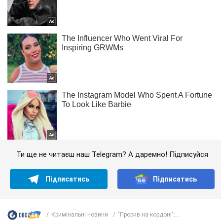
Ти ще не читаєш наш Telegram? А даремно! Підписуйся
Підписатись
Підписатись
Кримінальні новини
"Прорив на кордоні":...