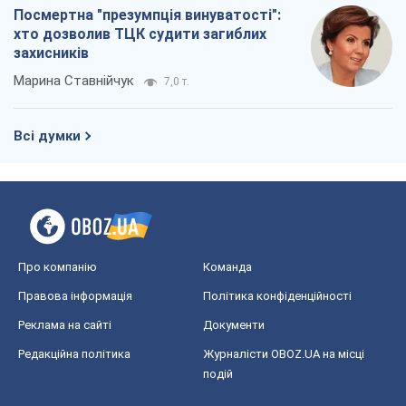
Посмертна "презумпція винуватості":
хто дозволив ТЦК судити загиблих
захисників
Марина Ставнійчук
7,0 т.
Всі думки
Про компанію
Команда
Правова інформація
Політика конфіденційності
Реклама на сайті
Документи
Редакційна політика
Журналісти OBOZ.UA на місці
подій