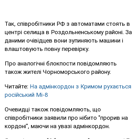
Так, співробітники РФ з автоматами стоять в
центрі селища в Роздольненському районі. За
даними очівідцев вони зупиняють машини і
влаштовують повну перевірку.
Про аналогічні блокпости повідомляють
також жителі Чорноморського району.
Читайте:
На адмінкордон з Кримом рухається
російський Мі-8
Очевидці також повідомляють, що
співробітники заявили про нібито "прорив на
кордоні", маючи на увазі адмінкордон.