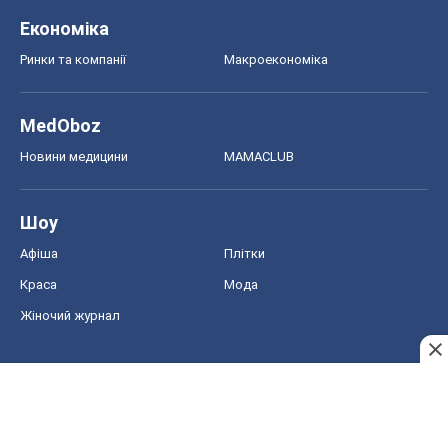
Економіка
Ринки та компанії
Макроекономіка
MedOboz
Новини медицини
MAMACLUB
Шоу
Афіша
Плітки
Краса
Мода
Жіночий журнал