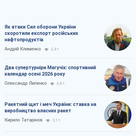
Як атаки Сил оборони України
скоротили експорт російських
нафтопродуктів
Андрій Клименко
2,4 т.
Два супертурніри Магучіх: спортивний
календар осені 2026 року
Олександр Липенко
6,8 т.
Ракетний щит і меч України: ставка на
виробництво власних ракет
Кирило Татарінов
3,1 т.