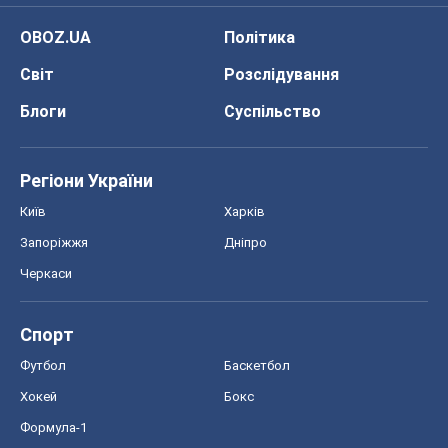
OBOZ.UA
Політика
Світ
Розслідування
Блоги
Суспільство
Регіони України
Київ
Харків
Запоріжжя
Дніпро
Черкаси
Спорт
Футбол
Баскетбол
Хокей
Бокс
Формула-1