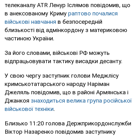
телеканалу ATR Ленур Іслямов повідомив, що
в анексованому Криму
раптово почалися
військові навчання
в безпосередній
близькості від адмінкордону з материковою
частиною України.
За його словами, військові РФ можуть
відпрацьовувати тактику висадки десанту.
У свою чергу заступник голови Меджлісу
кримськотатарського народу Наріман
Джеляль повідомив, що в районі Армянська і
Джанкоя
знаходиться велика група російської
військової техніки
.
Близько 11:20 голова Держприкордонслужби
Віктор Назаренко повідомив заступнику