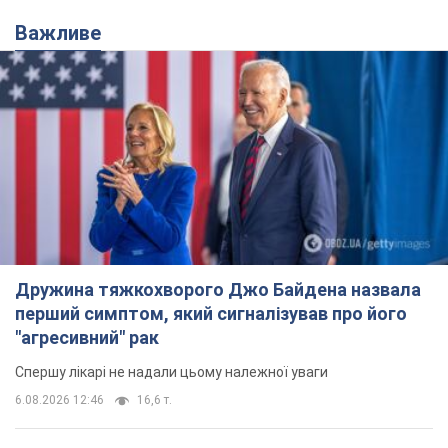
Важливе
Дружина тяжкохворого Джо Байдена назвала
перший симптом, який сигналізував про його
"агресивний" рак
Спершу лікарі не надали цьому належної уваги
6.08.2026 12:46
16,6 т.