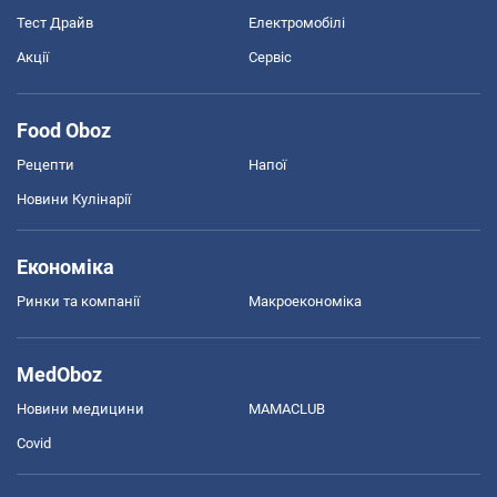
Тест Драйв
Електромобілі
Акції
Сервіс
Food Oboz
Рецепти
Напої
Новини Кулінарії
Економіка
Ринки та компанії
Макроекономіка
MedOboz
Новини медицини
MAMACLUB
Covid