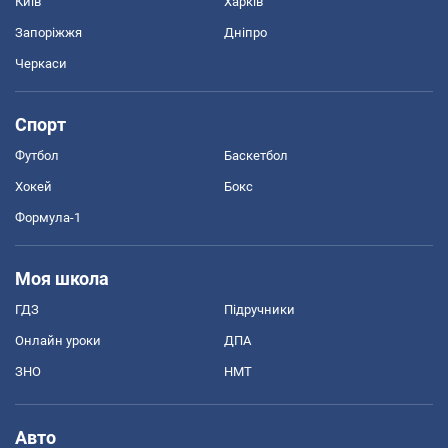
Київ
Харків
Запоріжжя
Дніпро
Черкаси
Спорт
Футбол
Баскетбол
Хокей
Бокс
Формула-1
Моя школа
ГДЗ
Підручники
Онлайн уроки
ДПА
ЗНО
НМТ
Авто