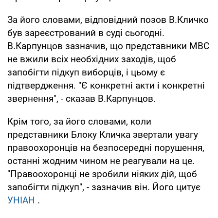
За його словами, відповідний позов В.Кличко
був зареєстрований в суді сьогодні.
В.Карпунцов зазначив, що представники МВС
не вжили всіх необхідних заходів, щоб
запобігти підкуп виборців, і цьому є
підтвердження. "Є конкретні акти і конкретні
звернення", - сказав В.Карпунцов.
Крім того, за його словами, коли
представники Блоку Кличка звертали увагу
правоохоронців на безпосередні порушення,
останні жодним чином не реагували на це.
"Правоохоронці не зробили ніяких дій, щоб
запобігти підкуп", - зазначив він. Його цитує
УНІАН
.