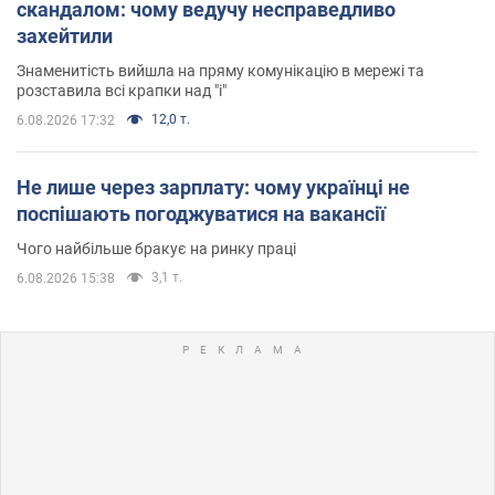
скандалом: чому ведучу несправедливо
захейтили
Знаменитість вийшла на пряму комунікацію в мережі та
розставила всі крапки над "і"
12,0 т.
6.08.2026 17:32
Не лише через зарплату: чому українці не
поспішають погоджуватися на вакансії
Чого найбільше бракує на ринку праці
3,1 т.
6.08.2026 15:38