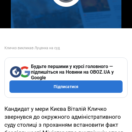
Play Video
Будьте першими у курсі головного —
підпишіться на Новини на OBOZ.UA у
Google
Підписатися
Кандидат у мери Києва Віталій Кличко
звернувся до окружного адміністративного
суду столиці з проханням встановити факт