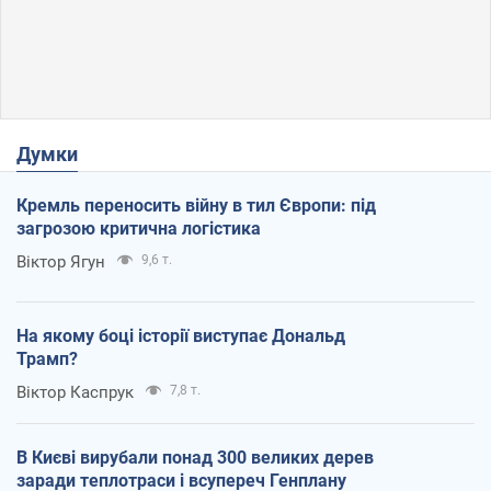
Думки
Кремль переносить війну в тил Європи: під
загрозою критична логістика
Віктор Ягун
9,6 т.
На якому боці історії виступає Дональд
Трамп?
Віктор Каспрук
7,8 т.
В Києві вирубали понад 300 великих дерев
заради теплотраси і всупереч Генплану