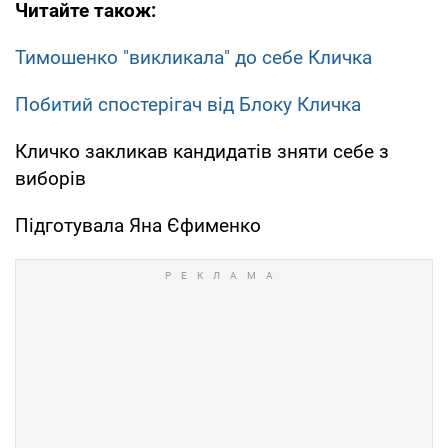
Читайте також:
Тимошенко "викликала" до себе Кличка
Побитий спостерігач від Блоку Кличка
Кличко закликав кандидатів зняти себе з
виборів
Підготувала Яна Єфименко