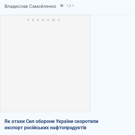
Владислав Самойленко
1,4 т.
Як атаки Сил оборони України скоротили
експорт російських нафтопродуктів