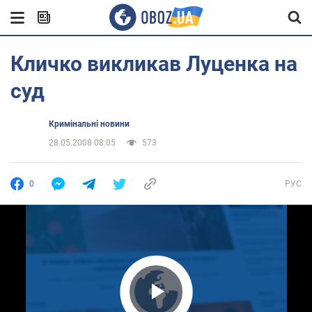
Кличко викликав Луценка на
суд
Кримінальні новини
28.05.2008 08:05
573
0
РУС