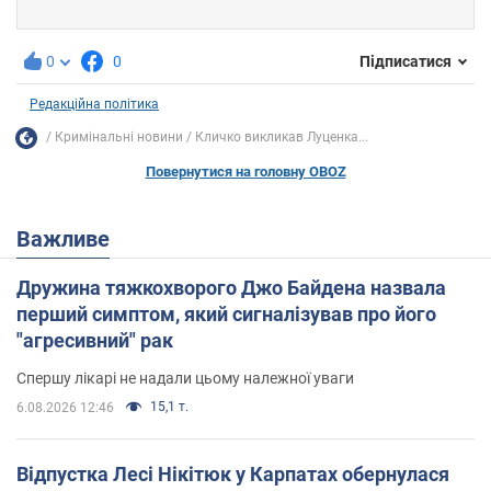
0
0
Підписатися
Редакційна політика
Кримінальні новини
Кличко викликав Луценка...
Повернутися на головну OBOZ
Важливе
Дружина тяжкохворого Джо Байдена назвала
перший симптом, який сигналізував про його
"агресивний" рак
Спершу лікарі не надали цьому належної уваги
15,1 т.
6.08.2026 12:46
Відпустка Лесі Нікітюк у Карпатах обернулася