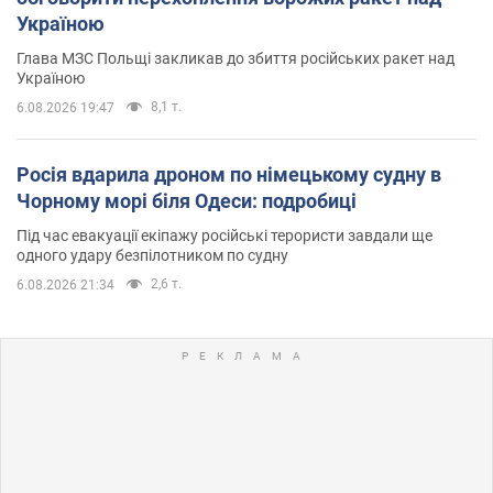
Україною
Глава МЗС Польщі закликав до збиття російських ракет над
Україною
8,1 т.
6.08.2026 19:47
Росія вдарила дроном по німецькому судну в
Чорному морі біля Одеси: подробиці
Під час евакуації екіпажу російські терористи завдали ще
одного удару безпілотником по судну
2,6 т.
6.08.2026 21:34