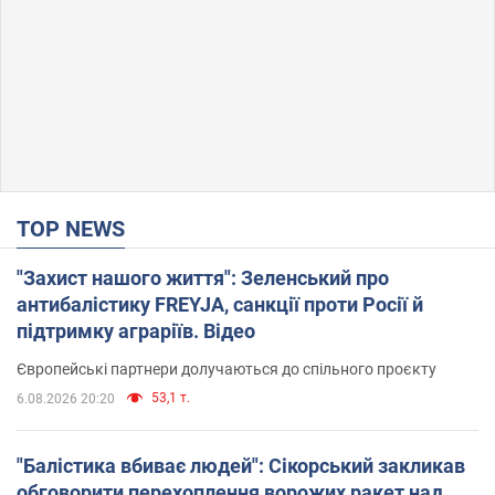
TOP NEWS
"Захист нашого життя": Зеленський про
антибалістику FREYJA, санкції проти Росії й
підтримку аграріїв. Відео
Європейські партнери долучаються до спільного проєкту
53,1 т.
6.08.2026 20:20
"Балістика вбиває людей": Сікорський закликав
обговорити перехоплення ворожих ракет над