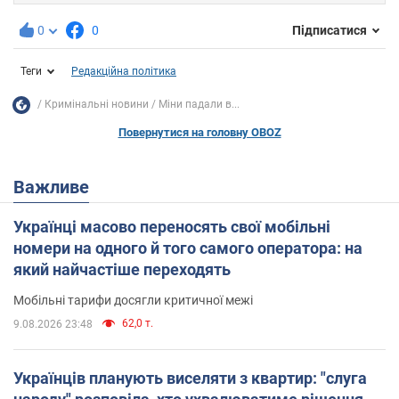
0
0
Підписатися
Теги
Редакційна політика
Кримінальні новини
Міни падали в...
Повернутися на головну OBOZ
Важливе
Українці масово переносять свої мобільні
номери на одного й того самого оператора: на
який найчастіше переходять
Мобільні тарифи досягли критичної межі
62,0 т.
9.08.2026 23:48
Українців планують виселяти з квартир: "слуга