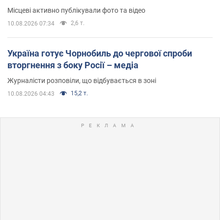
Місцеві активно публікували фото та відео
2,6 т.
10.08.2026 07:34
Україна готує Чорнобиль до чергової спроби
вторгнення з боку Росії – медіа
Журналісти розповіли, що відбувається в зоні
15,2 т.
10.08.2026 04:43