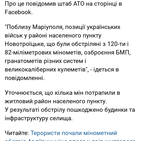
Про це повідомив штаб АТО на сторінці в
Facebook.
"Поблизу Маріуполя, позиції українських
військ у районі населеного пункту
Новотроїцьке, що були обстріляні з 120-ти і
82-міліметрових мінометів, озброєння БМП,
гранатометів різних систем і
великокаліберних кулеметів", - ідеться в
повідомленні.
Уточнюється, що кілька мін потрапили в
житловий район населеного пункту.
У результаті обстрілу пошкоджено будинки та
інфраструктуру селища.
Читайте:
Терористи почали мінометний