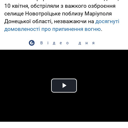
10 квітня, обстріляли з важкого озброєння
селище Новотроїцьке поблизу Маріуполя
Донецької області, незважаючи на
досягнуті
домовленості про припинення вогню
.
Відео дня
Play Video