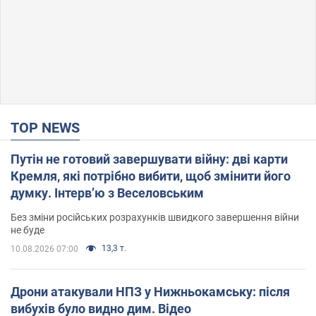
TOP NEWS
Путін не готовий завершувати війну: дві карти
Кремля, які потрібно вибити, щоб змінити його
думку. Інтерв’ю з Веселовським
Без зміни російських розрахунків швидкого завершення війни
не буде
13,3 т.
10.08.2026 07:00
Дрони атакували НПЗ у Нижньокамську: після
вибухів було видно дим. Відео