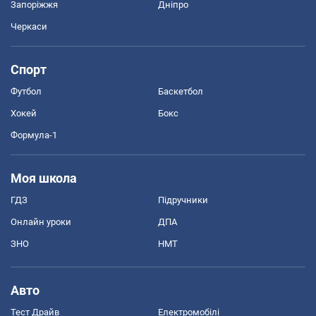
Запоріжжя
Дніпро
Черкаси
Спорт
Футбол
Баскетбол
Хокей
Бокс
Формула-1
Моя школа
ГДЗ
Підручники
Онлайн уроки
ДПА
ЗНО
НМТ
Авто
Тест Драйв
Електромобілі