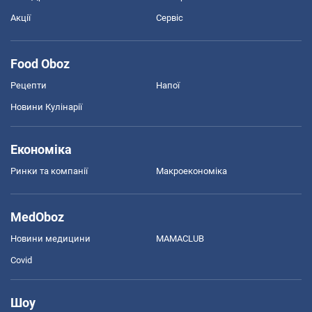
Акції
Сервіс
Food Oboz
Рецепти
Напої
Новини Кулінарії
Економіка
Ринки та компанії
Макроекономіка
MedOboz
Новини медицини
MAMACLUB
Covid
Шоу