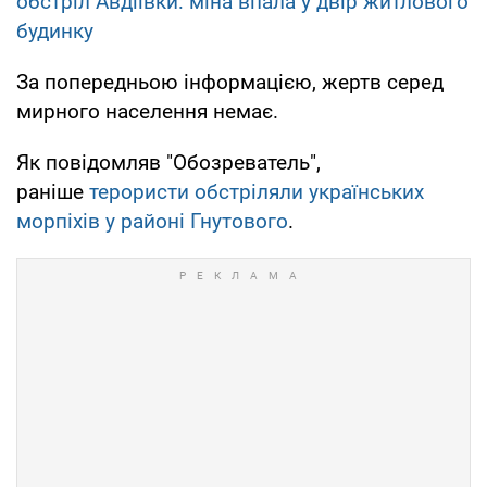
обстріл Авдіївки: міна впала у двір житлового
будинку
За попередньою інформацією, жертв серед
мирного населення немає.
Як повідомляв "Обозреватель",
раніше
терористи обстріляли українських
морпіхів у районі Гнутового
.