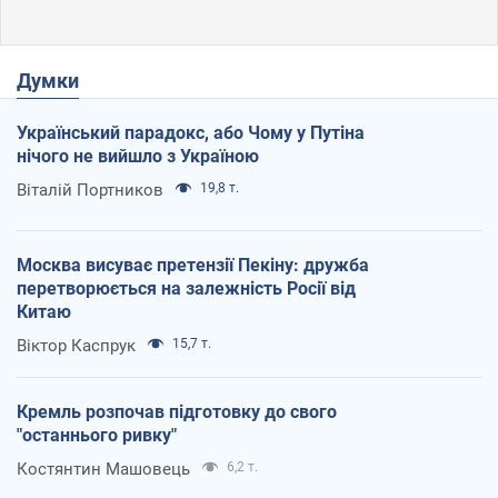
Думки
Український парадокс, або Чому у Путіна
нічого не вийшло з Україною
Віталій Портников
19,8 т.
Москва висуває претензії Пекіну: дружба
перетворюється на залежність Росії від
Китаю
Віктор Каспрук
15,7 т.
Кремль розпочав підготовку до свого
"останнього ривку"
Костянтин Машовець
6,2 т.