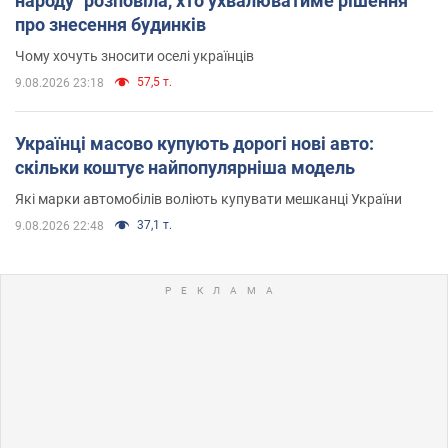
народу" розповіла, хто ухвалюватиме рішення
про знесення будинків
Чому хочуть зносити оселі українців
57,5 т.
9.08.2026 23:18
Українці масово купують дорогі нові авто:
скільки коштує найпопулярніша модель
Які марки автомобілів воліють купувати мешканці України
37,1 т.
9.08.2026 22:48