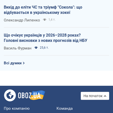
Вихід до еліти ЧС та тріумф "Сокола": що
відбувається в українському хокеї
Олександр Липенко
1,4 т.
Що очікує українців у 2026–2028 роках?
Головні висновки з нових прогнозів від НБУ
Василь Фурман
25,6 т.
Всі думки
На початок
Про компанію
Команда