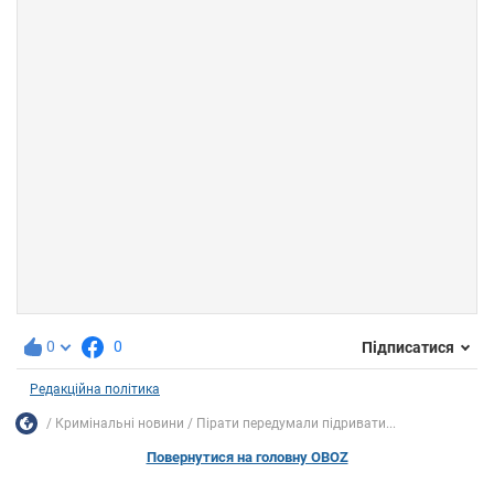
0
0
Підписатися
Редакційна політика
Кримінальні новини
Пірати передумали підривати...
Повернутися на головну OBOZ