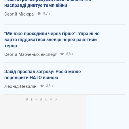
насправді диктує темп війни
Сергій Місюра
9,7 т.
"Ми вже проходили через гірше": Україні не
варто піддаватися зневірі через ракетний
терор
Сергій Марченко, експерт
8,8 т.
Захід проспав загрозу: Росія може
перевірити НАТО війною
Леонід Невзлін
3,8 т.