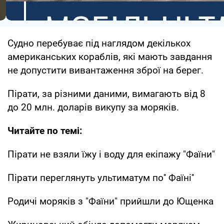
Судно перебуває під наглядом декількох
американських кораблів, які мають завдання
не допустити вивантаження зброї на берег.
Пірати, за різними даними, вимагають від 8
до 20 млн. доларів викупу за моряків.
Читайте по темі:
Пірати не взяли їжу і воду для екіпажу "Фаїни"
Пірати переглянуть ультиматум по'' Фаїні''
Родичі моряків з "Фаїни" прийшли до Ющенка