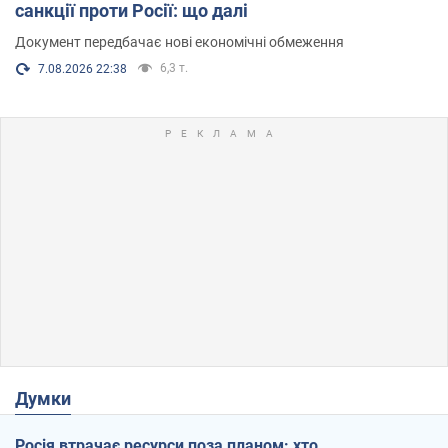
санкції проти Росії: що далі
Документ передбачає нові економічні обмеження
6,3 т.
7.08.2026 22:38
Думки
Росія втрачає ресурси поза планом: хто