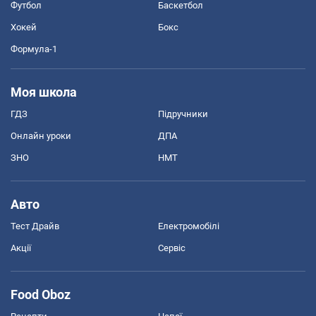
Футбол
Баскетбол
Хокей
Бокс
Формула-1
Моя школа
ГДЗ
Підручники
Онлайн уроки
ДПА
ЗНО
НМТ
Авто
Тест Драйв
Електромобілі
Акції
Сервіс
Food Oboz