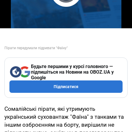
Play Video
Будьте першими у курсі головного —
підпишіться на Новини на OBOZ.UA у
Google
Підписатися
Сомалійські пірати, які утримують
український суховантаж "Фаїна" з танками та
іншим озброєнням на борту, вирішили не