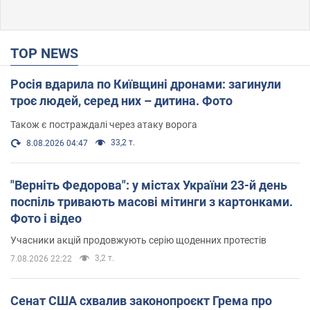
TOP NEWS
Росія вдарила по Київщині дронами: загинули
троє людей, серед них – дитина. Фото
Також є постраждалі через атаку ворога
33,2 т.
8.08.2026 04:47
"Верніть Федорова": у містах України 23-й день
поспіль тривають масові мітинги з картонками.
Фото і відео
Учасники акцій продовжують серію щоденних протестів
3,2 т.
7.08.2026 22:22
Сенат США схвалив законопроєкт Грема про