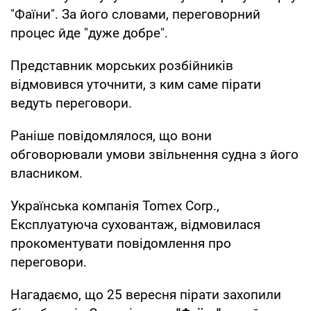
"Фаїни". За його словами, переговорний
процес йде "дуже добре".
Представник морських розбійників
відмовився уточнити, з ким саме пірати
ведуть переговори.
Раніше повідомлялося, що вони
обговорювали умови звільнення судна з його
власником.
Українська компанія Tomex Corp.,
Експлуатуюча суховантаж, відмовилася
прокоментувати повідомлення про
переговори.
Нагадаємо, що 25 вересня пірати захопили