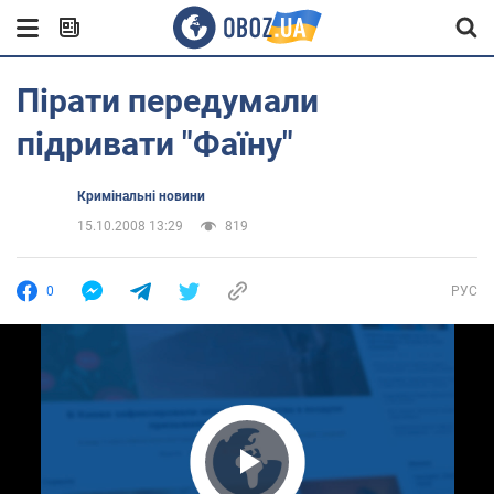
Пірати передумали
підривати "Фаїну"
Кримінальні новини
15.10.2008 13:29
819
0
РУС