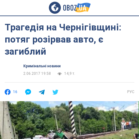
Трагедія на Чернігівщині:
потяг розірвав авто, є
загиблий
Кримінальні новини
2.06.2017 19:58
14,9 т.
16
РУС