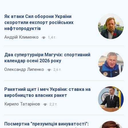
Як атаки Сил оборони України
скоротили експорт російських
нафтопродуктів
Андрій Клименко
1,4 т.
Два супертурніри Магучіх: спортивний
календар осені 2026 року
Олександр Липенко
2,6 т.
Ракетний щит і меч України: ставка на
виробництво власних ракет
Кирило Татарінов
2,2 т.
Посмертна "презумпція винуватості":