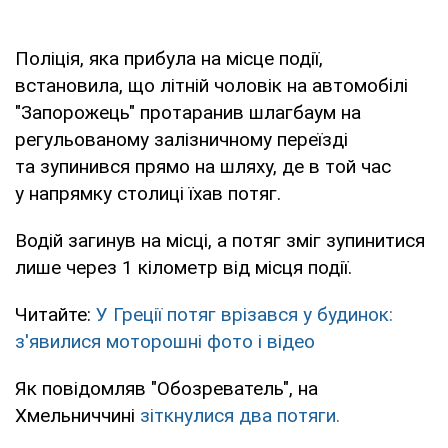
Поліція, яка прибула на місце події,
встановила, що літній чоловік на автомобілі
"Запорожець" протаранив шлагбаум на
регульованому залізничному переїзді
та зупинився прямо на шляху, де в той час
у напрямку столиці їхав потяг.
Водій загинув на місці, а потяг зміг зупинитися
лише через 1 кілометр від місця події.
Читайте:
У Греції потяг врізався у будинок:
з'явилися моторошні фото і відео
Як повідомляв "Обозреватель", на
Хмельниччині
зіткнулися два потяги.