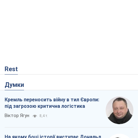
Rest
Думки
Кремль переносить війну в тил Європи:
під загрозою критична логістика
Віктор Ягун
8,4 т.
На якому боці історії виступає Дональд