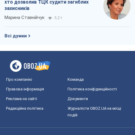
хто дозволив ТЦК судити загиблих
захисників
Марина Ставнійчук
5,2 т.
Всі думки
Про компанію
Команда
Правова інформація
Політика конфіденційності
Реклама на сайті
Документи
Редакційна політика
Журналісти OBOZ.UA на місці
подій