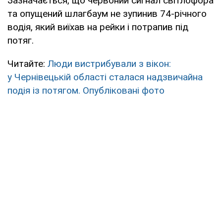
Зазначається, що червоний сигнал світлофора
та опущений шлагбаум не зупинив 74-річного
водія, який виїхав на рейки і потрапив під
потяг.
Читайте:
Люди вистрибували з вікон:
у Чернівецькій області сталася надзвичайна
подія із потягом. Опубліковані фото