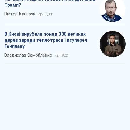
Трамп?
Віктор Каспрук
7,0 т.
В Києві вирубали понад 300 великих
дерев заради теплотраси і всупереч
Генплану
Владислав Самойленко
822