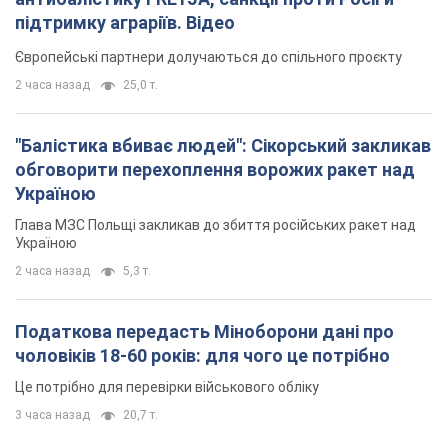
підтримку аграріїв. Відео
Європейські партнери долучаються до спільного проєкту
2 часа назад
25,0 т.
"Балістика вбиває людей": Сікорський закликав
обговорити перехоплення ворожих ракет над
Україною
Глава МЗС Польщі закликав до збиття російських ракет над
Україною
2 часа назад
5,3 т.
Податкова передасть Міноборони дані про
чоловіків 18-60 років: для чого це потрібно
Це потрібно для перевірки військового обліку
3 часа назад
20,7 т.