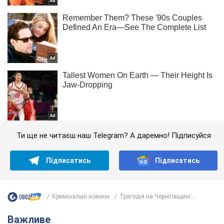
Ти ще не читаєш наш Telegram? А даремно! Підписуйся
Підписатись
Підписатись
Кримінальні новини
Трагедія на Чернігівщині:...
Важливе