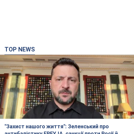
TOP NEWS
"Захист нашого життя": Зеленський про
антибалістику FREYJA, санкції проти Росії й