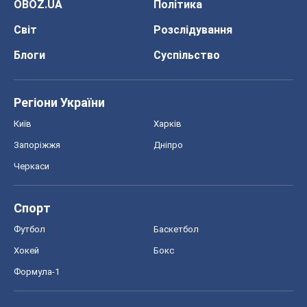
OBOZ.UA
Політика
Світ
Розслідування
Блоги
Суспільство
Регіони України
Київ
Харків
Запоріжжя
Дніпро
Черкаси
Спорт
Футбол
Баскетбол
Хокей
Бокс
Формула-1