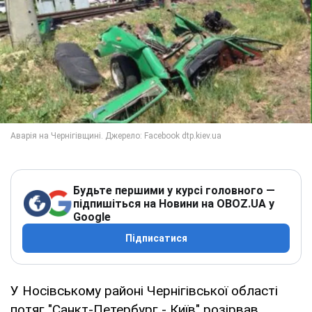
Будьте першими у курсі головного —
підпишіться на Новини на OBOZ.UA у
Google
Підписатися
У Носівському районі Чернігівської області
потяг "Санкт-Петербург - Київ" розірвав