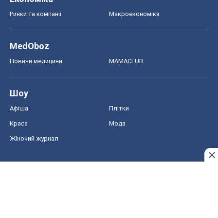
Ринки та компанії
Макроекономіка
MedOboz
Новини медицини
MAMACLUB
Шоу
Афіша
Плітки
Краса
Мода
Жіночий журнал