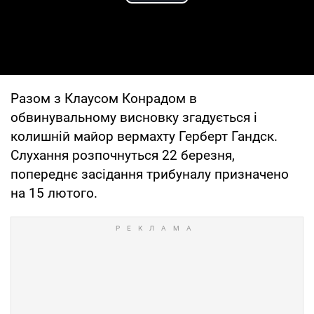
Play Video
Разом з Клаусом Конрадом в
обвинувальному висновку згадується і
колишній майор вермахту Герберт Гандск.
Слухання розпочнуться 22 березня,
попереднє засідання трибуналу призначено
на 15 лютого.