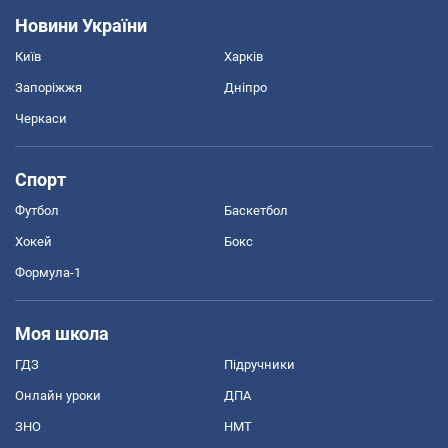
Новини України
Київ
Харків
Запоріжжя
Дніпро
Черкаси
Спорт
Футбол
Баскетбол
Хокей
Бокс
Формула-1
Моя школа
ГДЗ
Підручники
Онлайн уроки
ДПА
ЗНО
НМТ