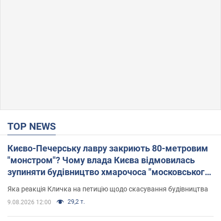
TOP NEWS
Києво-Печерську лавру закриють 80-метровим
"монстром"? Чому влада Києва відмовилась
зупиняти будівництво хмарочоса "московського
вірянина"
Яка реакція Кличка на петицію щодо скасування будівництва
29,2 т.
9.08.2026 12:00