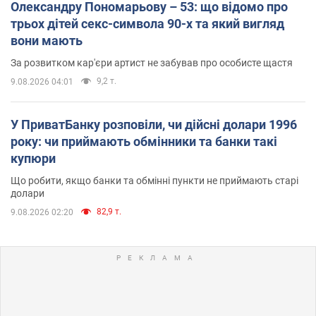
Олександру Пономарьову – 53: що відомо про
трьох дітей секс-символа 90-х та який вигляд
вони мають
За розвитком кар'єри артист не забував про особисте щастя
9,2 т.
9.08.2026 04:01
У ПриватБанку розповіли, чи дійсні долари 1996
року: чи приймають обмінники та банки такі
купюри
Що робити, якщо банки та обмінні пункти не приймають старі
долари
82,9 т.
9.08.2026 02:20