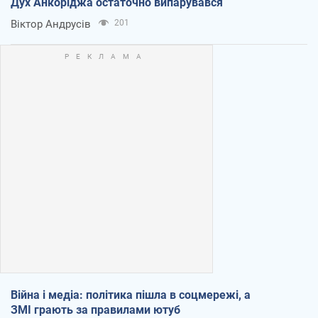
Дух Анкоріджа остаточно випарувався
Віктор Андрусів
201
Війна і медіа: політика пішла в соцмережі, а
ЗМІ грають за правилами ютуб