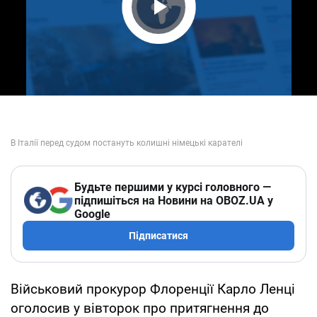
Play Video
Будьте першими у курсі головного —
підпишіться на Новини на OBOZ.UA у
Google
Підписатися
Військовий прокурор Флоренції Карло Ленці
оголосив у вівторок про притягнення до