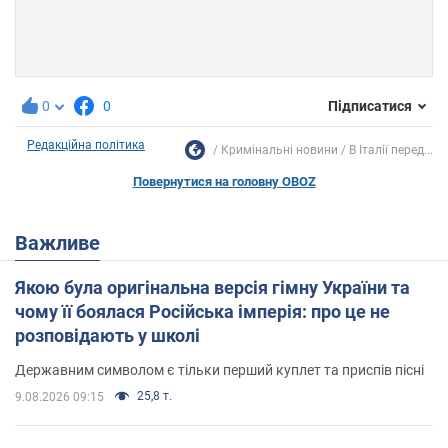
0
0
Підписатися
Редакційна політика
Кримінальні новини
В Італії перед...
Повернутися на головну OBOZ
Важливе
Якою була оригінальна версія гімну України та
чому її боялася Російська імперія: про це не
розповідають у школі
Державним символом є тільки перший куплет та приспів пісні
25,8 т.
9.08.2026 09:15