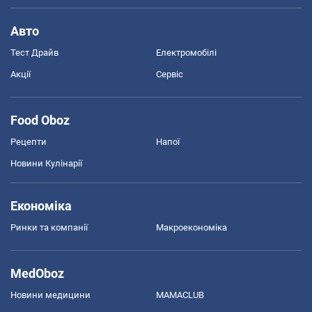
Авто
Тест Драйв
Електромобілі
Акції
Сервіс
Food Oboz
Рецепти
Напої
Новини Кулінарії
Економіка
Ринки та компанії
Макроекономіка
MedOboz
Новини медицини
MAMACLUB