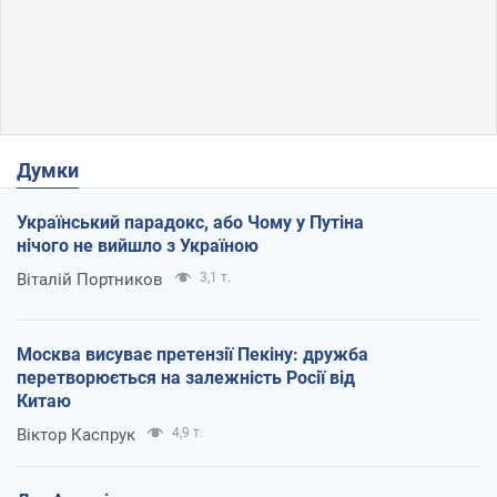
Думки
Український парадокс, або Чому у Путіна
нічого не вийшло з Україною
Віталій Портников
3,1 т.
Москва висуває претензії Пекіну: дружба
перетворюється на залежність Росії від
Китаю
Віктор Каспрук
4,9 т.