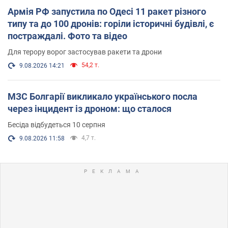
Армія РФ запустила по Одесі 11 ракет різного
типу та до 100 дронів: горіли історичні будівлі, є
постраждалі. Фото та відео
Для терору ворог застосував ракети та дрони
54,2 т.
9.08.2026 14:21
МЗС Болгарії викликало українського посла
через інцидент із дроном: що сталося
Бесіда відбудеться 10 серпня
4,7 т.
9.08.2026 11:58