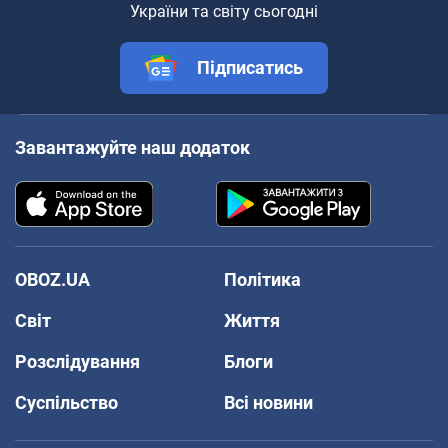
України та світу сьогодні
Підписатись
Завантажуйте наш додаток
OBOZ.UA
Політика
Світ
Життя
Розслідування
Блоги
Суспільство
Всі новини