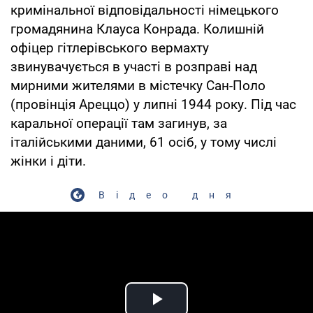
кримінальної відповідальності німецького
громадянина Клауса Конрада. Колишній
офіцер гітлерівського вермахту
звинувачується в участі в розправі над
мирними жителями в містечку Сан-Поло
(провінція Ареццо) у липні 1944 року. Під час
каральної операції там загинув, за
італійськими даними, 61 осіб, у тому числі
жінки і діти.
Відео дня