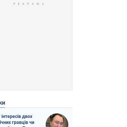
ки
г інтересів двох
ічних гравців чи