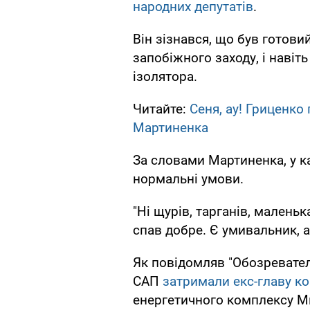
народних депутатів
.
Він зізнався, що був готови
запобіжного заходу, і навіт
ізолятора.
Читайте:
Сеня, ау! Гриценко
Мартиненка
За словами Мартиненка, у кам
нормальні умови.
"Ні щурів, тарганів, маленьк
спав добре. Є умивальник, ал
Як повідомляв "Обозревател
САП
затримали екс-главу к
енергетичного комплексу М