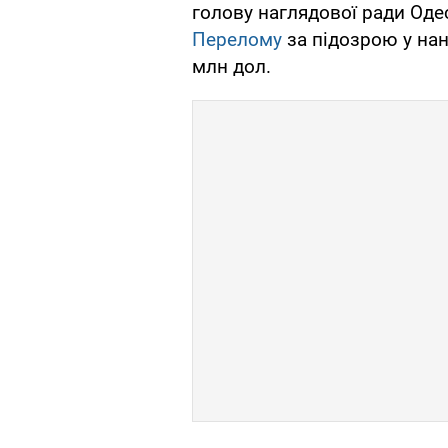
голову наглядової ради Од
Перелому
за підозрою у нан
млн дол.