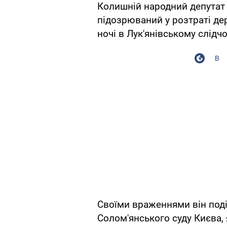
Колишній народний депутат
підозрюваний у розтраті дер
ночі в Лук'янівському слідчо
В
Своїми враженнями він поді
Солом'янського суду Києва,