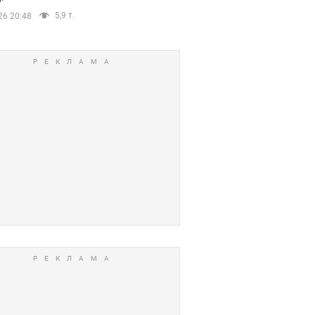
5,9 т.
26 20:48