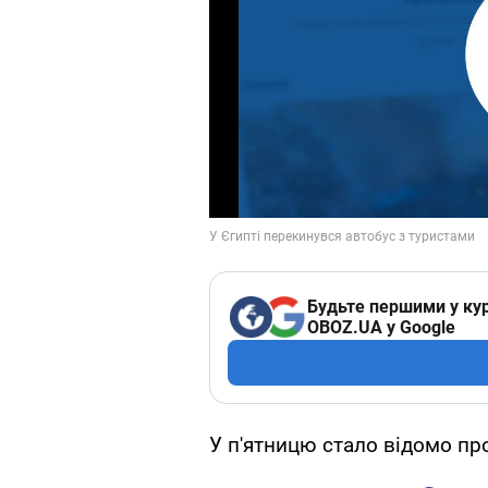
Будьте першими у кур
OBOZ.UA у Google
У п'ятницю стало відомо про