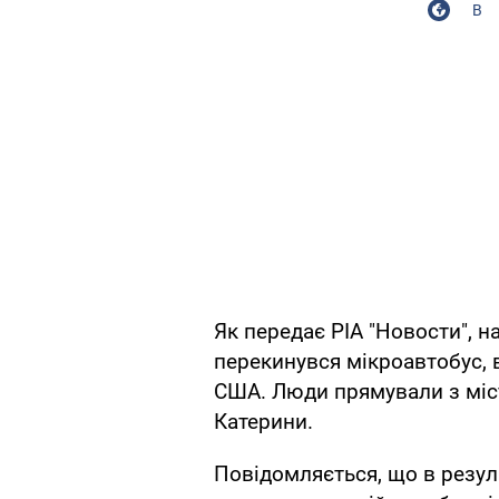
В
Як передає РІА "Новости", 
перекинувся мікроавтобус, в
США. Люди прямували з міс
Катерини.
Повідомляється, що в резул