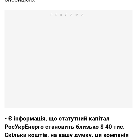
- Є інформація, що статутний капітал
РосУкрЕнерго становить близько $ 40 тис.
Скільки коштів, на вашу думку, ця компанія