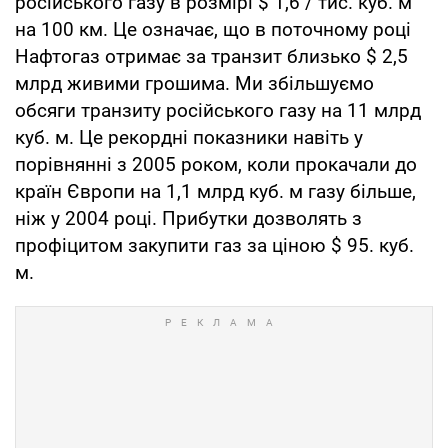
російського газу в розмірі $ 1,6 / тис. куб. м
на 100 км. Це означає, що в поточному році
Нафтогаз отримає за транзит близько $ 2,5
млрд живими грошима. Ми збільшуємо
обсяги транзиту російського газу на 11 млрд
куб. м. Це рекордні показники навіть у
порівнянні з 2005 роком, коли прокачали до
країн Європи на 1,1 млрд куб. м газу більше,
ніж у 2004 році. Прибутки дозволять з
профіцитом закупити газ за ціною $ 95. куб.
м.