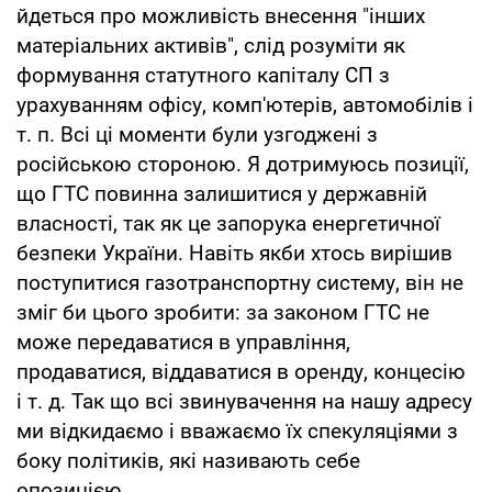
йдеться про можливість внесення "інших
матеріальних активів", слід розуміти як
формування статутного капіталу СП з
урахуванням офісу, комп'ютерів, автомобілів і
т. п. Всі ці моменти були узгоджені з
російською стороною. Я дотримуюсь позиції,
що ГТС повинна залишитися у державній
власності, так як це запорука енергетичної
безпеки України. Навіть якби хтось вирішив
поступитися газотранспортну систему, він не
зміг би цього зробити: за законом ГТС не
може передаватися в управління,
продаватися, віддаватися в оренду, концесію
і т. д. Так що всі звинувачення на нашу адресу
ми відкидаємо і вважаємо їх спекуляціями з
боку політиків, які називають себе
опозицією.