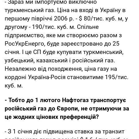
- Зараз ми імпортуємо виключно
туркменський газ. Ціна на вході в Україну в
першому півріччі 2006 р. - $ 80/тис. куб. м, у
другому - 190/тис. куб. м. Спільне
підприємство, яке ми створюємо разом з
РосУкрЕнерго, буде зареєстровано до 25
січня. І це СП буде купувати туркменський,
узбецький, казахський і російський газ.
Незалежно від походження, ціна газу на
кордоні Україна-Росія становитиме 195/тис.
куб. м.
- Тобто до 1 лютого Нафтогаз транспортує
російський газ до Європи, не отримуючи за
це жодних цінових преференцій?
- З 1 січня діє підвищена ставка за транзит