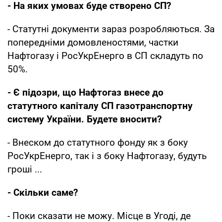
- На яких умовах буде створено СП?
- Статутні документи зараз розробляються. За
попередніми домовленостями, частки
Нафтогазу і РосУкрЕнерго в СП складуть по
50%.
- Є підозри, що Нафтогаз внесе до
статутного капіталу СП газотранспортну
систему України. Будете вносити?
- Внеском до статутного фонду як з боку
РосУкрЕнерго, так і з боку Нафтогазу, будуть
гроші ...
- Скільки саме?
- Поки сказати не можу. Місце в Угоді, де