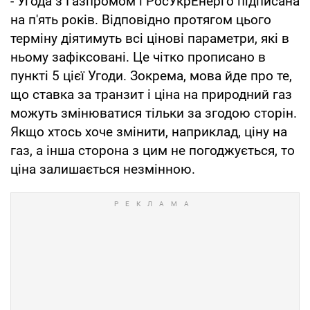
- Угода з Газпромом і РосУкрЕнерго підписана
на п'ять років. Відповідно протягом цього
терміну діятимуть всі цінові параметри, які в
ньому зафіксовані. Це чітко прописано в
пункті 5 цієї Угоди. Зокрема, мова йде про те,
що ставка за транзит і ціна на природний газ
можуть змінюватися тільки за згодою сторін.
Якщо хтось хоче змінити, наприклад, ціну на
газ, а інша сторона з цим не погоджується, то
ціна залишається незмінною.