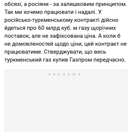
обсязі, а росіяни - за залишковим принципом.
Так ми хочемо працювати і надалі. У
російсько-туркменському контракті дійсно
йдеться про 60 млрд куб. м газу щорічних
поставок, але не зафіксована ціна. А коли б
не домовленостей щодо ціни, цей контракт не
працюватиме. Стверджувати, що весь
туркменський газ купив Газпром передчасно.