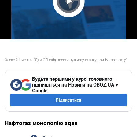
Play Video
Будьте першими у курсі головного —
підпишіться на Новини на OBOZ.UA у
Google
Підписатися
Нафтогаз монополію здав