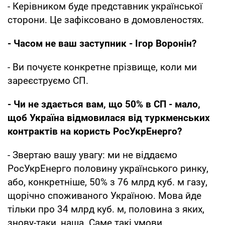
- Керівником буде представник української
сторони. Це зафіксовано в домовленостях.
- Часом не ваш заступник - Ігор Воронін?
- Ви почуєте конкретне прізвище, коли ми
зареєструємо СП.
- Чи не здається вам, що 50% в СП - мало,
щоб Україна відмовилася від туркменських
контрактів на користь РосУкрЕнерго?
- Звертаю вашу увагу: ми не віддаємо
РосУкрЕнерго половину українського ринку,
або, конкретніше, 50% з 76 млрд куб. м газу,
щорічно споживаного Україною. Мова йде
тільки про 34 млрд куб. м, половина з яких,
знову-таки, наша. Саме такі умови