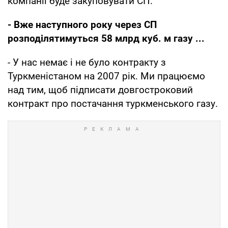
компанії буде закуповувати СП.
- Вже наступного року через СП
розподілятимуться 58 млрд куб. м газу ...
- У нас немає і не було контракту з
Туркменістаном на 2007 рік. Ми працюємо
над тим, щоб підписати довгостроковий
контракт про постачання туркменського газу.