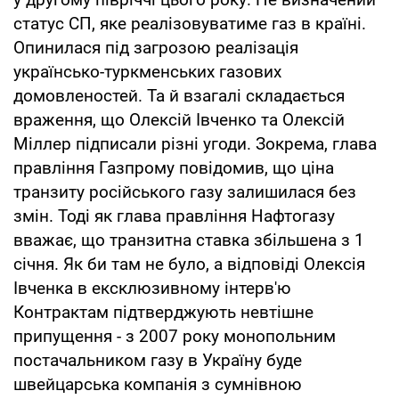
статус СП, яке реалізовуватиме газ в країні.
Опинилася під загрозою реалізація
українсько-туркменських газових
домовленостей. Та й взагалі складається
враження, що Олексій Івченко та Олексій
Міллер підписали різні угоди. Зокрема, глава
правління Газпрому повідомив, що ціна
транзиту російського газу залишилася без
змін. Тоді як глава правління Нафтогазу
вважає, що транзитна ставка збільшена з 1
січня. Як би там не було, а відповіді Олексія
Івченка в ексклюзивному інтерв'ю
Контрактам підтверджують невтішне
припущення - з 2007 року монопольним
постачальником газу в Україну буде
швейцарська компанія з сумнівною