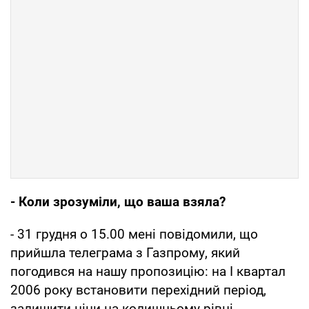
- Коли зрозуміли, що ваша взяла?
- 31 грудня о 15.00 мені повідомили, що
прийшла телеграма з Газпрому, який
погодився на нашу пропозицію: на I квартал
2006 року встановити перехідний період,
залишити ціни на колишньому рівні,