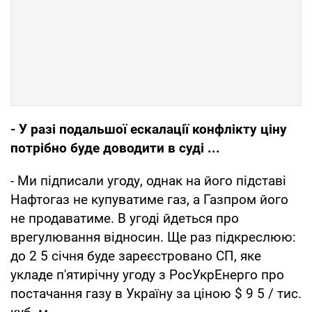
- У разі подальшої ескалації конфлікту ціну
потрібно буде доводити в суді ...
- Ми підписали угоду, однак на його підставі
Нафтогаз не купуватиме газ, а Газпром його
не продаватиме. В угоді йдеться про
врегулювання відносин. Ще раз підкреслюю:
до 2 5 січня буде зареєстровано СП, яке
укладе п'ятирічну угоду з РосУкрЕнерго про
постачання газу в Україну за ціною $ 9 5 / тис.