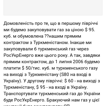
Домовленість про те, що в першому півріччі
ми будемо закуповувати газ за ціною $ 95.
куб. м обумовлена ??нашим прямим
контрактом з Туркменістаном. Інакше ми
закуповували б туркменський газ через
РосУкрЕнерго вже цього року. А так, завдяки
прямим контрактом, до 1 липня 2006 будемо
платити $ 50/тис. куб. м туркменського газу
на виході з Туркменістану (S80 на вході в
Україну). У другому півріччі: $ 60 - на виході з
Туркменістану, $ 95 - на вході в Україну.
Транспортувати туркменський газ до України
буде РосУкрЕнерго. Бракуючий нам газ у цієї