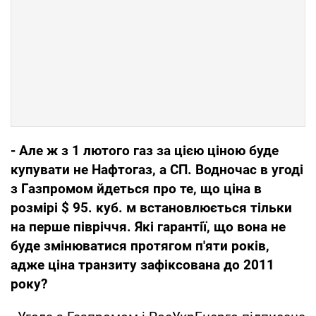
- Але ж з 1 лютого газ за цією ціною буде
купувати не Нафтогаз, а СП. Водночас в угоді
з Газпромом йдеться про те, що ціна в
розмірі $ 95. куб. м встановлюється тільки
на перше півріччя. Які гарантії, що вона не
буде змінюватися протягом п'яти років,
адже ціна транзиту зафіксована до 2011
року?