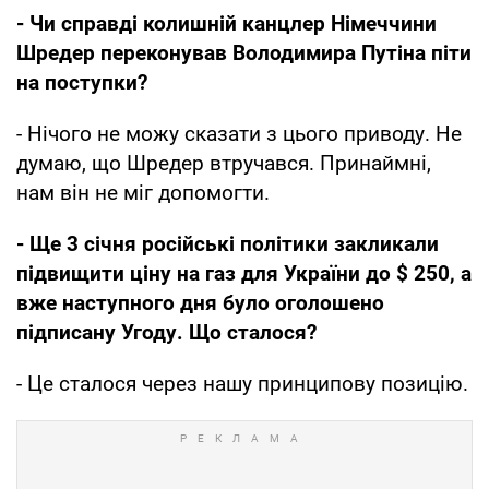
- Чи справді колишній канцлер Німеччини
Шредер переконував Володимира Путіна піти
на поступки?
- Нічого не можу сказати з цього приводу. Не
думаю, що Шредер втручався. Принаймні,
нам він не міг допомогти.
- Ще 3 січня російські політики закликали
підвищити ціну на газ для України до $ 250, а
вже наступного дня було оголошено
підписану Угоду. Що сталося?
- Це сталося через нашу принципову позицію.