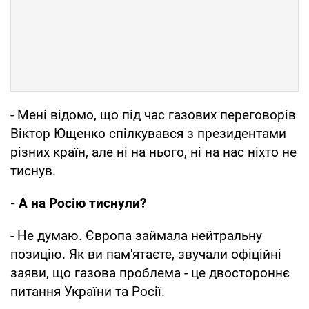
- Мені відомо, що під час газових переговорів
Віктор Ющенко спілкувався з президентами
різних країн, але ні на нього, ні на нас ніхто не
тиснув.
- А на Росію тиснули?
- Не думаю. Європа займала нейтральну
позицію. Як ви пам'ятаєте, звучали офіційні
заяви, що газова проблема - це двостороннє
питання України та Росії.