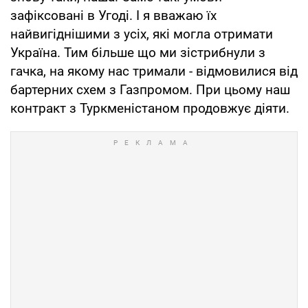
зафіксовані в Угоді. І я вважаю їх
найвигіднішими з усіх, які могла отримати
Україна. Тим більше що ми зістрибнули з
гачка, на якому нас тримали - відмовилися від
бартерних схем з Газпромом. При цьому наш
контракт з Туркменістаном продовжує діяти.