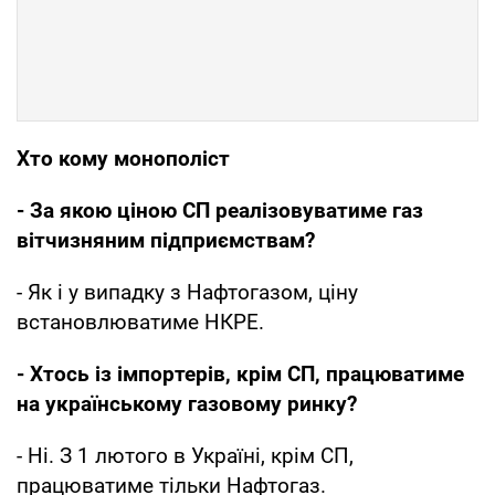
Хто кому монополіст
- За якою ціною СП реалізовуватиме газ
вітчизняним підприємствам?
- Як і у випадку з Нафтогазом, ціну
встановлюватиме НКРЕ.
- Хтось із імпортерів, крім СП, працюватиме
на українському газовому ринку?
- Ні. З 1 лютого в Україні, крім СП,
працюватиме тільки Нафтогаз.