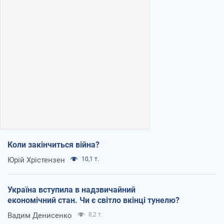
Коли закінчиться війна?
Юрій Хрістензен
10,1 т.
Україна вступила в надзвичайний
економічний стан. Чи є світло вкінці тунелю?
Вадим Денисенко
8,2 т.