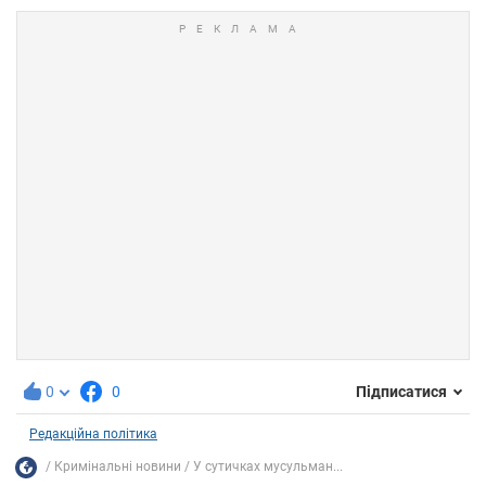
0
0
Підписатися
Редакційна політика
Кримінальні новини
У сутичках мусульман...