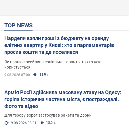
TOP NEWS
Нардепи взяли гроші з бюджету на оренду
елітних квартир у Києві: хто з парламентарів
просив кошти та де поселився
Як працює особлива соціальна гарантія та хто нею
користується
11,9 т.
9.08.2026 07:00
Армія Росії здійснила масовану атаку на Одесу:
горіла історична частина міста, є постраждалі.
Фото та відео
Для терору ворог застосував ракети та дрони
18,0 т.
9.08.2026 08:01