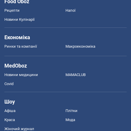
Food Oboz
Рецепти
Напої
Новини Кулінарії
Економіка
Ринки та компанії
Макроекономіка
MedOboz
Новини медицини
MAMACLUB
Covid
Шоу
Афіша
Плітки
Краса
Мода
Жіночий журнал