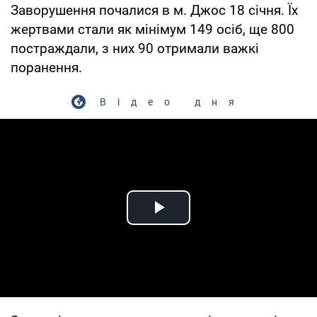
Заворушення почалися в м. Джос 18 січня. Їх
жертвами стали як мінімум 149 осіб, ще 800
постраждали, з них 90 отримали важкі
поранення.
Відео дня
Play Video