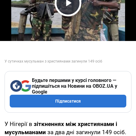
Play Video
Будьте першими у курсі головного —
підпишіться на Новини на OBOZ.UA у
Google
Підписатися
У Нігерії в
зіткненнях між християнами і
мусульманами
за два дні загинули 149 осіб.