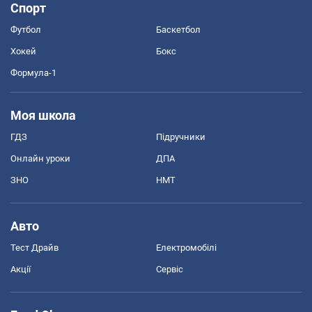
Спорт
Футбол
Баскетбол
Хокей
Бокс
Формула-1
Моя школа
ГДЗ
Підручники
Онлайн уроки
ДПА
ЗНО
НМТ
Авто
Тест Драйв
Електромобілі
Акції
Сервіс