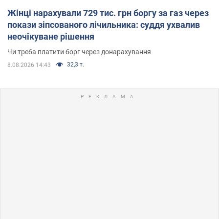
Жінці нарахували 729 тис. грн боргу за газ через
покази зіпсованого лічильника: суддя ухвалив
неочікуване рішення
Чи треба платити борг через донарахування
32,3 т.
8.08.2026 14:43