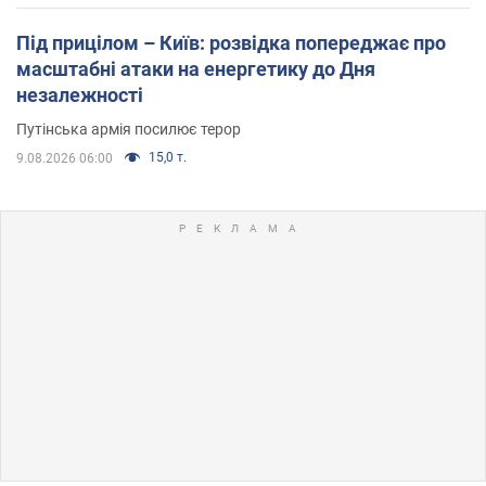
Під прицілом – Київ: розвідка попереджає про
масштабні атаки на енергетику до Дня
незалежності
Путінська армія посилює терор
15,0 т.
9.08.2026 06:00