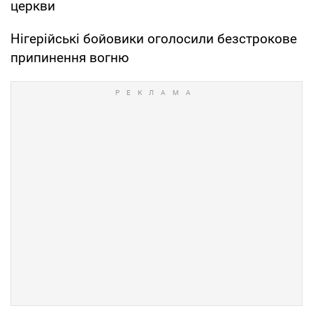
церкви
Нігерійські бойовики оголосили безстрокове
припинення вогню