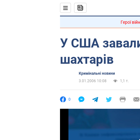
Герої вій
У США завал
шахтарів
Кримінальні новини
3.01.2006 10:08
1,1 т.
0