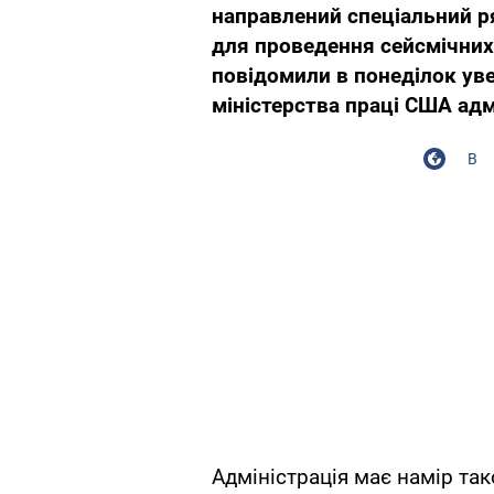
направлений спеціальний р
для проведення сейсмічних 
повідомили в понеділок уве
міністерства праці США адмі
В
Адміністрація має намір та