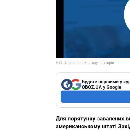
Будьте першими у кур
OBOZ.UA у Google
Для порятунку завалених в
американському штаті Захід