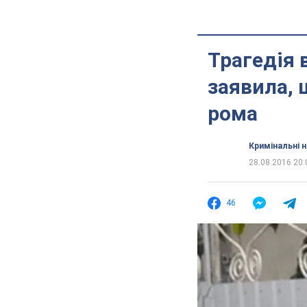
Трагедія 
заявила, 
рома
Кримінальні 
28.08.2016 20:
46