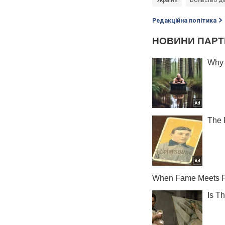
Україна
Вбивство ді
Редакційна політика