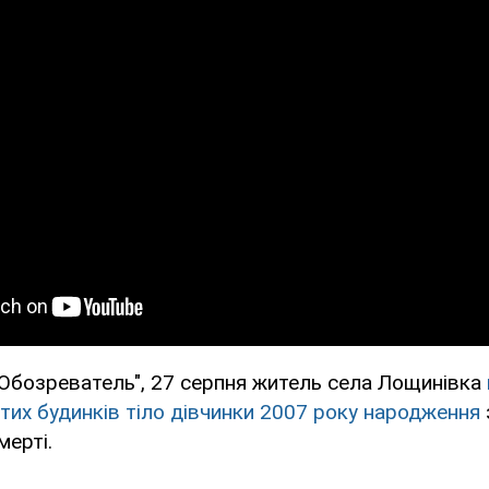
"Обозреватель", 27 серпня житель села Лощинівка
тих будинків тіло дівчинки 2007 року народження
мерті.