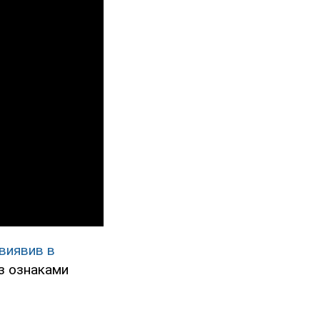
виявив в
з ознаками