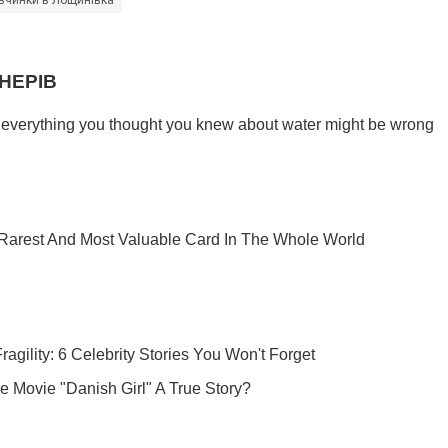
вчинки в Лощинівка