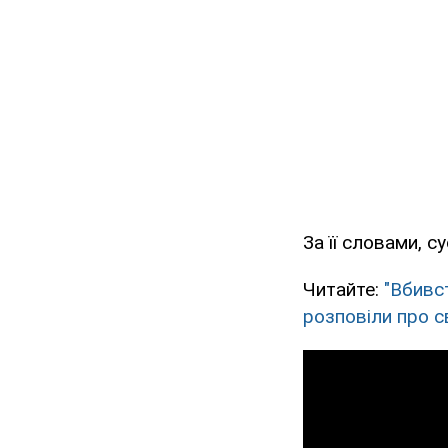
За її словами, с
Читайте:
"Вбивс
розповіли про с