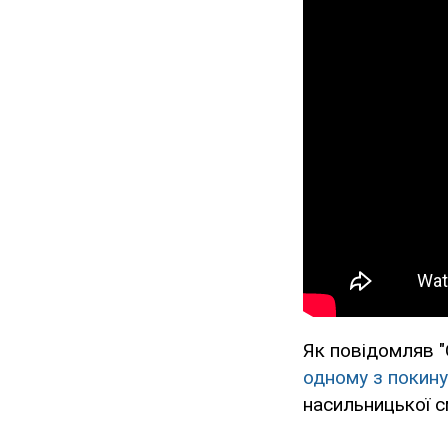
Як повідомляв 
одному з покину
насильницької с