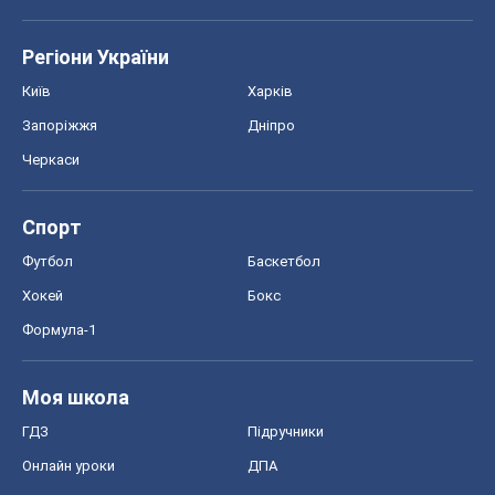
Регіони України
Київ
Харків
Запоріжжя
Дніпро
Черкаси
Спорт
Футбол
Баскетбол
Хокей
Бокс
Формула-1
Моя школа
ГДЗ
Підручники
Онлайн уроки
ДПА