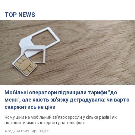
TOP NEWS
Мобільні оператори підвищили тарифи "до
межі", але якість зв'язку деградувала: чи варто
скаржитись на ціни
Чому ціни на мобільний зв'язок зросли у кілька разів і як
поліпшити якість інтернету на телефоні
4 години тому
33,3 т.