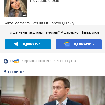
Ти ще не читаєш наш Telegram? А даремно! Підписуйся
Підписатись
Підписатись
Кримінальні новини
Росія тестує на...
Важливе