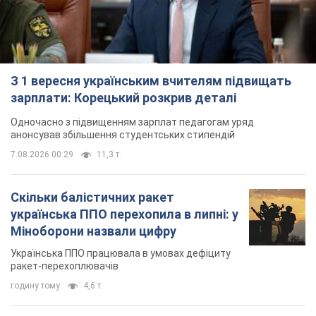
З 1 вересня українським вчителям підвищать
зарплати: Корецький розкрив деталі
Одночасно з підвищенням зарплат педагогам уряд
анонсував збільшення студентських стипендій
7.08.2026 00:29
11,3 т.
Скільки балістичних ракет
українська ППО перехопила в липні: у
Міноборони назвали цифру
Українська ППО працювала в умовах дефіциту
ракет-перехоплювачів
годину тому
4,6 т.