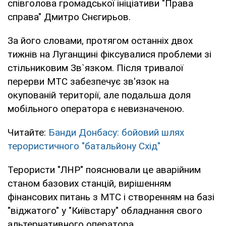
співголова громадської ініціативи "Права
справа" Дмитро Снєгирьов.
За його словами, протягом останніх двох
тижнів на Луганщині фіксувалися проблеми зі
стільниковим Зв`язком. Після тривалої
перерви МТС забезпечує зв'язок на
окупованій території, але подальша доля
мобільного оператора є невизначеною.
Читайте:
Банди Донбасу: бойовий шлях
терористичного "батальйону Схід"
Терористи "ЛНР" пояснювали це аварійним
станом базових станцій, вирішенням
фінансових питань з МТС і створенням на базі
"віджатого" у "Київстару" обладнання свого
альтернативного оператора.