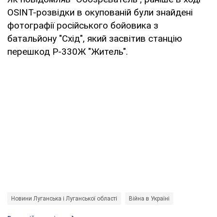
OSINT-розвідки в окупованій були знайдені
фотографії російського бойовика з
батальйону "Схід", який засвітив станцію
перешкод Р-330Ж "Житель".
Новини Луганська і Луганської області
Війна в Україні