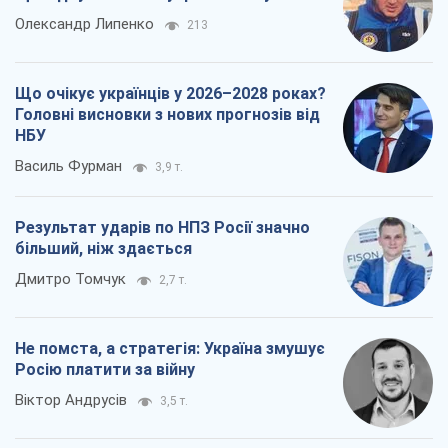
Олександр Липенко
213
Що очікує українців у 2026–2028 роках?
Головні висновки з нових прогнозів від
НБУ
Василь Фурман
3,9 т.
Результат ударів по НПЗ Росії значно
більший, ніж здається
Дмитро Томчук
2,7 т.
Не помста, а стратегія: Україна змушує
Росію платити за війну
Віктор Андрусів
3,5 т.