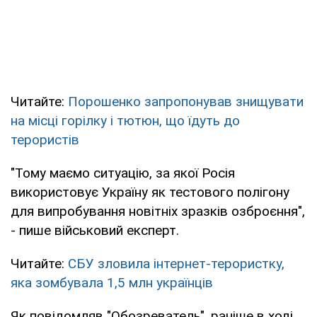
Читайте:
Порошенко запропонував знищувати
на місці горілку і тютюн, що їдуть до
терористів
"Тому маємо ситуацію, за якої Росія
використовує Україну як тестового полігону
для випробування новітніх зразків озброєння",
- пише військовий експерт.
Читайте:
СБУ зловила інтернет-терористку,
яка зомбувала 1,5 млн українців
Як повідомляв "Обозреватель", раніше в ході