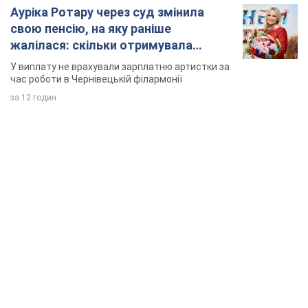
Ауріка Ротару через суд змінила
свою пенсію, на яку раніше
жалілася: скільки отримувала
співачка
У виплату не врахували зарплатню артистки за
час роботи в Чернівецькій філармонії
за 12 годин