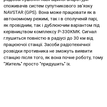
споживачів систем супутникового зв'язку
NAVSTAR (GPS). Вона може працювати як в
автономному режимі, так і в сполученій парі,
як провідним, так і дублюючим варіантом під
керівництвом комплексу Р-330КМК. Сигнал
глушиться повністю в радіусі до 30 км від
працюючої станції. Засоби радіотехнічної
розвідки противника не зможуть виявити
станцію після того, як вона почне роботу, тому
"Житель" просто "придушить" їх.