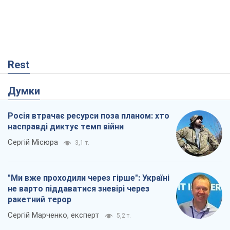
Rest
Думки
Росія втрачає ресурси поза планом: хто
насправді диктує темп війни
Сергій Місюра
3,1 т.
"Ми вже проходили через гірше": Україні
не варто піддаватися зневірі через
ракетний терор
Сергій Марченко, експерт
5,2 т.