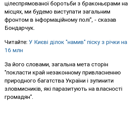
цілеспрямованої боротьби з браконьєрами на
місцях, ми будемо виступати загальним
фронтом в інформаційному полі", - сказав
Бондарчук.
Читайте:
У Києві ділок "намив" піску з річки на
16 млн
За його словами, загальна мета сторін
"покласти край незаконному привласненню
природного багатства України і зупинити
зловмисників, які паразитують на власності
громадян".