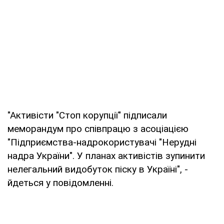
"Активісти "Стоп корупції" підписали
меморандум про співпрацю з асоціацією
"Підприємства-надрокористувачі "Нерудні
надра України". У планах активістів зупинити
нелегальний видобуток піску в Україні", -
йдеться у повідомленні.