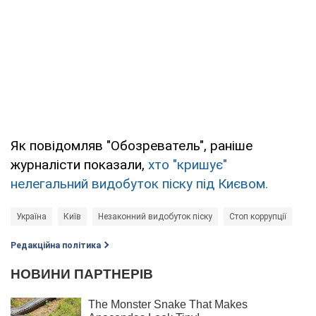
Як повідомляв "Обозреватель", раніше
журналісти показали,
хто "кришує"
нелегальний видобуток піску під Києвом.
Україна
Київ
Незаконний видобуток піску
Стоп коррупції
Редакційна політика