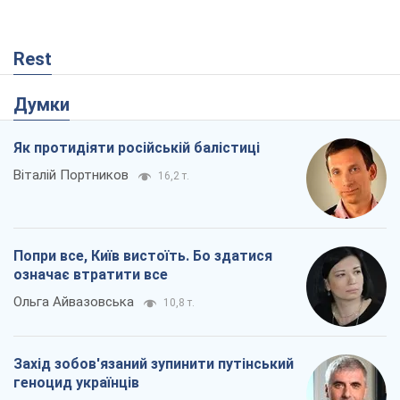
Rest
Думки
Як протидіяти російській балістиці
Віталій Портников
16,2 т.
Попри все, Київ вистоїть. Бо здатися
означає втратити все
Ольга Айвазовська
10,8 т.
Захід зобов'язаний зупинити путінський
геноцид українців