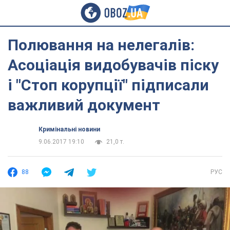
Полювання на нелегалів:
Асоціація видобувачів піску
і "Стоп корупції" підписали
важливий документ
Кримінальні новини
9.06.2017 19:10
21,0 т.
88
РУС