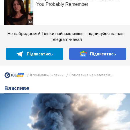
Не набридаємо! Тільки найважливіше - підписуйся на наш
Telegram-канал
Підписатись
Підписатись
Кримінальні новини
Полювання на нелегалів:...
Важливе