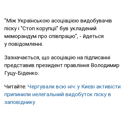
"Між Українською асоціацією видобувачів
піску і "Стоп корупції" був укладений
меморандум про співпрацю", - йдеться
у повідомленні.
Зазначається, що асоціацію на підписанні
представив президент правління Володимир
Гуцу-Біденко.
Читайте:
Чергували всю ніч: у Києві активісти
припинили нелегальний видобуток піску в
заповіднику