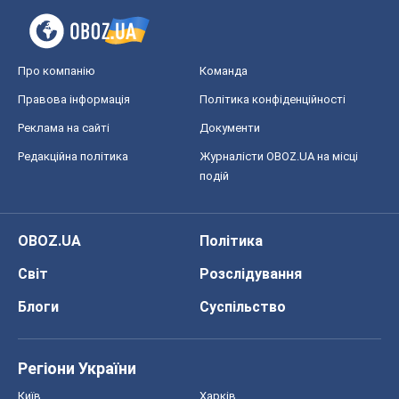
Про компанію
Команда
Правова інформація
Політика конфіденційності
Реклама на сайті
Документи
Редакційна політика
Журналісти OBOZ.UA на місці
подій
OBOZ.UA
Політика
Світ
Розслідування
Блоги
Суспільство
Регіони України
Київ
Харків