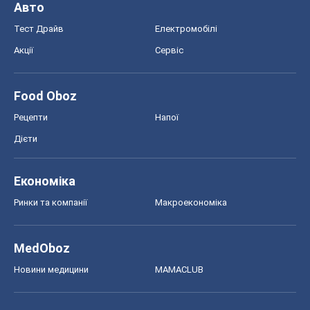
Авто
Тест Драйв
Електромобілі
Акції
Сервіс
Food Oboz
Рецепти
Напої
Дієти
Економіка
Ринки та компанії
Макроекономіка
MedOboz
Новини медицини
MAMACLUB