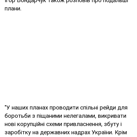
Ігор Бондарчук також розповів про подальші
плани.
"У наших планах проводити спільні рейди для
боротьби з піщаними нелегалами, викривати
нові корупційні схеми привласнення, збуту і
заробітку на державних надрах України. Крім