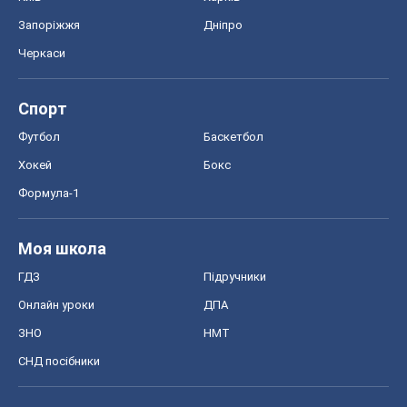
Запоріжжя
Дніпро
Черкаси
Спорт
Футбол
Баскетбол
Хокей
Бокс
Формула-1
Моя школа
ГДЗ
Підручники
Онлайн уроки
ДПА
ЗНО
НМТ
СНД посібники