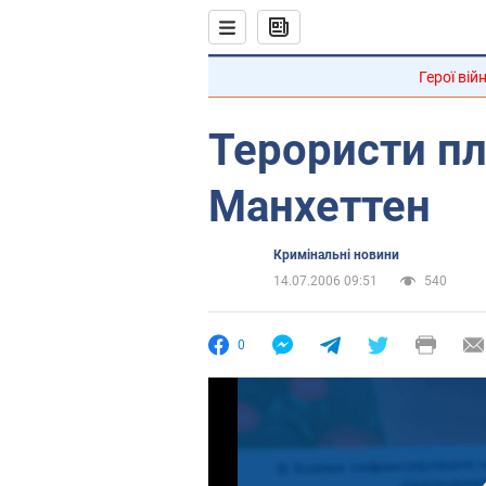
Герої вій
Терористи пл
Манхеттен
Кримінальні новини
14.07.2006 09:51
540
0