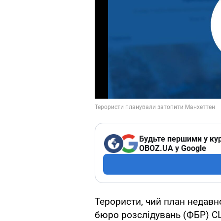
Будьте першими у кур
OBOZ.UA у Google
Терористи, чий план недавн
бюро розслідувань (ФБР) С