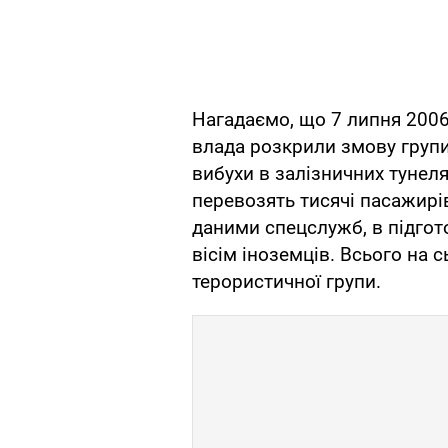
Нагадаємо, що 7 липня 200
влада розкрили змову групи
вибухи в залізничних тунеля
перевозять тисячі пасажирі
даними спецслужб, в підгот
вісім іноземців. Всього на 
терористичної групи.