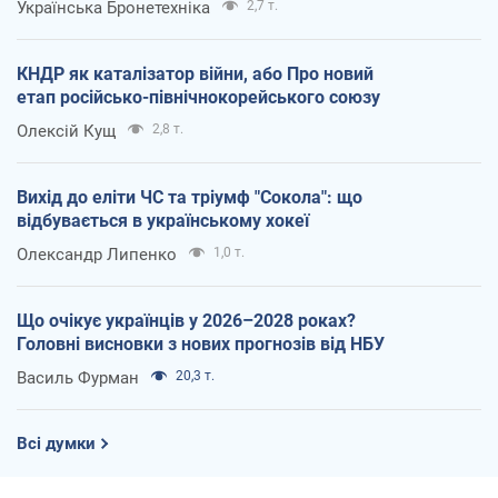
Українська Бронетехніка
2,7 т.
КНДР як каталізатор війни, або Про новий
етап російсько-північнокорейського союзу
Олексій Кущ
2,8 т.
Вихід до еліти ЧС та тріумф "Сокола": що
відбувається в українському хокеї
Олександр Липенко
1,0 т.
Що очікує українців у 2026–2028 роках?
Головні висновки з нових прогнозів від НБУ
Василь Фурман
20,3 т.
Всі думки