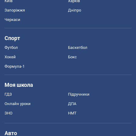
Київ
Харків
Запоріжжя
Дніпро
Черкаси
Спорт
Футбол
Баскетбол
Хокей
Бокс
Формула-1
Моя школа
ГДЗ
Підручники
Онлайн уроки
ДПА
ЗНО
НМТ
Авто