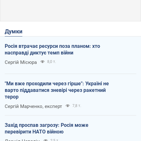
Думки
Росія втрачає ресурси поза планом: хто
насправді диктує темп війни
Сергій Місюра
8,0 т.
"Ми вже проходили через гірше": Україні не
варто піддаватися зневірі через ракетний
терор
Сергій Марченко, експерт
7,8 т.
Захід проспав загрозу: Росія може
перевірити НАТО війною
2,5 т.