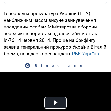
Генеральна прокуратура України (ГПУ)
найближчим часом висуне звинувачення
посадовим особам Міністерства оборони
через які терористам вдалося збити літак
Іл-76 14 червня 2014. Про це на брифінгу
заявив генеральний прокурор України Віталій
Ярема, передає кореспондент
РБК-Україна
.
Відео дня
Play Video