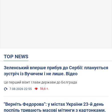
TOP NEWS
Зеленський вперше прибув до Сербії: планується
зустріч із Вучичем і не лише. Відео
Це перший візит глави держави до Бєлграда
56,6 т.
7.08.2026 22:55
"Верніть Федорова": у містах України 23-й день
поспіль тривають масові мітинги з картонками.