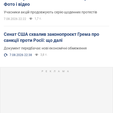
Фото і відео
Учасники акцій продовжують серію щоденних протестів
1,7 т.
7.08.2026 22:22
Сенат США схвалив законопроєкт Грема про
санкції проти Росії: що далі
Документ передбачає нові економічні обмеження
3,8 т.
7.08.2026 22:38