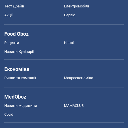
Тест Драйв
Електромобілі
Акції
Сервіс
Food Oboz
Рецепти
Напої
Новини Кулінарії
Економіка
Ринки та компанії
Макроекономіка
MedOboz
Новини медицини
MAMACLUB
Covid