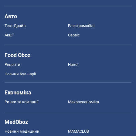
Авто
Тест Драйв
Електромобілі
Акції
Сервіс
Food Oboz
Рецепти
Напої
Новини Кулінарії
Економіка
Ринки та компанії
Макроекономіка
MedOboz
Новини медицини
MAMACLUB