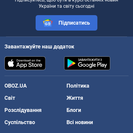
України та світу сьогодні
Підписатись
Завантажуйте наш додаток
OBOZ.UA
Політика
Світ
Життя
Розслідування
Блоги
Суспільство
Всі новини