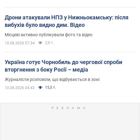
Дрони атакували НПЗ у Нижньокамську: після
вибухів було видно дим. Відео
Місцеві активно публікували фото та відео
2,9 т.
10.08.2026 07:34
Україна готує Чорнобиль до чергової спроби
вторгнення з боку Росії – медіа
Журналісти розповіли, що відбувається в зоні
15,5 т.
10.08.2026 04:43