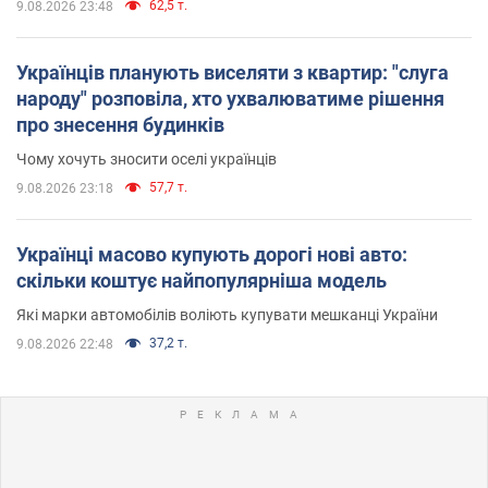
62,5 т.
9.08.2026 23:48
Українців планують виселяти з квартир: "слуга
народу" розповіла, хто ухвалюватиме рішення
про знесення будинків
Чому хочуть зносити оселі українців
57,7 т.
9.08.2026 23:18
Українці масово купують дорогі нові авто:
скільки коштує найпопулярніша модель
Які марки автомобілів воліють купувати мешканці України
37,2 т.
9.08.2026 22:48