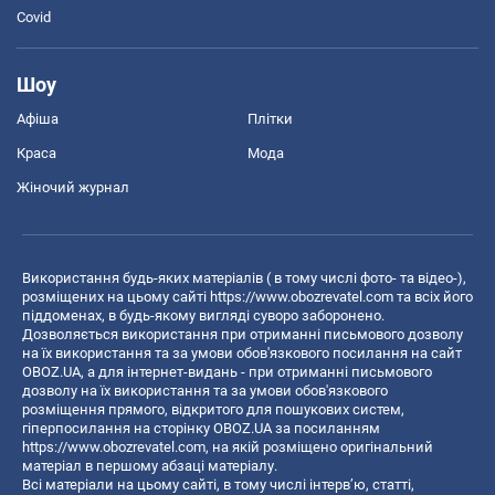
Covid
Шоу
Афіша
Плітки
Краса
Мода
Жіночий журнал
Використання будь-яких матеріалів ( в тому числі фото- та відео-),
розміщених на цьому сайті
https://www.obozrevatel.com
та всіх його
піддоменах, в будь-якому вигляді суворо заборонено.
Дозволяється використання при отриманні письмового дозволу
на їх використання та за умови обов'язкового посилання на сайт
OBOZ.UA, а для інтернет-видань - при отриманні письмового
дозволу на їх використання та за умови обов'язкового
розміщення прямого, відкритого для пошукових систем,
гіперпосилання на сторінку OBOZ.UA за посиланням
https://www.obozrevatel.com
, на якій розміщено оригінальний
матеріал в першому абзаці матеріалу.
Всі матеріали на цьому сайті, в тому числі інтерв’ю, статті,