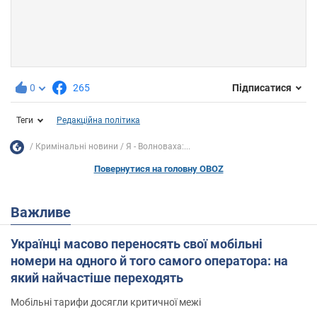
0
265
Підписатися
Теги
Редакційна політика
Кримінальні новини
Я - Волноваха:...
Повернутися на головну OBOZ
Важливе
Українці масово переносять свої мобільні
номери на одного й того самого оператора: на
який найчастіше переходять
Мобільні тарифи досягли критичної межі