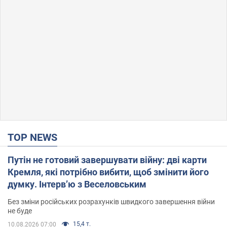
TOP NEWS
Путін не готовий завершувати війну: дві карти
Кремля, які потрібно вибити, щоб змінити його
думку. Інтерв’ю з Веселовським
Без зміни російських розрахунків швидкого завершення війни
не буде
15,4 т.
10.08.2026 07:00