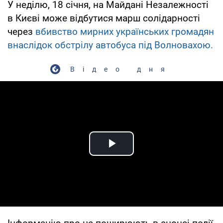
У неділю, 18 січня, на Майдані Незалежності
в Києві може відбутися марш солідарності
через
вбивство мирних українських громадян
внаслідок обстрілу автобуса під Волновахою.
Відео дня
Play Video