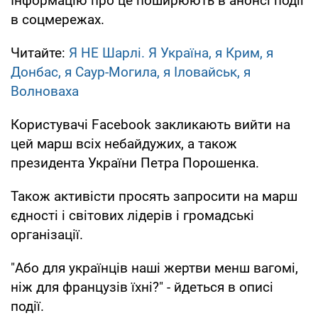
Інформацію про це поширюють в анонсі події
в соцмережах.
Читайте:
Я НЕ Шарлі. Я Україна, я Крим, я
Донбас, я Саур-Могила, я Іловайськ, я
Волноваха
Користувачі Facebook закликають вийти на
цей марш всіх небайдужих, а також
президента України Петра Порошенка.
Також активісти просять запросити на марш
єдності і світових лідерів і громадські
організації.
"Або для українців наші жертви менш вагомі,
ніж для французів їхні?" - йдеться в описі
події.