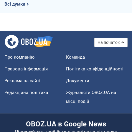
Всі думки
На початок
Про компанію
Команда
Правова інформація
Політика конфіденційності
Реклама на сайті
Документи
Редакційна політика
Журналісти OBOZ.UA на
місці подій
OBOZ.UA в Google News
Підписуйтесь, щоб бути в курсі останніх новин