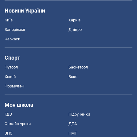
Новини України
Київ
Харків
Запоріжжя
Дніпро
Черкаси
Спорт
Футбол
Баскетбол
Хокей
Бокс
Формула-1
Моя школа
ГДЗ
Підручники
Онлайн уроки
ДПА
ЗНО
НМТ