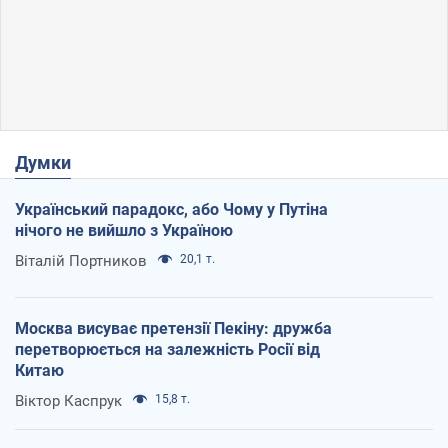
Думки
Український парадокс, або Чому у Путіна
нічого не вийшло з Україною
Віталій Портников
20,1 т.
Москва висуває претензії Пекіну: дружба
перетворюється на залежність Росії від
Китаю
Віктор Каспрук
15,8 т.