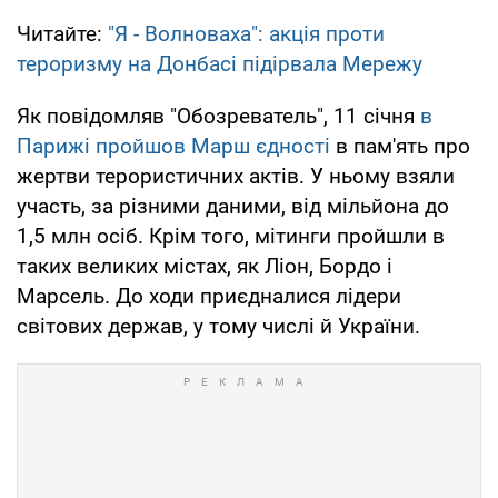
Читайте:
"Я - Волноваха": акція проти
тероризму на Донбасі підірвала Мережу
Як повідомляв "Обозреватель", 11 січня
в
Парижі пройшов Марш єдності
в пам'ять про
жертви терористичних актів. У ньому взяли
участь, за різними даними, від мільйона до
1,5 млн осіб. Крім того, мітинги пройшли в
таких великих містах, як Ліон, Бордо і
Марсель. До ходи приєдналися лідери
світових держав, у тому числі й України.