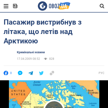
Пасажир вистрибнув з
літака, що летів над
Арктикою
Кримінальні новини
17.04.2009 08:52
828
0
РУС