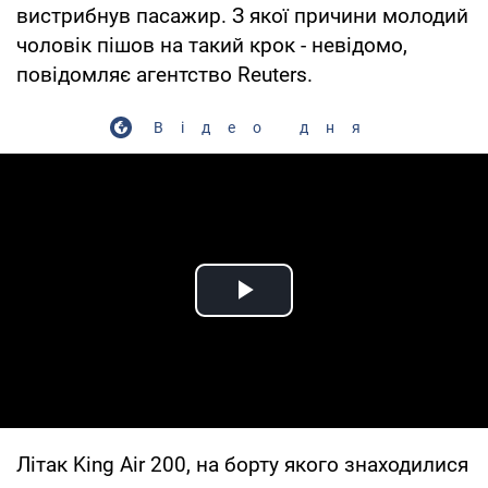
вистрибнув пасажир. З якої причини молодий
чоловік пішов на такий крок - невідомо,
повідомляє агентство Reuters.
Відео дня
Play Video
Літак King Air 200, на борту якого знаходилися