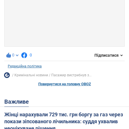
0
0
Підписатися
Редакційна політика
Кримінальні новини
Пасажир вистрибнув з...
Повернутися на головну OBOZ
Важливе
Жінці нарахували 729 тис. грн боргу за газ через
покази зіпсованого лічильника: суддя ухвалив
неочікуване рішення