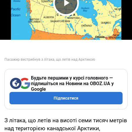
Play Video
Будьте першими у курсі головного —
підпишіться на Новини на OBOZ.UA у
Google
Підписатися
З літака, що летів на висоті семи тисяч метрів
над територією канадської Арктики,