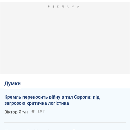
Думки
Кремль переносить війну в тил Європи: під
загрозою критична логістика
Віктор Ягун
1,9 т.