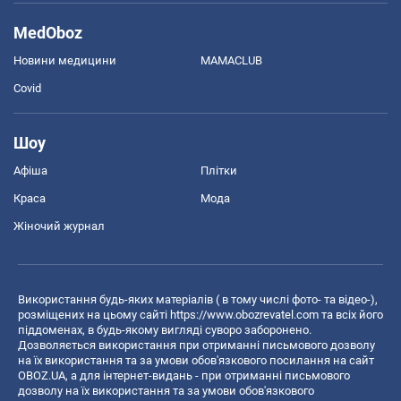
MedOboz
Новини медицини
MAMACLUB
Covid
Шоу
Афіша
Плітки
Краса
Мода
Жіночий журнал
Використання будь-яких матеріалів ( в тому числі фото- та відео-),
розміщених на цьому сайті
https://www.obozrevatel.com
та всіх його
піддоменах, в будь-якому вигляді суворо заборонено.
Дозволяється використання при отриманні письмового дозволу
на їх використання та за умови обов'язкового посилання на сайт
OBOZ.UA, а для інтернет-видань - при отриманні письмового
дозволу на їх використання та за умови обов'язкового