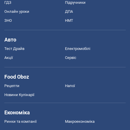
ГДЗ
Підручники
Онлайн уроки
ДПА
ЗНО
НМТ
Авто
Тест Драйв
Електромобілі
Акції
Сервіс
Food Oboz
Рецепти
Напої
Новини Кулінарії
Економіка
Ринки та компанії
Макроекономіка