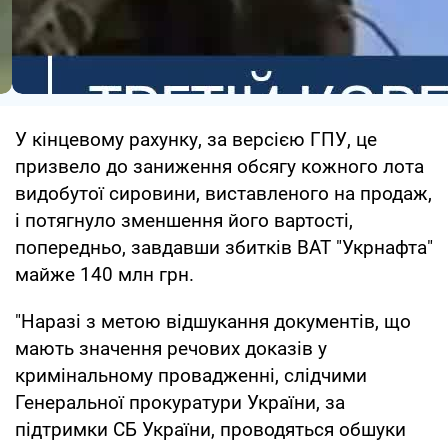
У кінцевому рахунку, за версією ГПУ, це
призвело до заниження обсягу кожного лота
видобутої сировини, виставленого на продаж,
і потягнуло зменшення його вартості,
попередньо, завдавши збитків ВАТ "Укрнафта"
майже 140 млн грн.
"Наразі з метою відшукання документів, що
мають значення речових доказів у
кримінальному провадженні, слідчими
Генеральної прокуратури України, за
підтримки СБ України, проводяться обшуки