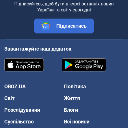
Підписуйтесь, щоб бути в курсі останніх новин
України та світу сьогодні
Підписатись
Завантажуйте наш додаток
OBOZ.UA
Політика
Світ
Життя
Розслідування
Блоги
Суспільство
Всі новини