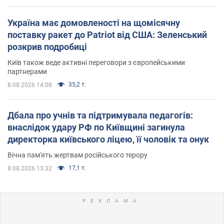
Україна має домовленості на щомісячну
поставку ракет до Patriot від США: Зеленський
розкрив подробиці
Київ також веде активні переговори з європейськими
партнерами
35,2 т.
8.08.2026 14:08
Дбала про учнів та підтримувала педагогів:
внаслідок удару РФ по Київщині загинула
директорка київського ліцею, її чоловік та онук
Вічна пам'ять жертвам російського терору
17,1 т.
8.08.2026 13:32