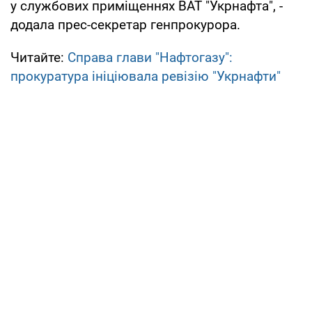
у службових приміщеннях ВАТ "Укрнафта", -
додала прес-секретар генпрокурора.
Читайте:
Справа глави "Нафтогазу":
прокуратура ініціювала ревізію "Укрнафти"