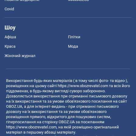
Covid
Шоу
Афіша
Плітки
Краса
Мода
Жіночий журнал
Використання будь-яких матеріалів ( в тому числі фото- та відео-),
розміщених на цьому сайті
https://www.obozrevatel.com
та всіх його
піддоменах, в будь-якому вигляді суворо заборонено.
Дозволяється використання при отриманні письмового дозволу
на їх використання та за умови обов'язкового посилання на сайт
OBOZ.UA, а для інтернет-видань - при отриманні письмового
дозволу на їх використання та за умови обов'язкового
розміщення прямого, відкритого для пошукових систем,
гіперпосилання на сторінку OBOZ.UA за посиланням
https://www.obozrevatel.com
, на якій розміщено оригінальний
матеріал в першому абзаці матеріалу.