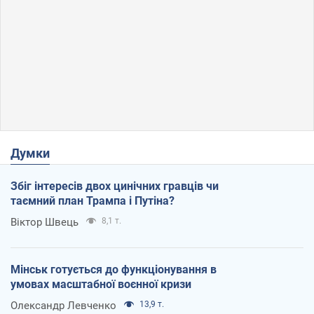
Думки
Збіг інтересів двох цинічних гравців чи
таємний план Трампа і Путіна?
Віктор Швець
8,1 т.
Мінськ готується до функціонування в
умовах масштабної воєнної кризи
Олександр Левченко
13,9 т.