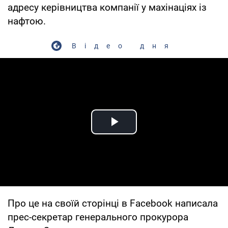
адресу керівництва компанії у махінаціях із
нафтою.
Відео дня
Play Video
Про це на своїй сторінці в Facebook написала
прес-секретар генерального прокурора