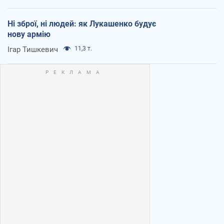
Ні зброї, ні людей: як Лукашенко будує
нову армію
Ігар Тишкевич
11,3 т.