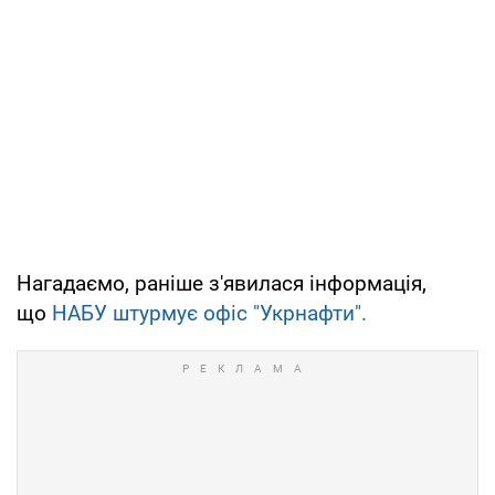
Нагадаємо, раніше з'явилася інформація,
що
НАБУ штурмує офіс "Укрнафти".