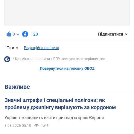
0
120
Підписатися
Теги
Редакційна політика
Кримінальні новини
ГПУ звинуватила керівництво...
Повернутися на головну OBOZ
Важливе
Значні штрафи і спеціальні полігони: як
проблему джипінгу вирішують за кордоном
Україні не завадить взяти приклад із країн Європи
1,9 т.
8.08.2026 05:10