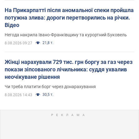
На Прикарпатті після аномальної спеки пройшла
потужна злива: дороги перетворились на річки.
Відео
Негода накрила Івано-Франківщину та курортний Буковель
21,8 т.
8.08.2026 09:27
Жінці нарахували 729 тис. грн боргу за газ через
покази зіпсованого лічильника: суддя ухвалив
неочікуване рішення
Чи треба платити борг через донарахування
30,5 т.
8.08.2026 14:43