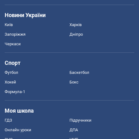
Новини України
Київ
Харків
Запоріжжя
Дніпро
Черкаси
Спорт
Футбол
Баскетбол
Хокей
Бокс
Формула-1
Моя школа
ГДЗ
Підручники
Онлайн уроки
ДПА