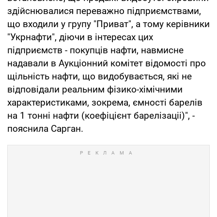
здійснювалися переважно підприємствами,
що входили у групу "Приват", а тому керівники
"Укрнафти", діючи в інтересах цих
підприємств - покупців нафти, навмисне
надавали в Аукціонний комітет відомості про
щільність нафти, що видобувається, які не
відповідали реальним фізико-хімічними
характеристиками, зокрема, ємності барелів
на 1 тонні нафти (коефіцієнт барелізаціі)", -
пояснила Сарган.