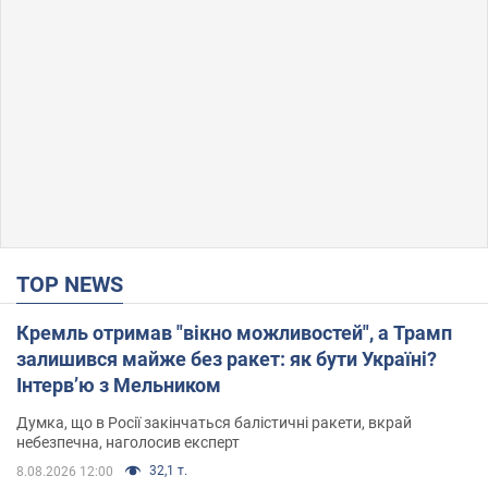
TOP NEWS
Кремль отримав "вікно можливостей", а Трамп
залишився майже без ракет: як бути Україні?
Інтерв’ю з Мельником
Думка, що в Росії закінчаться балістичні ракети, вкрай
небезпечна, наголосив експерт
32,1 т.
8.08.2026 12:00