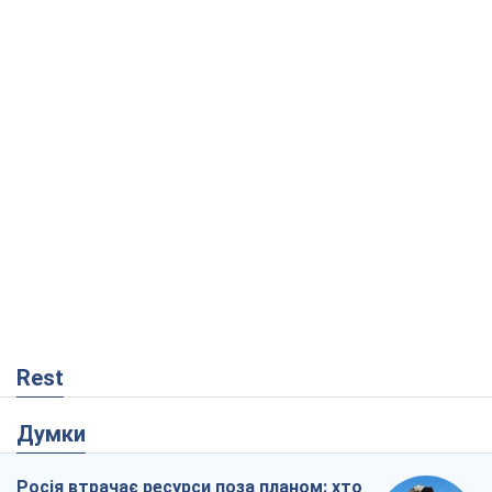
Rest
Думки
Росія втрачає ресурси поза планом: хто