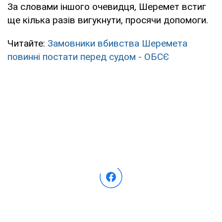
За словами іншого очевидця, Шеремет встиг
ще кілька разів вигукнути, просячи допомоги.
Читайте:
Замовники вбивства Шеремета
повинні постати перед судом - ОБСЄ