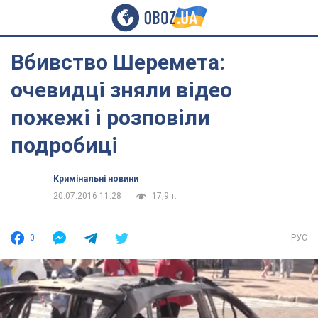
Вбивство Шеремета:
очевидці зняли відео
пожежі і розповіли
подробиці
Кримінальні новини
20.07.2016 11:28
17,9 т.
0
РУС