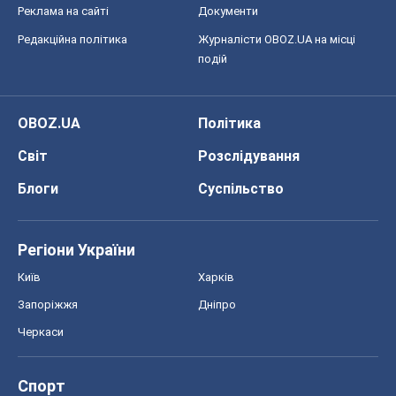
Реклама на сайті
Документи
Редакційна політика
Журналісти OBOZ.UA на місці
подій
OBOZ.UA
Політика
Світ
Розслідування
Блоги
Суспільство
Регіони України
Київ
Харків
Запоріжжя
Дніпро
Черкаси
Спорт