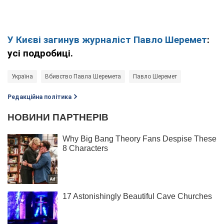
У Києві загинув журналіст Павло Шеремет
:
усі подробиці.
Україна
Вбивство Павла Шеремета
Павло Шеремет
Редакційна політика