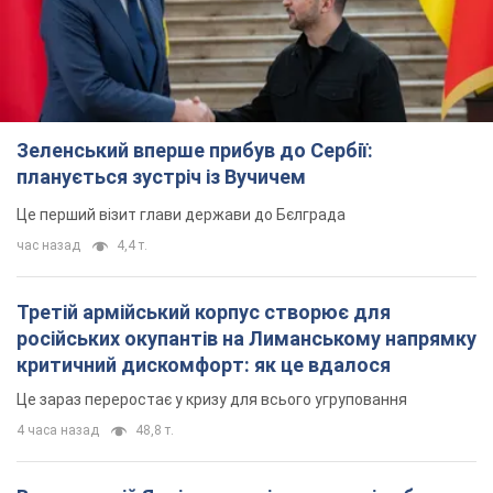
Зеленський вперше прибув до Сербії:
планується зустріч із Вучичем
Це перший візит глави держави до Бєлграда
час назад
4,4 т.
Третій армійський корпус створює для
російських окупантів на Лиманському напрямку
критичний дискомфорт: як це вдалося
Це зараз переростає у кризу для всього угруповання
4 часа назад
48,8 т.