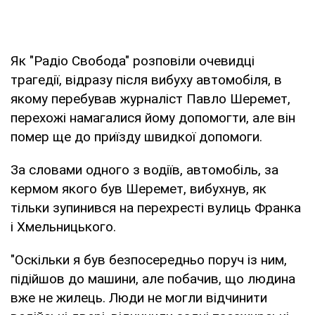
Як "Радіо Свобода" розповіли очевидці
трагедії, відразу після вибуху автомобіля, в
якому перебував журналіст Павло Шеремет,
перехожі намагалися йому допомогти, але він
помер ще до приїзду швидкої допомоги.
За словами одного з водіїв, автомобіль, за
кермом якого був Шеремет, вибухнув, як
тільки зупинився на перехресті вулиць Франка
і Хмельницького.
"Оскільки я був безпосередньо поруч із ним,
підійшов до машини, але побачив, що людина
вже не жилець. Люди не могли відчинити