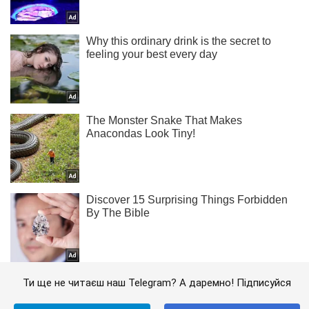
Ти ще не читаєш наш Telegram? А даремно! Підписуйся