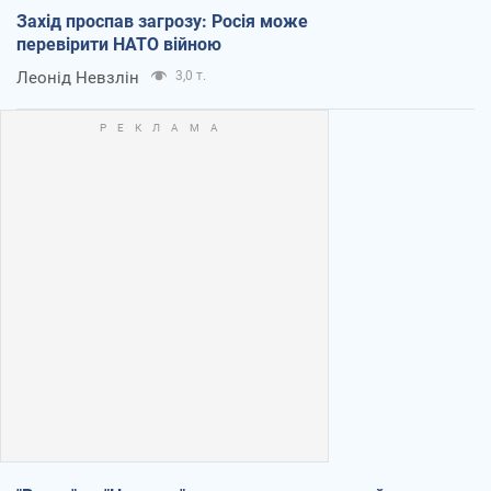
Захід проспав загрозу: Росія може
перевірити НАТО війною
Леонід Невзлін
3,0 т.