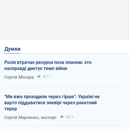
Думки
Росія втрачає ресурси поза планом: хто
насправді диктує темп війни
Сергій Місюра
8,7 т.
"Ми вже проходили через гірше": Україні не
варто піддаватися зневірі через ракетний
терор
Сергій Марченко, експерт
8,2 т.