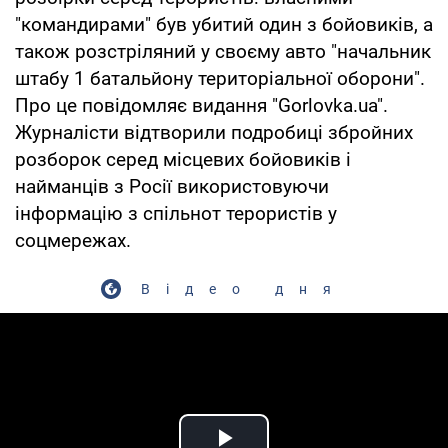
"командирами" був убитий один з бойовиків, а
також розстріляний у своєму авто "начальник
штабу 1 батальйону територіальної оборони".
Про це повідомляє видання "Gorlovka.ua".
Журналісти відтворили подробиці збройних
розборок серед місцевих бойовиків і
найманців з Росії використовуючи
інформацію з спільнот терористів у
соцмережах.
Відео дня