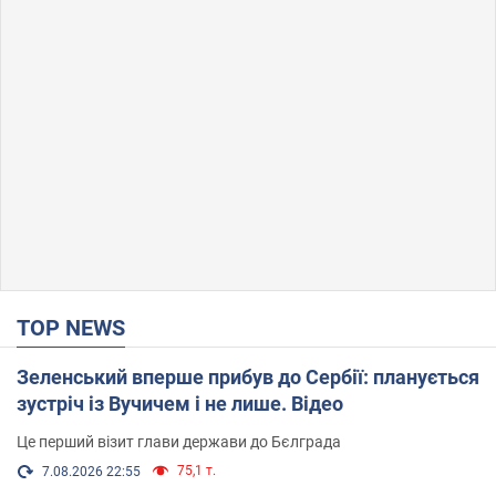
TOP NEWS
Зеленський вперше прибув до Сербії: планується
зустріч із Вучичем і не лише. Відео
Це перший візит глави держави до Бєлграда
75,1 т.
7.08.2026 22:55