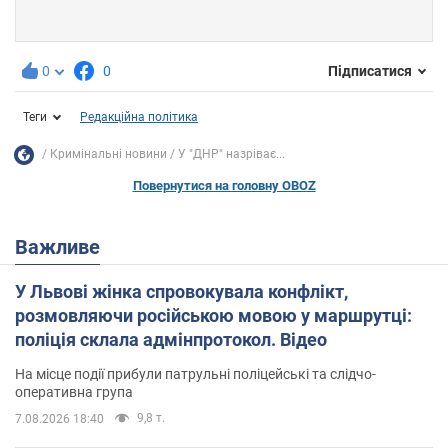
0
0
Підписатися
Теги
Редакційна політика
Кримінальні новини
У "ДНР" назріває...
Повернутися на головну OBOZ
Важливе
У Львові жінка спровокувала конфлікт,
розмовляючи російською мовою у маршрутці:
поліція склала адмінпротокол. Відео
На місце події прибули патрульні поліцейські та слідчо-
оперативна група
9,8 т.
7.08.2026 18:40