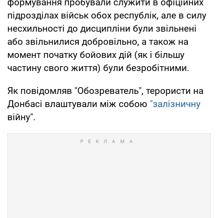
формування пробували служити в офіційних
підрозділах військ обох республік, але в силу
несхильності до дисципліни були звільнені
або звільнилися добровільно, а також на
момент початку бойових дій (як і більшу
частину свого життя) були безробітними.
Як повідомляв "Обозреватель", терористи на
Донбасі влаштували між собою
"залізничну
війну".