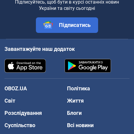
Підписуйтесь, щоб бути в курсі останніх новин
України та світу сьогодні
Підписатись
Завантажуйте наш додаток
OBOZ.UA
Політика
Світ
Життя
Розслідування
Блоги
Суспільство
Всі новини