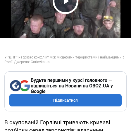
Play Video
Будьте першими у курсі головного —
підпишіться на Новини на OBOZ.UA у
Google
Підписатися
В окупованій Горлівці тривають криваві
розбірки серед терористів: власними