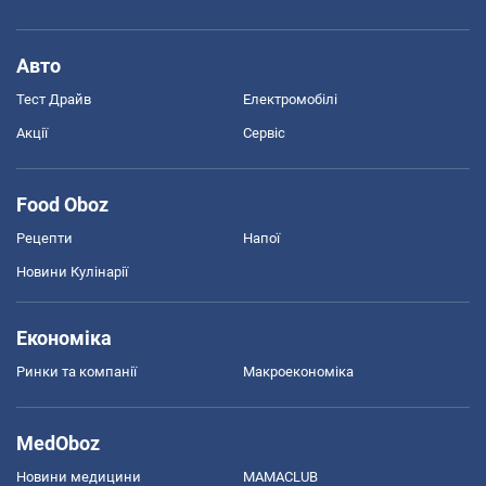
Авто
Тест Драйв
Електромобілі
Акції
Сервіс
Food Oboz
Рецепти
Напої
Новини Кулінарії
Економіка
Ринки та компанії
Макроекономіка
MedOboz
Новини медицини
MAMACLUB