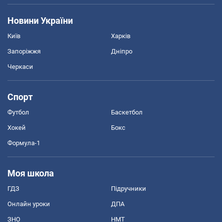
Новини України
Київ
Харків
Запоріжжя
Дніпро
Черкаси
Спорт
Футбол
Баскетбол
Хокей
Бокс
Формула-1
Моя школа
ГДЗ
Підручники
Онлайн уроки
ДПА
ЗНО
НМТ