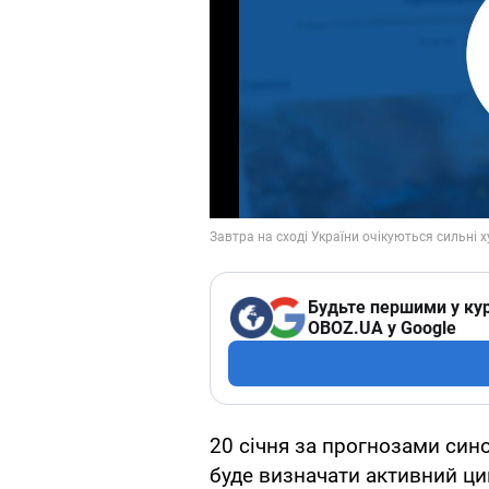
Будьте першими у кур
OBOZ.UA у Google
20 січня за прогнозами сино
буде визначати активний ци