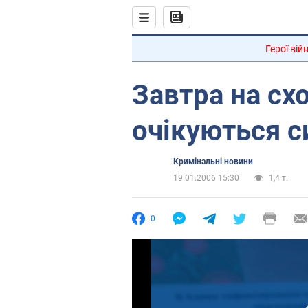
Герої вій
Завтра на схо
очікуються с
Кримінальні новини
19.01.2006 15:30
1,4 т.
0