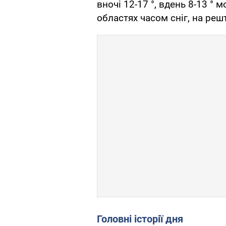
вночі 12-17 °, вдень 8-13 ° м
областях часом сніг, на решт
Головні історії дня