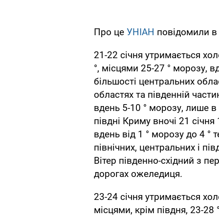
Про це
УНІАН
повідомили в 
21-22 січня утримається хо
°, місцями 25-27 ° морозу, вд
більшості центральних облас
областях та південній частині
вдень 5-10 ° морозу, лише в
півдні Криму вночі 21 січня 
вдень від 1 ° морозу до 4 ° 
північних, центральних і пів
Вітер південно-східний з пер
дорогах ожеледиця.
23-24 січня утримається хол
місцями, крім півдня, 23-28 