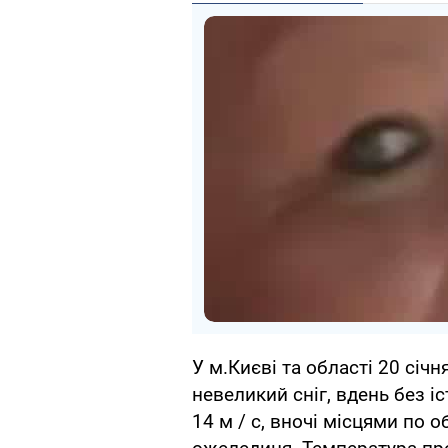
У м.Києві та області 20 січ
невеликий сніг, вдень без іс
14 м / с, вночі місцями по о