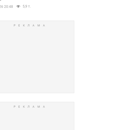
5,9 т.
26 20:48