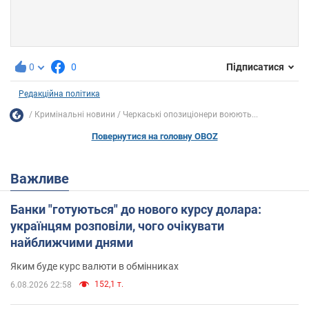
0
0
Підписатися
Редакційна політика
Кримінальні новини
Черкаські опозиціонери воюють...
Повернутися на головну OBOZ
Важливе
Банки "готуються" до нового курсу долара:
українцям розповіли, чого очікувати
найближчими днями
Яким буде курс валюти в обмінниках
152,1 т.
6.08.2026 22:58