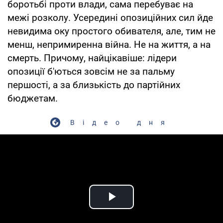
боротьбі проти влади, сама перебуває на
межі розколу. Усередині опозиційних сил йде
невидима оку простого обивателя, але, тим не
менш, непримиренна війна. Не на життя, а на
смерть. Причому, найцікавіше: лідери
опозиції б'ються зовсім не за пальму
першості, а за близькість до партійних
бюджетам.
Відео дня
Play Video