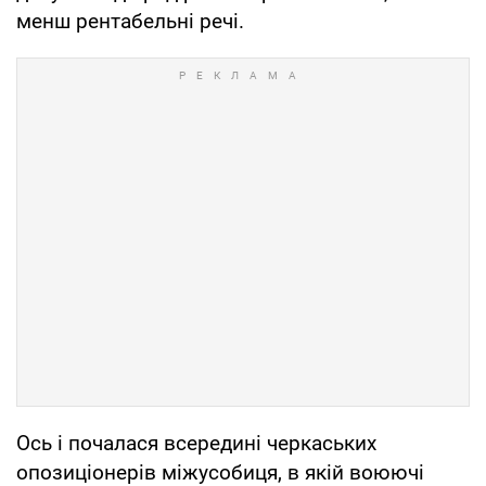
менш рентабельні речі.
Ось і почалася всередині черкаських
опозиціонерів міжусобиця, в якій воюючі