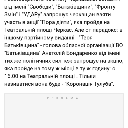
від імені "Свободи", "Батьківщини", "Фронту
Змін" і "УДАРу" запрошує черкащан взяти
участь в акції "Пора діяти", яка пройде на
Театральній площі Черкас. Але от парадокс: в
іншому партійному виданні - "Твоя
Батьківщина" - голова обласної організації ВО
"Батьківщина" Анатолій Бондаренко від імені
тих же політичних сил теж запрошує на акцію,
яка пройде на тому ж місці в ту ж годину: о
16.00 на Театральній площі . Тільки
називатися вона буде - "Коронація Тулуба".