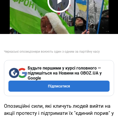
Play Video
Будьте першими у курсі головного —
підпишіться на Новини на OBOZ.UA у
Google
Підписатися
Опозиційні сили, які кличуть людей вийти на
акції протесту і підтримати їх "єдиний порив" у