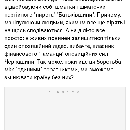
відвойовуючи собі шматки і шматочки
партійного "пирога" "Батьківщини". Причому,
маніпулюючи людьми, яким їм все ще вірять і
на щось сподіваються. А на ділі-то все
просто: в живих повинен залишитися тільки
один опозиційний лідер, вибачте, власник
фінансового "гаманця" опозиційних сил
Черкащини. Так може, поки йде ця боротьба
між "єдиними" соратниками, ми зможемо
змінювати країну без них?