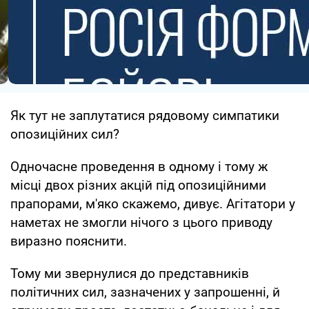
Як тут не заплутатися рядовому симпатики
опозиційних сил?
Одночасне проведення в одному і тому ж
місці двох різних акцій під опозиційними
прапорами, м'яко скажемо, дивує. Агітатори у
наметах не змогли нічого з цього приводу
виразно пояснити.
Тому ми звернулися до представників
політичних сил, зазначених у запрошенні, й