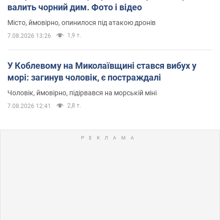
валить чорний дим. Фото і відео
Місто, ймовірно, опинилося під атакою дронів
1,9 т.
7.08.2026 13:26
У Коблевому на Миколаївщині стався вибух у
морі: загинув чоловік, є постраждалі
Чоловік, ймовірно, підірвався на морській міні
2,8 т.
7.08.2026 12:41