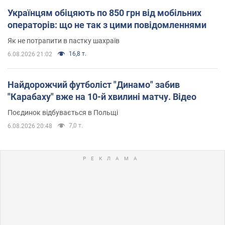
Українцям обіцяють по 850 грн від мобільних
операторів: що не так з цими повідомленнями
Як не потрапити в пастку шахраїв
16,8 т.
6.08.2026 21:02
Найдорожчий футболіст "Динамо" забив
"Карабаху" вже на 10-й хвилині матчу. Відео
Поєдинок відбувається в Польщі
7,0 т.
6.08.2026 20:48