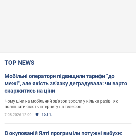
TOP NEWS
Мобільні оператори підвищили тарифи "до
межі", але якість зв'язку деградувала: чи варто
скаржитись на ціни
Чому ціни на мобільний зв'язок зросли у кілька разів і як
поліпшити якість інтернету на телефоні
16,1 т.
7.08.2026 12:00
В окупованій Ялті прогриміли потужні вибухи: