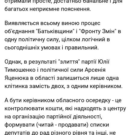
отримали просте, достатньо банальне і для
багатьох неприємне пояснення.
Виявляється всьому виною процес
об'єднання "Батьківщини" і "Фронту Змін" в
одну політичну силу, цілком логічний в
сьогоднішніх умовах і правильний.
Однак, в результаті "злиття" партії Юлії
Тимошенко і політичної сили Арсенія
Яценюка в області залишиться лише одна
клітинка замість двох, з одним керівником.
А бути керівником обласного осередку - це
контролювати кошти, які надходять з центру
на організацію партійної діяльності,
формувати (читай - продавати) списки
депутатів до рад різного рівня та інші, не