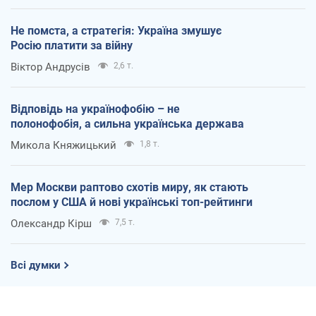
Не помста, а стратегія: Україна змушує
Росію платити за війну
Віктор Андрусів
2,6 т.
Відповідь на українофобію – не
полонофобія, а сильна українська держава
Микола Княжицький
1,8 т.
Мер Москви раптово схотів миру, як стають
послом у США й нові українські топ-рейтинги
Олександр Кірш
7,5 т.
Всі думки