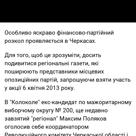
Особливо яскраво фінансово-партійний
розкол проявляється в Черкасах.
Для того, щоб це зрозуміти, досить
подивитися регіональні газети, які
поширюють представники місцевих
опозиційних партій, запрошуючи взяти участь
у акції 6 квітня 2013 року.
В "Колоколе" екс-кандидат по мажоритарному
виборчому округу № 200, ще недавно
завзятий "регіонал" Максим Поляков
оголосив себе координатором
Революційного комітету Черкаської області і