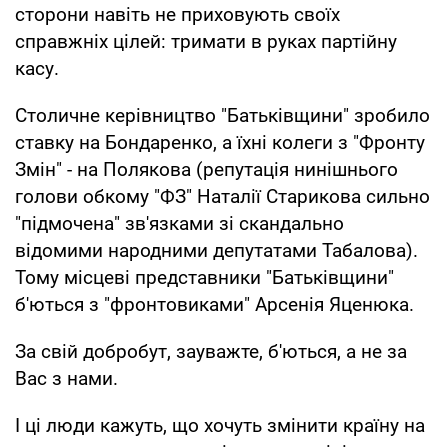
сторони навіть не приховують своїх
справжніх цілей: тримати в руках партійну
касу.
Столичне керівництво "Батьківщини" зробило
ставку на Бондаренко, а їхні колеги з "Фронту
Змін" - на Полякова (репутація нинішнього
голови обкому "ФЗ" Наталії Старикова сильно
"підмочена" зв'язками зі скандально
відомими народними депутатами Табалова).
Тому місцеві представники "Батьківщини"
б'ються з "фронтовиками" Арсенія Яценюка.
За свій добробут, зауважте, б'ються, а не за
Вас з нами.
І ці люди кажуть, що хочуть змінити країну на