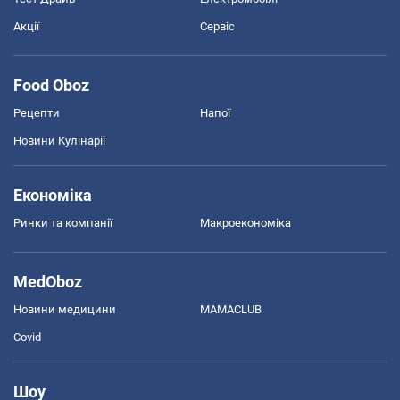
Акції
Сервіс
Food Oboz
Рецепти
Напої
Новини Кулінарії
Економіка
Ринки та компанії
Макроекономіка
MedOboz
Новини медицини
MAMACLUB
Covid
Шоу