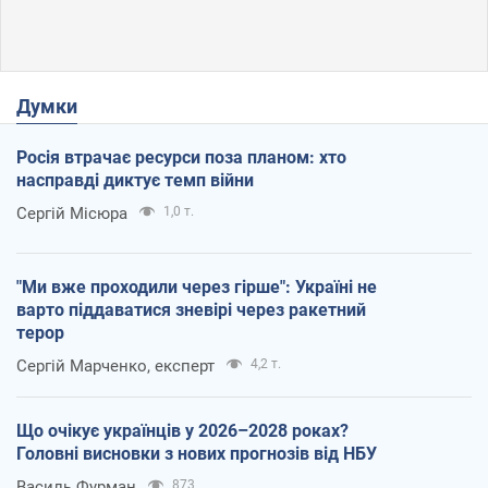
Думки
Росія втрачає ресурси поза планом: хто
насправді диктує темп війни
Сергій Місюра
1,0 т.
"Ми вже проходили через гірше": Україні не
варто піддаватися зневірі через ракетний
терор
Сергій Марченко, експерт
4,2 т.
Що очікує українців у 2026–2028 роках?
Головні висновки з нових прогнозів від НБУ
Василь Фурман
873