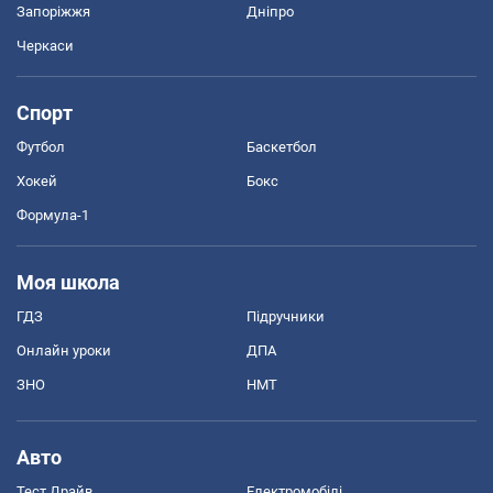
Запоріжжя
Дніпро
Черкаси
Спорт
Футбол
Баскетбол
Хокей
Бокс
Формула-1
Моя школа
ГДЗ
Підручники
Онлайн уроки
ДПА
ЗНО
НМТ
Авто
Тест Драйв
Електромобілі