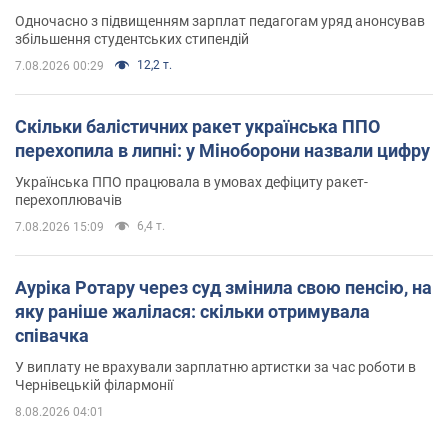
Одночасно з підвищенням зарплат педагогам уряд анонсував
збільшення студентських стипендій
12,2 т.
7.08.2026 00:29
Скільки балістичних ракет українська ППО
перехопила в липні: у Міноборони назвали цифру
Українська ППО працювала в умовах дефіциту ракет-
перехоплювачів
6,4 т.
7.08.2026 15:09
Ауріка Ротару через суд змінила свою пенсію, на
яку раніше жалілася: скільки отримувала
співачка
У виплату не врахували зарплатню артистки за час роботи в
Чернівецькій філармонії
8.08.2026 04:01