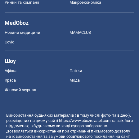
Ринки та компанії
Макроекономіка
MedOboz
Новини медицини
MAMACLUB
Covid
Шоу
Афіша
Плітки
Краса
Мода
Жіночий журнал
Використання будь-яких матеріалів ( в тому числі фото- та відео-),
розміщених на цьому сайті
https://www.obozrevatel.com
та всіх його
піддоменах, в будь-якому вигляді суворо заборонено.
Дозволяється використання при отриманні письмового дозволу
на їх використання та за умови обов'язкового посилання на сайт