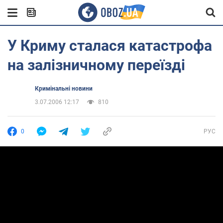
У Криму сталася катастрофа
на залізничному переїзді
Кримінальні новини
3.07.2006 12:17
810
0
РУС