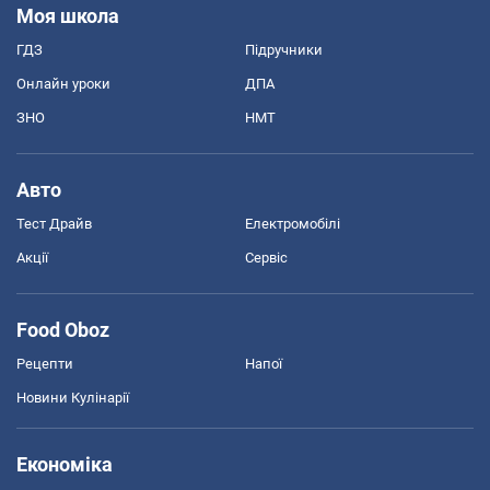
Моя школа
ГДЗ
Підручники
Онлайн уроки
ДПА
ЗНО
НМТ
Авто
Тест Драйв
Електромобілі
Акції
Сервіс
Food Oboz
Рецепти
Напої
Новини Кулінарії
Економіка