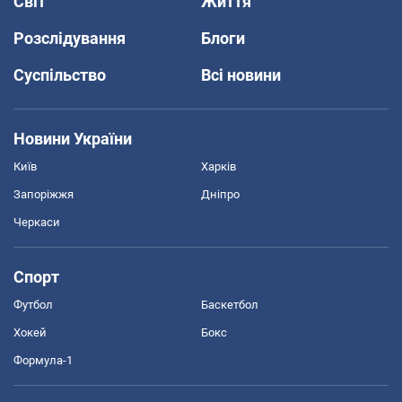
Світ
Життя
Розслідування
Блоги
Суспільство
Всі новини
Новини України
Київ
Харків
Запоріжжя
Дніпро
Черкаси
Спорт
Футбол
Баскетбол
Хокей
Бокс
Формула-1