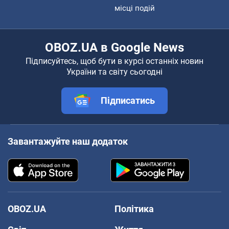
місці подій
OBOZ.UA в Google News
Підписуйтесь, щоб бути в курсі останніх новин
України та світу сьогодні
Підписатись
Завантажуйте наш додаток
OBOZ.UA
Політика