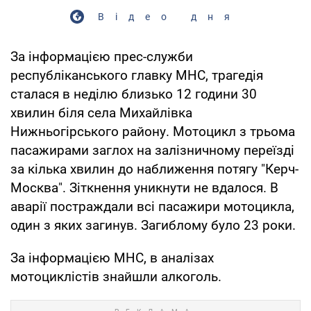
Відео дня
За інформацією прес-служби
республіканського главку МНС, трагедія
сталася в неділю близько 12 години 30
хвилин біля села Михайлівка
Нижньогірського району. Мотоцикл з трьома
пасажирами заглох на залізничному переїзді
за кілька хвилин до наближення потягу "Керч-
Москва". Зіткнення уникнути не вдалося. В
аварії постраждали всі пасажири мотоцикла,
один з яких загинув. Загиблому було 23 роки.
За інформацією МНС, в аналізах
мотоциклістів знайшли алкоголь.