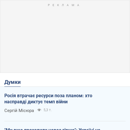
Думки
Росія втрачає ресурси поза планом: хто
насправді диктує темп війни
Сергій Місюра
5,3 т.