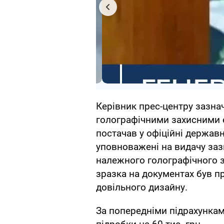
Керівник прес-центру зазнач
голографічними захисними
постачав у офіційні державн
уповноважені на видачу заз
належного голографічного 
зразка на документах був п
довільного дизайну.
За попередніми підрахункам