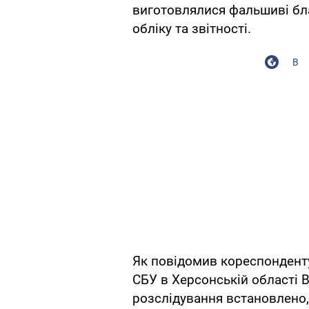
виготовлялися фальшиві бл
обліку та звітності.
В
Як повідомив кореспонден
СБУ в Херсонській області
розслідування встановлено