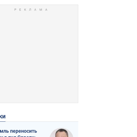
ки
мль переносить