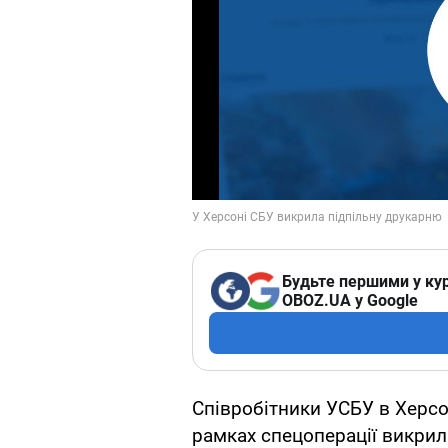
Будьте першими у кур
OBOZ.UA у Google
Співробітники УСБУ в Херсо
рамках спецоперації викрил