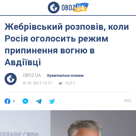
Жебрівський розповів, коли
Росія оголосить режим
припинення вогню в
Авдіївці
OBOZ.UA
Кримінальні новини
31.01.2017 12:17
10,5 т.
0
РУС