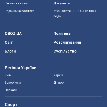
Реклама на сайті
Документи
Редакційна політика
Журналісти OBOZ.UA на місці
подій
OBOZ.UA
Політика
Світ
Розслідування
Блоги
Суспільство
Регіони України
Київ
Харків
Запоріжжя
Дніпро
Черкаси
Спорт