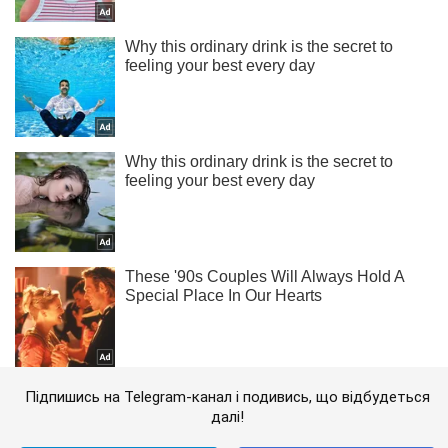
Підпишись на Telegram-канал і подивись, що відбудеться
далі!