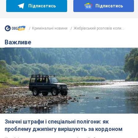
Підписатись
Підписатись
Кримінальні новини
Жебрівський розповів коли...
Важливе
Значні штрафи і спеціальні полігони: як
проблему джипінгу вирішують за кордоном