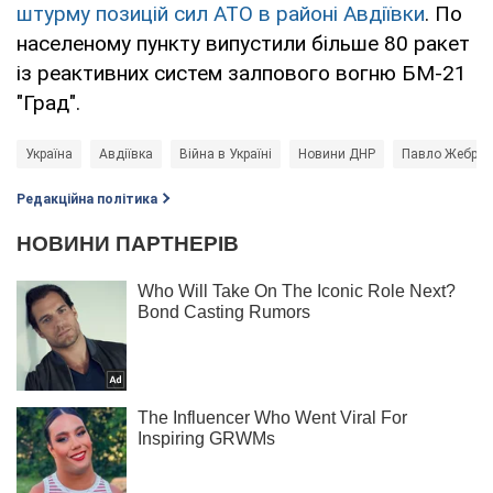
штурму позицій сил АТО в районі Авдіївки
. По
населеному пункту випустили більше 80 ракет
із реактивних систем залпового вогню БМ-21
"Град".
Україна
Авдіївка
Війна в Україні
Новини ДНР
Павло Жебрів
Редакційна політика