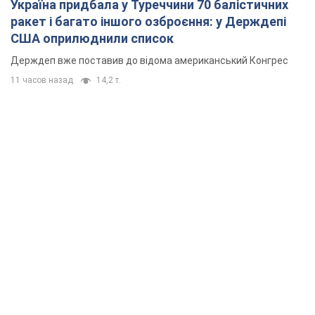
Україна придбала у Туреччини 70 балістичних
ракет і багато іншого озброєння: у Держдепі
США оприлюднили список
Держдеп вже поставив до відома американський Конгрес
11 часов назад
14,2 т.