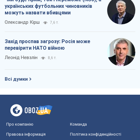
українських футбольних чиновників
можуть назвати вбивцями
Олександр Кірш
7,6 т.
Захід проспав загрозу: Росія може
перевірити НАТО війною
Леонід Невзлін
8,6 т.
Всі думки
Про компанію
Команда
Правова інформація
Політика конфіденційності