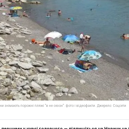
 першими у курсі головного — підпишіться на Новини на