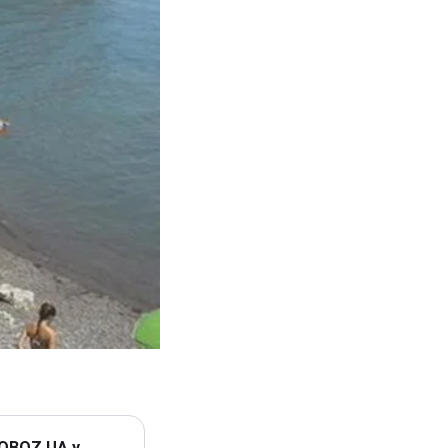
 OBOZ.UA у