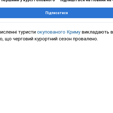
Підписатися
численні туристи
окупованого Криму
викладають в
о, що черговий курортний сезон провалено.